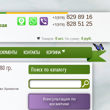
829 89 16
+7(978)
828 51 25
кая
+7(978)
0
шт.
0
руб.
Товаров:
На сумму:
ДОКУМЕНТЫ
КОНТАКТЫ
КОРЗИНА
80 гр.
Поиск по каталогу
во Ароматов
Консультация по
косметике