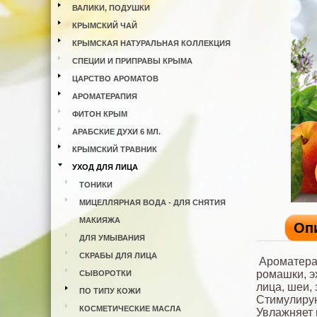
ВАЛИКИ, ПОДУШКИ
КРЫМСКИЙ ЧАЙ
КРЫМСКАЯ НАТУРАЛЬНАЯ КОЛЛЕКЦИЯ
СПЕЦИИ И ПРИПРАВЫ КРЫМА
ЦАРСТВО АРОМАТОВ
АРОМАТЕРАПИЯ
ФИТОН КРЫМ
АРАБСКИЕ ДУХИ 6 МЛ.
КРЫМСКИЙ ТРАВНИК
УХОД ДЛЯ ЛИЦА
ТОНИКИ
МИЦЕЛЛЯРНАЯ ВОДА - ДЛЯ СНЯТИЯ
МАКИЯЖА
Оп
ДЛЯ УМЫВАНИЯ
СКРАБЫ ДЛЯ ЛИЦА
Ароматера
ромашки, э
СЫВОРОТКИ
лица, шеи,
ПО ТИПУ КОЖИ
Стимулирую
КОСМЕТИЧЕСКИЕ МАСЛА
Увлажняет 