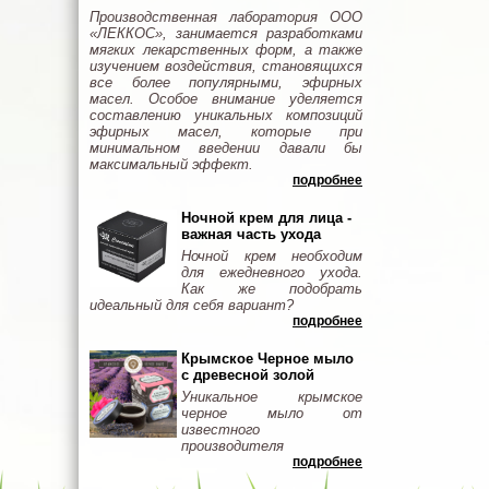
Производственная лаборатория ООО
«ЛЕККОС», занимается разработками
мягких лекарственных форм, а также
изучением воздействия, становящихся
все более популярными, эфирных
масел. Особое внимание уделяется
составлению уникальных композиций
эфирных масел, которые при
минимальном введении давали бы
максимальный эффект.
подробнее
Ночной крем для лица -
важная часть ухода
Ночной крем необходим
для ежедневного ухода.
Как же подобрать
идеальный для себя вариант?
подробнее
Крымское Черное мыло
с древесной золой
Уникальное крымское
черное мыло от
известного
производителя
подробнее