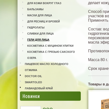
делает кож
ДЛЯ КОЖИ ВОКРУГ ГЛАЗ
БАЛЬЗАМЫ
Способ при
МАСКИ ДЛЯ ЛИЦА
участков во
Применять 
ДЛЯ РЕСНИЦ И БРОВЕЙ
ГИДРОЛАТЫ
Состав: во
гидрогениз
СЛИВКИ ДЛЯ ЛИЦА
персиковое
ГЕЛИ ДЛЯ ЛИЦА
масла эфир
КОСМЕТИКА С МУЦИНОМ УЛИТКИ
Противопок
КОСМЕТИКА С ГРЯЗЬЮ САКСКОГО
ОЗЕРА
Масса 80 г.
ПИЩЕВОЕ МАСЛО ХОЛОДНОГО
Срок хране
ОТЖИМА
DOCTOR OIL
SMARTOLEO
Товары в д
ЛАВАНДОВЫЙ КРАЙ
Новинки