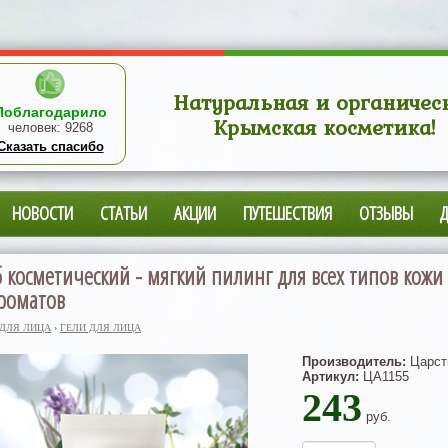
Натуральная и органичес
Поблагодарило
Крымская косметика!
человек:
9268
Сказать спасибо
НОВОСТИ
СТАТЬИ
АКЦИИ
ПУТЕШЕСТВИЯ
ОТЗЫВЫ
б косметический - мягкий пилинг для всех типов кожи 
роматов
 ДЛЯ ЛИЦА
›
ГЕЛИ ДЛЯ ЛИЦА
Производитель:
Царст
Артикул:
ЦА1155
243
руб.