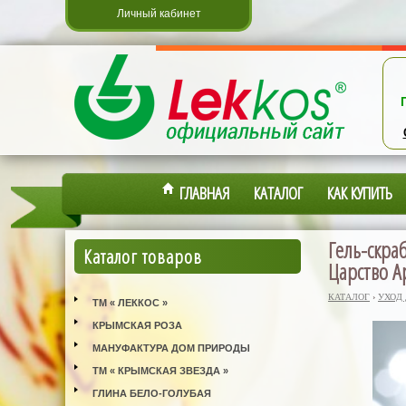
Личный кабинет
ГЛАВНАЯ
КАТАЛОГ
КАК КУПИТЬ
Гель-скра
Каталог товаров
Царство А
КАТАЛОГ
›
УХОД
ТМ « ЛЕККОС »
КРЫМСКАЯ РОЗА
МАНУФАКТУРА ДОМ ПРИРОДЫ
ТМ « КРЫМСКАЯ ЗВЕЗДА »
ГЛИНА БЕЛО-ГОЛУБАЯ