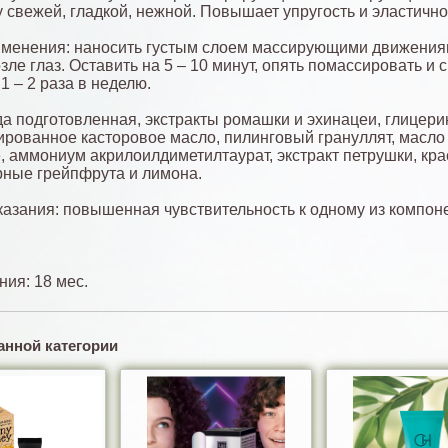
у свежей, гладкой, нежной. Повышает упругость и эластично
менения: наносить густым слоем массирующими движения
зле глаз. Оставить на 5 – 10 минут, опять помассировать и 
1 – 2 раза в неделю.
да подготовленная, экстракты ромашки и эхинацеи, глицери
ированное касторовое масло, пилинговый грануллят, масло
, аммониум акрилоилдиметилтаурат, экстракт петрушки, кра
ные грейпфрута и лимона.
азания: повышенная чувствительность к одному из компоне
ния: 18 мес.
анной категории