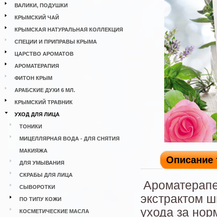
ВАЛИКИ, ПОДУШКИ
КРЫМСКИЙ ЧАЙ
КРЫМСКАЯ НАТУРАЛЬНАЯ КОЛЛЕКЦИЯ
СПЕЦИИ И ПРИПРАВЫ КРЫМА
ЦАРСТВО АРОМАТОВ
АРОМАТЕРАПИЯ
ФИТОН КРЫМ
АРАБСКИЕ ДУХИ 6 МЛ.
КРЫМСКИЙ ТРАВНИК
УХОД ДЛЯ ЛИЦА
ТОНИКИ
МИЦЕЛЛЯРНАЯ ВОДА - ДЛЯ СНЯТИЯ
МАКИЯЖА
Описание 
ДЛЯ УМЫВАНИЯ
СКРАБЫ ДЛЯ ЛИЦА
Ароматерапе
СЫВОРОТКИ
экстрактом 
ПО ТИПУ КОЖИ
ухода за нор
КОСМЕТИЧЕСКИЕ МАСЛА