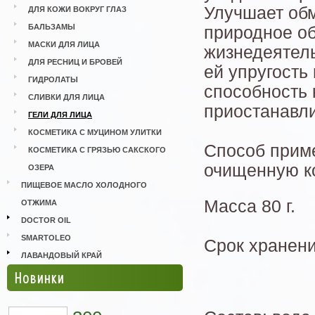
Улучшает обм
ДЛЯ КОЖИ ВОКРУГ ГЛАЗ
БАЛЬЗАМЫ
природное о
МАСКИ ДЛЯ ЛИЦА
жизнедеятель
ДЛЯ РЕСНИЦ И БРОВЕЙ
ей упругость
ГИДРОЛАТЫ
способность 
СЛИВКИ ДЛЯ ЛИЦА
приостанавли
ГЕЛИ ДЛЯ ЛИЦА
КОСМЕТИКА С МУЦИНОМ УЛИТКИ
Способ приме
КОСМЕТИКА С ГРЯЗЬЮ САКСКОГО
очищенную ко
ОЗЕРА
ПИЩЕВОЕ МАСЛО ХОЛОДНОГО
Масса 80 г.
ОТЖИМА
DOCTOR OIL
SMARTOLEO
Срок хранени
ЛАВАНДОВЫЙ КРАЙ
Новинки