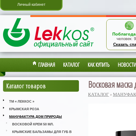
Личный кабинет
Поблагода
человек:
9
Сказать сп
ГЛАВНАЯ
КАТАЛОГ
КАК КУПИТЬ
НОВОСТ
Восковая маска 
Каталог товаров
КАТАЛОГ
›
МАНУФАК
ТМ « ЛЕККОС »
КРЫМСКАЯ РОЗА
МАНУФАКТУРА ДОМ ПРИРОДЫ
ВОСКОВОЙ КРЕМ 50 МЛ.
КРЫМСКИЕ БАЛЬЗАМЫ ДЛЯ ГУБ В