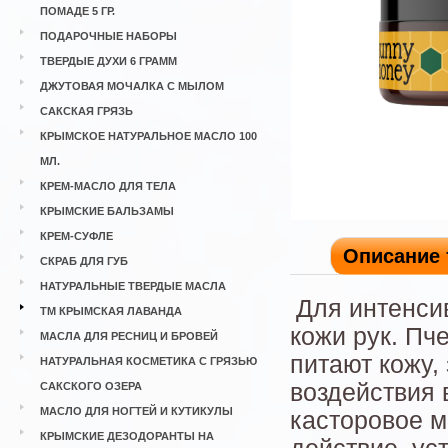
ПОМАДЕ 5 ГР.
ПОДАРОЧНЫЕ НАБОРЫ
ТВЕРДЫЕ ДУХИ 6 ГРАММ
ДЖУТОВАЯ МОЧАЛКА С МЫЛОМ
САКСКАЯ ГРЯЗЬ
КРЫМСКОЕ НАТУРАЛЬНОЕ МАСЛО 100
МЛ.
КРЕМ-МАСЛО ДЛЯ ТЕЛА
КРЫМСКИЕ БАЛЬЗАМЫ
КРЕМ-СУФЛЕ
Описание 
СКРАБ ДЛЯ ГУБ
НАТУРАЛЬНЫЕ ТВЕРДЫЕ МАСЛА
Для интенси
ТМ КРЫМСКАЯ ЛАВАНДА
кожи рук. Пч
МАСЛА ДЛЯ РЕСНИЦ И БРОВЕЙ
питают кожу,
НАТУРАЛЬНАЯ КОСМЕТИКА С ГРЯЗЬЮ
воздействия 
САКСКОГО ОЗЕРА
МАСЛО ДЛЯ НОГТЕЙ И КУТИКУЛЫ
касторовое м
КРЫМСКИЕ ДЕЗОДОРАНТЫ НА