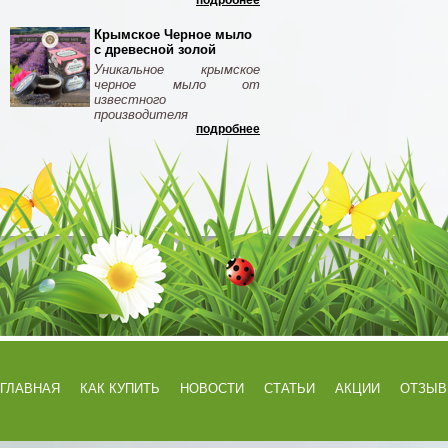
подробнее
Крымское Черное мыло
с древесной золой
Уникальное крымское
черное мыло от
известного
производителя
подробнее
ГЛАВНАЯ
КАК КУПИТЬ
НОВОСТИ
СТАТЬИ
АКЦИИ
ОТЗЫ