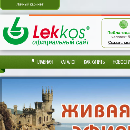
Личный кабинет
Поблагода
человек:
9
Сказать сп
ГЛАВНАЯ
КАТАЛОГ
КАК КУПИТЬ
НОВОСТ