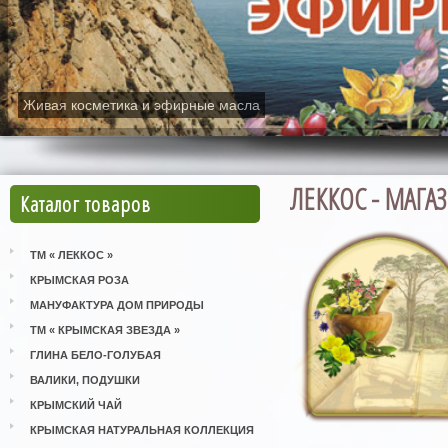
Живая косметика и эфирные масла
ЛЕККОС - МАГ
Каталог товаров
ТМ « ЛЕККОС »
КРЫМСКАЯ РОЗА
МАНУФАКТУРА ДОМ ПРИРОДЫ
ТМ « КРЫМСКАЯ ЗВЕЗДА »
ГЛИНА БЕЛО-ГОЛУБАЯ
ВАЛИКИ, ПОДУШКИ
КРЫМСКИЙ ЧАЙ
КРЫМСКАЯ НАТУРАЛЬНАЯ КОЛЛЕКЦИЯ