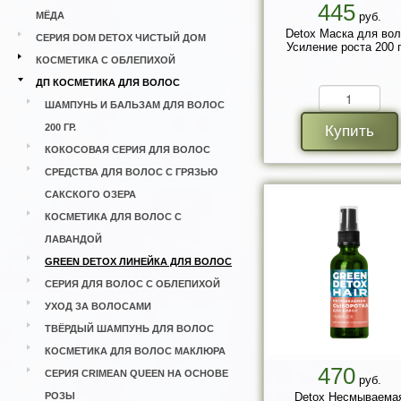
445
МЁДА
руб.
Detox Маска для вол
СЕРИЯ DOM DETOX ЧИСТЫЙ ДОМ
Усиление роста 200 г
КОСМЕТИКА С ОБЛЕПИХОЙ
ДП КОСМЕТИКА ДЛЯ ВОЛОС
ШАМПУНЬ И БАЛЬЗАМ ДЛЯ ВОЛОС
200 ГР.
Купить
КОКОСОВАЯ СЕРИЯ ДЛЯ ВОЛОС
СРЕДСТВА ДЛЯ ВОЛОС С ГРЯЗЬЮ
САКСКОГО ОЗЕРА
КОСМЕТИКА ДЛЯ ВОЛОС С
ЛАВАНДОЙ
GREEN DETOX ЛИНЕЙКА ДЛЯ ВОЛОС
СЕРИЯ ДЛЯ ВОЛОС С ОБЛЕПИХОЙ
УХОД ЗА ВОЛОСАМИ
ТВЁРДЫЙ ШАМПУНЬ ДЛЯ ВОЛОС
КОСМЕТИКА ДЛЯ ВОЛОС МАКЛЮРА
470
СЕРИЯ CRIMEAN QUEEN НА ОСНОВЕ
руб.
РОЗЫ
Detox Несмываема