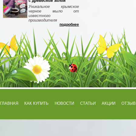
с древесной золой
Уникальное крымское
черное мыло от
известного
производителя
подробнее
ГЛАВНАЯ
КАК КУПИТЬ
НОВОСТИ
СТАТЬИ
АКЦИИ
ОТЗЫ