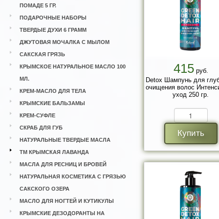
ПОМАДЕ 5 ГР.
ПОДАРОЧНЫЕ НАБОРЫ
ТВЕРДЫЕ ДУХИ 6 ГРАММ
ДЖУТОВАЯ МОЧАЛКА С МЫЛОМ
САКСКАЯ ГРЯЗЬ
415
КРЫМСКОЕ НАТУРАЛЬНОЕ МАСЛО 100
руб.
МЛ.
Detox Шампунь для глуб
очищения волос Интенс
КРЕМ-МАСЛО ДЛЯ ТЕЛА
уход 250 гр.
КРЫМСКИЕ БАЛЬЗАМЫ
КРЕМ-СУФЛЕ
СКРАБ ДЛЯ ГУБ
Купить
НАТУРАЛЬНЫЕ ТВЕРДЫЕ МАСЛА
ТМ КРЫМСКАЯ ЛАВАНДА
МАСЛА ДЛЯ РЕСНИЦ И БРОВЕЙ
НАТУРАЛЬНАЯ КОСМЕТИКА С ГРЯЗЬЮ
САКСКОГО ОЗЕРА
МАСЛО ДЛЯ НОГТЕЙ И КУТИКУЛЫ
КРЫМСКИЕ ДЕЗОДОРАНТЫ НА