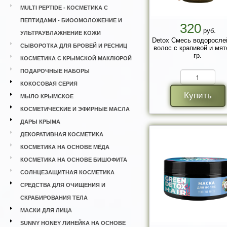
MULTI PEPTIDE - КОСМЕТИКА С
ПЕПТИДАМИ - БИООМОЛОЖЕНИЕ И
320
руб.
УЛЬТРАУВЛАЖНЕНИЕ КОЖИ
Detox Смесь водоросле
СЫВОРОТКА ДЛЯ БРОВЕЙ И РЕСНИЦ
волос с крапивой и мят
гр.
КОСМЕТИКА С КРЫМСКОЙ МАКЛЮРОЙ
ПОДАРОЧНЫЕ НАБОРЫ
КОКОСОВАЯ СЕРИЯ
Купить
МЫЛО КРЫМСКОЕ
КОСМЕТИЧЕСКИЕ И ЭФИРНЫЕ МАСЛА
ДАРЫ КРЫМА
ДЕКОРАТИВНАЯ КОСМЕТИКА
КОСМЕТИКА НА ОСНОВЕ МЁДА
КОСМЕТИКА НА ОСНОВЕ БИШОФИТА
СОЛНЦЕЗАЩИТНАЯ КОСМЕТИКА
СРЕДСТВА ДЛЯ ОЧИЩЕНИЯ И
СКРАБИРОВАНИЯ ТЕЛА
МАСКИ ДЛЯ ЛИЦА
SUNNY HONEY ЛИНЕЙКА НА ОСНОВЕ