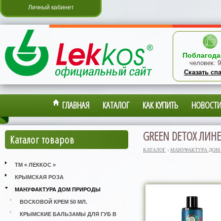
Личный кабинет
Поблагода
человек:
9
Сказать сп
ГЛАВНАЯ
КАТАЛОГ
КАК КУПИТЬ
НОВОСТ
GREEN DETOX ЛИН
Каталог товаров
КАТАЛОГ
›
МАНУФАКТУРА ДОМ
ТМ « ЛЕККОС »
КРЫМСКАЯ РОЗА
МАНУФАКТУРА ДОМ ПРИРОДЫ
ВОСКОВОЙ КРЕМ 50 МЛ.
КРЫМСКИЕ БАЛЬЗАМЫ ДЛЯ ГУБ В