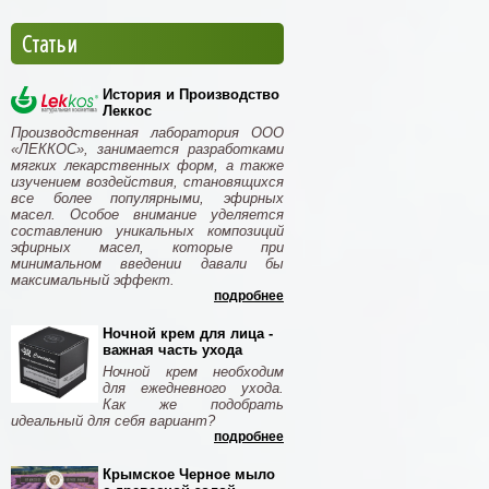
Статьи
История и Производство
Леккос
Производственная лаборатория ООО
«ЛЕККОС», занимается разработками
мягких лекарственных форм, а также
изучением воздействия, становящихся
все более популярными, эфирных
масел. Особое внимание уделяется
составлению уникальных композиций
эфирных масел, которые при
минимальном введении давали бы
максимальный эффект.
подробнее
Ночной крем для лица -
важная часть ухода
Ночной крем необходим
для ежедневного ухода.
Как же подобрать
идеальный для себя вариант?
подробнее
Крымское Черное мыло