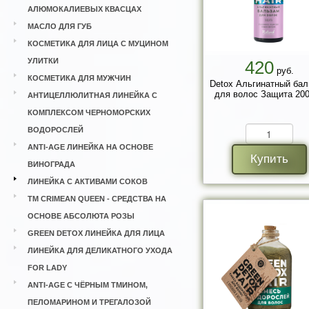
АЛЮМОКАЛИЕВЫХ КВАСЦАХ
МАСЛО ДЛЯ ГУБ
КОСМЕТИКА ДЛЯ ЛИЦА С МУЦИНОМ
УЛИТКИ
420
руб.
КОСМЕТИКА ДЛЯ МУЖЧИН
Detox Альгинатный ба
для волос Защита 200
АНТИЦЕЛЛЮЛИТНАЯ ЛИНЕЙКА С
КОМПЛЕКСОМ ЧЕРНОМОРСКИХ
ВОДОРОСЛЕЙ
ANTI-AGE ЛИНЕЙКА НА ОСНОВЕ
Купить
ВИНОГРАДА
ЛИНЕЙКА С АКТИВАМИ СОКОВ
ТМ CRIMEAN QUEEN - СРЕДСТВА НА
ОСНОВЕ АБСОЛЮТА РОЗЫ
GREEN DETOX ЛИНЕЙКА ДЛЯ ЛИЦА
ЛИНЕЙКА ДЛЯ ДЕЛИКАТНОГО УХОДА
FOR LADY
ANTI-AGE С ЧЁРНЫМ ТМИНОМ,
ПЕЛОМАРИНОМ И ТРЕГАЛОЗОЙ