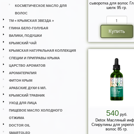
сыворотка для волос Гл
КОСМЕТИЧЕСКОЕ МАСЛО ДЛЯ
шелк 95 гр.
ВОЛОС
ТМ « КРЫМСКАЯ ЗВЕЗДА »
ГЛИНА БЕЛО-ГОЛУБАЯ
Купить
ВАЛИКИ, ПОДУШКИ
КРЫМСКИЙ ЧАЙ
КРЫМСКАЯ НАТУРАЛЬНАЯ КОЛЛЕКЦИЯ
СПЕЦИИ И ПРИПРАВЫ КРЫМА
ЦАРСТВО АРОМАТОВ
АРОМАТЕРАПИЯ
ФИТОН КРЫМ
АРАБСКИЕ ДУХИ 6 МЛ.
КРЫМСКИЙ ТРАВНИК
УХОД ДЛЯ ЛИЦА
ПИЩЕВОЕ МАСЛО ХОЛОДНОГО
540
руб.
ОТЖИМА
Detox Масляный инф
Спирулины для укрепл
DOCTOR OIL
волос 85 гр.
SMARTOLEO