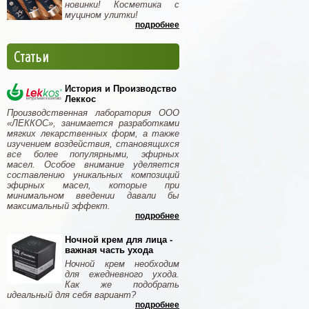
новинки! Косметика с
муцином улитки!
подробнее
Статьи
История и Производство
Леккос
Производственная лаборатория ООО
«ЛЕККОС», занимается разработками
мягких лекарственных форм, а также
изучением воздействия, становящихся
все более популярными, эфирных
масел. Особое внимание уделяется
составлению уникальных композиций
эфирных масел, которые при
минимальном введении давали бы
максимальный эффект.
подробнее
Ночной крем для лица -
важная часть ухода
Ночной крем необходим
для ежедневного ухода.
Как же подобрать
идеальный для себя вариант?
подробнее