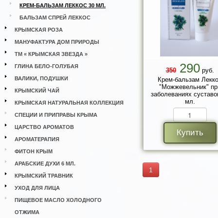
КРЕМ-БАЛЬЗАМ ЛЕККОС 30 МЛ.
БАЛЬЗАМ СПРЕЙ ЛЕККОС
КРЫМСКАЯ РОЗА
МАНУФАКТУРА ДОМ ПРИРОДЫ
ТМ « КРЫМСКАЯ ЗВЕЗДА »
290
ГЛИНА БЕЛО-ГОЛУБАЯ
350
руб.
ВАЛИКИ, ПОДУШКИ
Крем-бальзам Лекк
"Можжевельник" пр
КРЫМСКИЙ ЧАЙ
заболеваниях суставо
мл.
КРЫМСКАЯ НАТУРАЛЬНАЯ КОЛЛЕКЦИЯ
СПЕЦИИ И ПРИПРАВЫ КРЫМА
ЦАРСТВО АРОМАТОВ
Купить
АРОМАТЕРАПИЯ
ФИТОН КРЫМ
АРАБСКИЕ ДУХИ 6 МЛ.
1
КРЫМСКИЙ ТРАВНИК
УХОД ДЛЯ ЛИЦА
ПИЩЕВОЕ МАСЛО ХОЛОДНОГО
ОТЖИМА