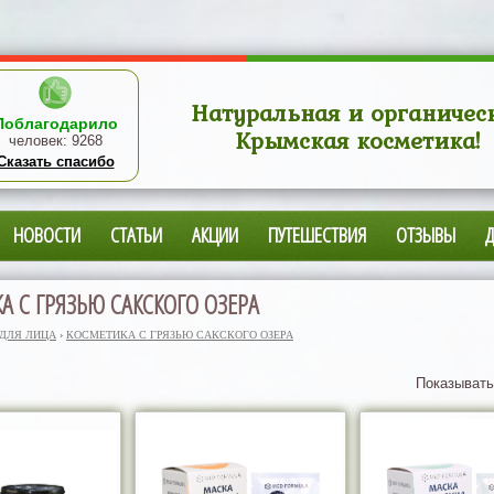
Натуральная и органичес
Поблагодарило
Крымская косметика!
человек:
9268
Сказать спасибо
НОВОСТИ
СТАТЬИ
АКЦИИ
ПУТЕШЕСТВИЯ
ОТЗЫВЫ
А С ГРЯЗЬЮ САКСКОГО ОЗЕРА
 ДЛЯ ЛИЦА
›
КОСМЕТИКА С ГРЯЗЬЮ САКСКОГО ОЗЕРА
Показывать