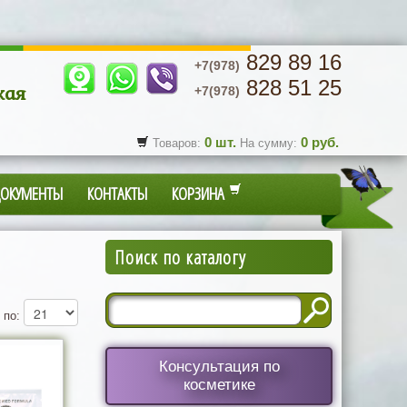
829 89 16
+7(978)
828 51 25
кая
+7(978)
0
шт.
0
руб.
Товаров:
На сумму:
ДОКУМЕНТЫ
КОНТАКТЫ
КОРЗИНА
Поиск по каталогу
 по:
Консультация по
косметике