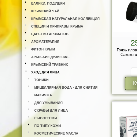
ВАЛИКИ, ПОДУШКИ
КРЫМСКИЙ ЧАЙ
КРЫМСКАЯ НАТУРАЛЬНАЯ КОЛЛЕКЦИЯ
СПЕЦИИ И ПРИПРАВЫ КРЫМА
ЦАРСТВО АРОМАТОВ
2
АРОМАТЕРАПИЯ
ФИТОН КРЫМ
Грязь ило
Сакского
АРАБСКИЕ ДУХИ 6 МЛ.
КРЫМСКИЙ ТРАВНИК
УХОД ДЛЯ ЛИЦА
ТОНИКИ
К
МИЦЕЛЛЯРНАЯ ВОДА - ДЛЯ СНЯТИЯ
МАКИЯЖА
ДЛЯ УМЫВАНИЯ
СКРАБЫ ДЛЯ ЛИЦА
СЫВОРОТКИ
ПО ТИПУ КОЖИ
КОСМЕТИЧЕСКИЕ МАСЛА