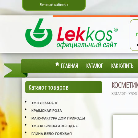
Личный кабинет
ГЛАВНАЯ
КАТАЛОГ
КАК КУПИТЬ
КОСМЕТИК
Каталог товаров
КАТАЛОГ
›
УХОД
ТМ « ЛЕККОС »
КРЫМСКАЯ РОЗА
МАНУФАКТУРА ДОМ ПРИРОДЫ
ТМ « КРЫМСКАЯ ЗВЕЗДА »
ГЛИНА БЕЛО-ГОЛУБАЯ