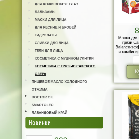
ДЛЯ КОЖИ ВОКРУГ ГЛАЗ
БАЛЬЗАМЫ
МАСКИ ДЛЯ ЛИЦА
ДЛЯ РЕСНИЦ И БРОВЕЙ
8
ГИДРОЛАТЫ
Маска для
грязи Са
СЛИВКИ ДЛЯ ЛИЦА
Balance-эф
ГЕЛИ ДЛЯ ЛИЦА
и комбини
саше-п
КОСМЕТИКА С МУЦИНОМ УЛИТКИ
КОСМЕТИКА С ГРЯЗЬЮ САКСКОГО
К
ОЗЕРА
ПИЩЕВОЕ МАСЛО ХОЛОДНОГО
ОТЖИМА
DOCTOR OIL
SMARTOLEO
ЛАВАНДОВЫЙ КРАЙ
Новинки