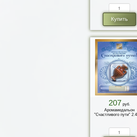
Купить
207
руб.
Аромамедальон
"Счастливого пути" 2.4