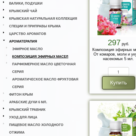
ВАЛИКИ, ПОДУШКИ
КРЫМСКИЙ ЧАЙ
КРЫМСКАЯ НАТУРАЛЬНАЯ КОЛЛЕКЦИЯ
СПЕЦИИ И ПРИПРАВЫ КРЫМА
ЦАРСТВО АРОМАТОВ
297
АРОМАТЕРАПИЯ
руб.
ЭФИРНОЕ МАСЛО
Композиция эфирных м
От комаров, моли и ук
КОМПОЗИЦИЯ ЭФИРНЫХ МАСЕЛ
насекомых 5 мл.
ПАРФЮМЕРНОЕ МАСЛО ЦВЕТОЧНАЯ
СЕРИЯ
АРОМАТИЧЕСКОЕ МАСЛО ФРУКТОВАЯ
Купить
СЕРИЯ
ФИТОН КРЫМ
АРАБСКИЕ ДУХИ 6 МЛ.
КРЫМСКИЙ ТРАВНИК
УХОД ДЛЯ ЛИЦА
ПИЩЕВОЕ МАСЛО ХОЛОДНОГО
ОТЖИМА