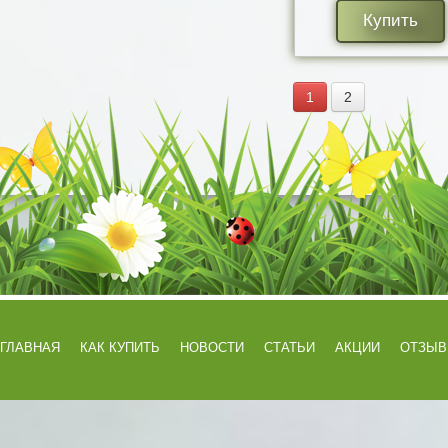
Купить
1
2
ГЛАВНАЯ
КАК КУПИТЬ
НОВОСТИ
СТАТЬИ
АКЦИИ
ОТЗЫ