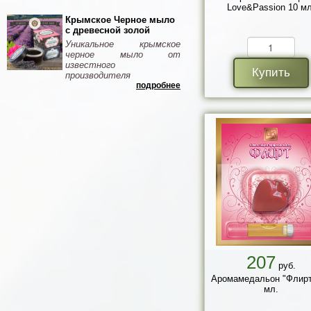
Love&Passion 10 мл
Крымское Черное мыло
с древесной золой
Уникальное крымское
черное мыло от
известного
Купить
производителя
подробнее
207
руб.
Аромамедальон "Флирт
мл.