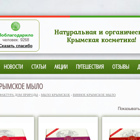
Натуральная и органичес
Поблагодарило
Крымская косметика!
человек:
9268
Сказать спасибо
НОВОСТИ
СТАТЬИ
АКЦИИ
ПУТЕШЕСТВИЯ
ОТЗЫВЫ
КРЫМСКОЕ МЫЛО
ФАКТУРА ДОМ ПРИРОДЫ
›
МЫЛО КРЫМСКОЕ
›
ВИННОЕ КРЫМСКОЕ МЫЛО
Показывать