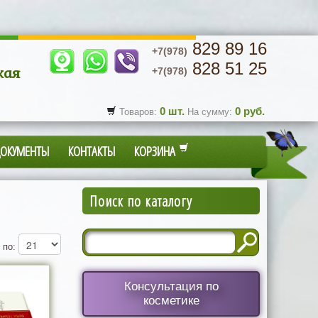
829 89 16
+7(978)
828 51 25
кая
+7(978)
0
шт.
0
руб.
Товаров:
На сумму:
ДОКУМЕНТЫ
КОНТАКТЫ
КОРЗИНА
Поиск по каталогу
 по:
Консультация по
косметике