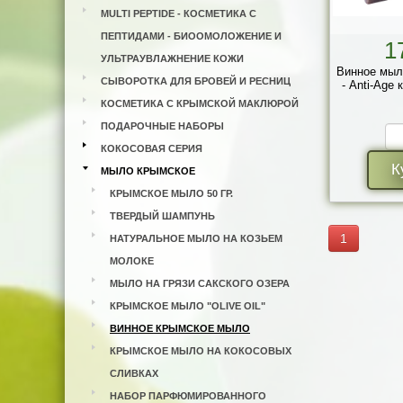
MULTI PEPTIDE - КОСМЕТИКА С
ПЕПТИДАМИ - БИООМОЛОЖЕНИЕ И
1
УЛЬТРАУВЛАЖНЕНИЕ КОЖИ
Винное мыл
СЫВОРОТКА ДЛЯ БРОВЕЙ И РЕСНИЦ
- Anti-Age 
КОСМЕТИКА С КРЫМСКОЙ МАКЛЮРОЙ
ПОДАРОЧНЫЕ НАБОРЫ
КОКОСОВАЯ СЕРИЯ
К
МЫЛО КРЫМСКОЕ
КРЫМСКОЕ МЫЛО 50 ГР.
ТВЕРДЫЙ ШАМПУНЬ
1
НАТУРАЛЬНОЕ МЫЛО НА КОЗЬЕМ
МОЛОКЕ
МЫЛО НА ГРЯЗИ САКСКОГО ОЗЕРА
КРЫМСКОЕ МЫЛО "OLIVE OIL"
ВИННОЕ КРЫМСКОЕ МЫЛО
КРЫМСКОЕ МЫЛО НА КОКОСОВЫХ
СЛИВКАХ
НАБОР ПАРФЮМИРОВАННОГО