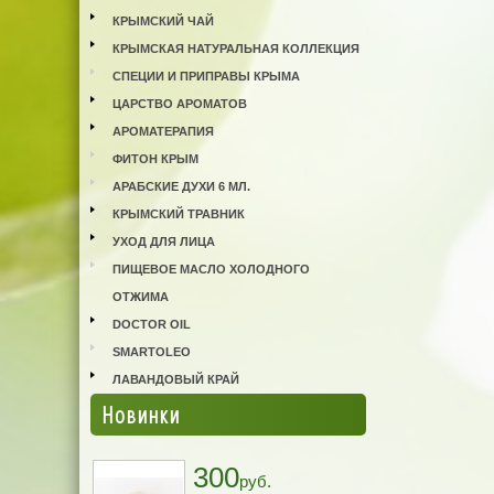
КРЫМСКИЙ ЧАЙ
КРЫМСКАЯ НАТУРАЛЬНАЯ КОЛЛЕКЦИЯ
СПЕЦИИ И ПРИПРАВЫ КРЫМА
ЦАРСТВО АРОМАТОВ
АРОМАТЕРАПИЯ
ФИТОН КРЫМ
АРАБСКИЕ ДУХИ 6 МЛ.
КРЫМСКИЙ ТРАВНИК
УХОД ДЛЯ ЛИЦА
ПИЩЕВОЕ МАСЛО ХОЛОДНОГО
ОТЖИМА
DOCTOR OIL
SMARTOLEO
ЛАВАНДОВЫЙ КРАЙ
Новинки
300
руб.