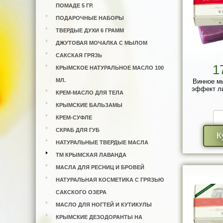
ПОМАДЕ 5 ГР.
ПОДАРОЧНЫЕ НАБОРЫ
ТВЕРДЫЕ ДУХИ 6 ГРАММ
ДЖУТОВАЯ МОЧАЛКА С МЫЛОМ
САКСКАЯ ГРЯЗЬ
1
КРЫМСКОЕ НАТУРАЛЬНОЕ МАСЛО 100
МЛ.
Винное м
эффект ли
КРЕМ-МАСЛО ДЛЯ ТЕЛА
КРЫМСКИЕ БАЛЬЗАМЫ
КРЕМ-СУФЛЕ
СКРАБ ДЛЯ ГУБ
К
НАТУРАЛЬНЫЕ ТВЕРДЫЕ МАСЛА
ТМ КРЫМСКАЯ ЛАВАНДА
МАСЛА ДЛЯ РЕСНИЦ И БРОВЕЙ
НАТУРАЛЬНАЯ КОСМЕТИКА С ГРЯЗЬЮ
САКСКОГО ОЗЕРА
МАСЛО ДЛЯ НОГТЕЙ И КУТИКУЛЫ
КРЫМСКИЕ ДЕЗОДОРАНТЫ НА