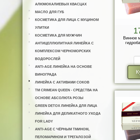
АЛЮМОКАЛИЕВЫХ КВАСЦАХ
МАСЛО ДЛЯ ГУБ
КОСМЕТИКА ДЛЯ ЛИЦА С МУЦИНОМ
УЛИТКИ
1
КОСМЕТИКА ДЛЯ МУЖЧИН
Винное 
гидроба
АНТИЦЕЛЛЮЛИТНАЯ ЛИНЕЙКА С
КОМПЛЕКСОМ ЧЕРНОМОРСКИХ
ВОДОРОСЛЕЙ
ANTI-AGE ЛИНЕЙКА НА ОСНОВЕ
К
ВИНОГРАДА
ЛИНЕЙКА С АКТИВАМИ СОКОВ
ТМ CRIMEAN QUEEN - СРЕДСТВА НА
ОСНОВЕ АБСОЛЮТА РОЗЫ
GREEN DETOX ЛИНЕЙКА ДЛЯ ЛИЦА
ЛИНЕЙКА ДЛЯ ДЕЛИКАТНОГО УХОДА
FOR LADY
ANTI-AGE С ЧЁРНЫМ ТМИНОМ,
ПЕЛОМАРИНОМ И ТРЕГАЛОЗОЙ