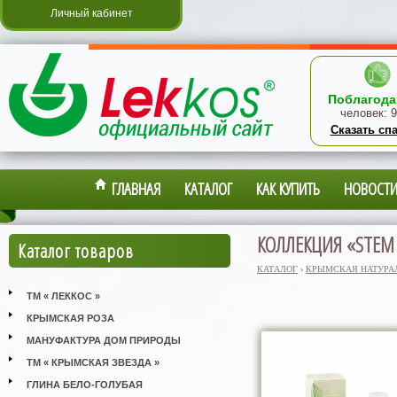
Личный кабинет
Поблагода
человек:
9
Сказать сп
ГЛАВНАЯ
КАТАЛОГ
КАК КУПИТЬ
НОВОСТ
КОЛЛЕКЦИЯ «STEM 
Каталог товаров
КАТАЛОГ
›
КРЫМСКАЯ НАТУРА
ТМ « ЛЕККОС »
КРЫМСКАЯ РОЗА
МАНУФАКТУРА ДОМ ПРИРОДЫ
ТМ « КРЫМСКАЯ ЗВЕЗДА »
ГЛИНА БЕЛО-ГОЛУБАЯ