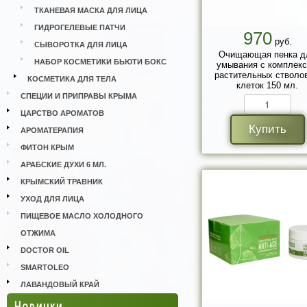
ТКАНЕВАЯ МАСКА ДЛЯ ЛИЦА
ГИДРОГЕЛЕВЫЕ ПАТЧИ
970
руб.
СЫВОРОТКА ДЛЯ ЛИЦА
Очищающая пенка д
НАБОР КОСМЕТИКИ БЬЮТИ БОКС
умывания с комплек
растительных стволо
КОСМЕТИКА ДЛЯ ТЕЛА
клеток 150 мл.
СПЕЦИИ И ПРИПРАВЫ КРЫМА
ЦАРСТВО АРОМАТОВ
Купить
АРОМАТЕРАПИЯ
ФИТОН КРЫМ
АРАБСКИЕ ДУХИ 6 МЛ.
КРЫМСКИЙ ТРАВНИК
УХОД ДЛЯ ЛИЦА
ПИЩЕВОЕ МАСЛО ХОЛОДНОГО
ОТЖИМА
DOCTOR OIL
SMARTOLEO
ЛАВАНДОВЫЙ КРАЙ
Новинки