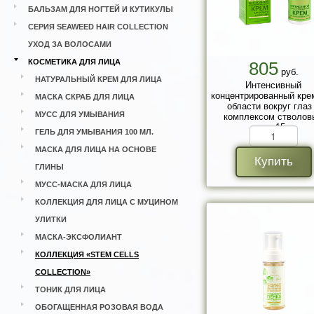
БАЛЬЗАМ ДЛЯ НОГТЕЙ И КУТИКУЛЫ
СЕРИЯ SEAWEED HAIR COLLECTION
УХОД ЗА ВОЛОСАМИ
КОСМЕТИКА ДЛЯ ЛИЦА
805
руб.
НАТУРАЛЬНЫЙ КРЕМ ДЛЯ ЛИЦА
Интенсивный
концентрированный кре
МАСКА СКРАБ ДЛЯ ЛИЦА
области вокруг глаз
МУСС ДЛЯ УМЫВАНИЯ
комплексом стволов
клеток 15 мл.
ГЕЛЬ ДЛЯ УМЫВАНИЯ 100 МЛ.
МАСКА ДЛЯ ЛИЦА НА ОСНОВЕ
Купить
ГЛИНЫ
МУСС-МАСКА ДЛЯ ЛИЦА
КОЛЛЕКЦИЯ ДЛЯ ЛИЦА С МУЦИНОМ
УЛИТКИ
МАСКА-ЭКСФОЛИАНТ
КОЛЛЕКЦИЯ «STEM CELLS
COLLECTION»
ТОНИК ДЛЯ ЛИЦА
ОБОГАЩЕННАЯ РОЗОВАЯ ВОДА