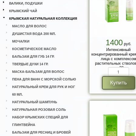
ВАЛИКИ, ПОДУШКИ
КРЫМСКИЙ ЧАЙ
КРЫМСКАЯ НАТУРАЛЬНАЯ КОЛЛЕКЦИЯ
МАСЛО ДЛЯ ВОЛОС
ДУШИСТАЯ ВОДА 200 МЛ.
1400
МОЧАЛКИ
руб.
КОСМЕТИЧЕСКОЕ МАСЛО
Интенсивный
концентрированный кре
БАЛЬЗАМ ДЛЯ ГУБ 14 ГР.
лица с комплексо
растительных стволо
ТВЕРДЫЕ ДУХИ 14 ГР.
клеток 30 мл.
МАСКА-БАЛЬЗАМ ДЛЯ ВОЛОС
ПЕНА ДЛЯ ВАНН С МОРСКОЙ СОЛЬЮ
Купить
НАТУРАЛЬНЫЙ КРЕМ ДЛЯ РУК И НОГ
60 МЛ.
НАТУРАЛЬНЫЙ ШАМПУНЬ
НАТУРАЛЬНАЯ РОЗОВАЯ СОЛЬ
НАБОР КРЫМСКИХ СПЕЦИЙ ДЛЯ
ГЛИНТВЕЙНА
БАЛЬЗАМ ДЛЯ РЕСНИЦ И БРОВЕЙ