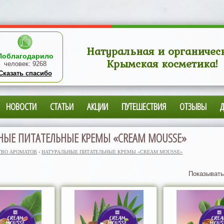
Натуральная и органичес
Поблагодарило
Крымская косметика!
человек:
9268
Сказать спасибо
НОВОСТИ
СТАТЬИ
АКЦИИ
ПУТЕШЕСТВИЯ
ОТЗЫВЫ
НЫЕ ПИТАТЕЛЬНЫЕ КРЕМЫ «CREAM MOUSSE»
ТВО АРОМАТОВ
›
НАТУРАЛЬНЫЕ ПИТАТЕЛЬНЫЕ КРЕМЫ «CREAM MOUSSE»
Показывать