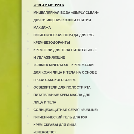
«CREAM MOUSSE»
МИЦЕЛЛЯРНАЯ ВОДА «SIMPLY CLEAN»
ДЛЯ ОЧИЩЕНИЯ КОЖИ И СНЯТИЯ
МАКИЯЖА
ГИГИЕНИЧЕСКАЯ ПОМАДА ДЛЯ ГУБ
КРЕМ-ДЕЗОДОРАНТЫ
КРЕМ-ГЕЛИ ДЛЯ ТЕЛА ПИТАТЕЛЬНЫЕ
И УВЛАЖНЯЮЩИЕ
«CRIMEA MINERALS» – КРЕМ-МАСКИ
ДЛЯ КОЖИ ЛИЦА И ТЕЛА НА ОСНОВЕ
ГРЯЗИ САКСКОГО ОЗЕРА
ОСВЕЖИТЕЛИ ДЛЯ ПОЛОСТИ РТА
ПИТАТЕЛЬНЫЕ КРЕМ-МАСЛА ДЛЯ
ЛИЦА И ТЕЛА
СОЛНЦЕЗАЩИТНАЯ СЕРИЯ «SUNLINE»
ГИГИЕНИЧЕСКИЙ ГЕЛЬ ДЛЯ РУК
КРЕМ-СКРАБЫ ДЛЯ ЛИЦА
«ENERGETIC»