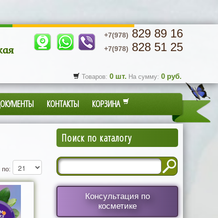
829 89 16
+7(978)
828 51 25
кая
+7(978)
0
шт.
0
руб.
Товаров:
На сумму:
ДОКУМЕНТЫ
КОНТАКТЫ
КОРЗИНА
Поиск по каталогу
 по:
Консультация по
косметике