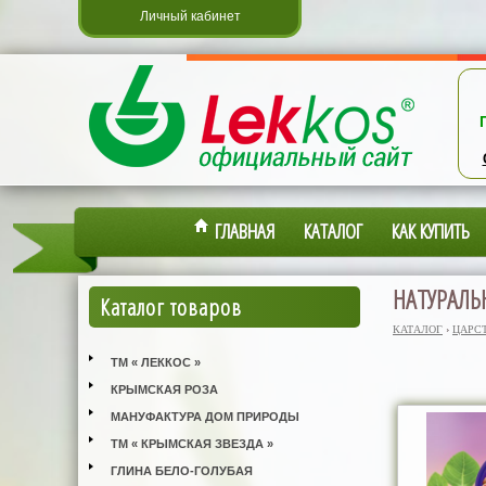
Личный кабинет
ГЛАВНАЯ
КАТАЛОГ
КАК КУПИТЬ
НАТУРАЛЬ
Каталог товаров
КАТАЛОГ
›
ЦАРС
ТМ « ЛЕККОС »
КРЫМСКАЯ РОЗА
МАНУФАКТУРА ДОМ ПРИРОДЫ
ТМ « КРЫМСКАЯ ЗВЕЗДА »
ГЛИНА БЕЛО-ГОЛУБАЯ