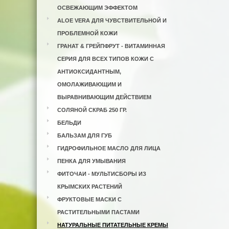
ОСВЕЖАЮЩИМ ЭФФЕКТОМ
ALOE VERA ДЛЯ ЧУВСТВИТЕЛЬНОЙ И
ПРОБЛЕМНОЙ КОЖИ
ГРАНАТ & ГРЕЙПФРУТ - ВИТАМИННАЯ
СЕРИЯ ДЛЯ ВСЕХ ТИПОВ КОЖИ С
АНТИОКСИДАНТНЫМ,
ОМОЛАЖИВАЮЩИМ И
ВЫРАВНИВАЮЩИМ ДЕЙСТВИЕМ
СОЛЯНОЙ СКРАБ 250 ГР.
БЕЛЬДИ
БАЛЬЗАМ ДЛЯ ГУБ
ГИДРОФИЛЬНОЕ МАСЛО ДЛЯ ЛИЦА
ПЕНКА ДЛЯ УМЫВАНИЯ
ФИТОЧАИ - МУЛЬТИСБОРЫ ИЗ
КРЫМСКИХ РАСТЕНИЙ
ФРУКТОВЫЕ МАСКИ С
РАСТИТЕЛЬНЫМИ ПАСТАМИ
НАТУРАЛЬНЫЕ ПИТАТЕЛЬНЫЕ КРЕМЫ