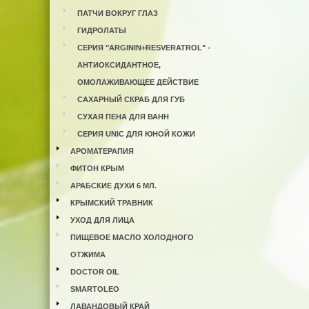
ПАТЧИ ВОКРУГ ГЛАЗ
ГИДРОЛАТЫ
СЕРИЯ "ARGININ+RESVERATROL" -
АНТИОКСИДАНТНОЕ,
ОМОЛАЖИВАЮЩЕЕ ДЕЙСТВИЕ
САХАРНЫЙ СКРАБ ДЛЯ ГУБ
СУХАЯ ПЕНА ДЛЯ ВАНН
СЕРИЯ UNIC ДЛЯ ЮНОЙ КОЖИ
АРОМАТЕРАПИЯ
ФИТОН КРЫМ
АРАБСКИЕ ДУХИ 6 МЛ.
КРЫМСКИЙ ТРАВНИК
УХОД ДЛЯ ЛИЦА
ПИЩЕВОЕ МАСЛО ХОЛОДНОГО
ОТЖИМА
DOCTOR OIL
SMARTOLEO
ЛАВАНДОВЫЙ КРАЙ