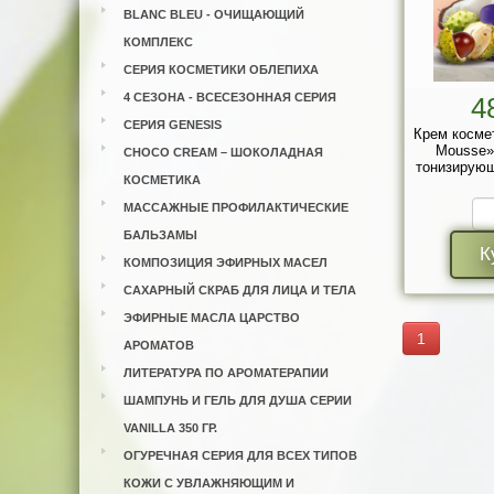
BLANC BLEU - ОЧИЩАЮЩИЙ
КОМПЛЕКС
СЕРИЯ КОСМЕТИКИ ОБЛЕПИХА
4 СЕЗОНА - ВСЕСЕЗОННАЯ СЕРИЯ
4
СЕРИЯ GENESIS
Крем косме
Mousse»
CHOCO CREAM – ШОКОЛАДНАЯ
тонизирующ
КОСМЕТИКА
МАССАЖНЫЕ ПРОФИЛАКТИЧЕСКИЕ
БАЛЬЗАМЫ
К
КОМПОЗИЦИЯ ЭФИРНЫХ МАСЕЛ
САХАРНЫЙ СКРАБ ДЛЯ ЛИЦА И ТЕЛА
ЭФИРНЫЕ МАСЛА ЦАРСТВО
1
АРОМАТОВ
ЛИТЕРАТУРА ПО АРОМАТЕРАПИИ
ШАМПУНЬ И ГЕЛЬ ДЛЯ ДУША СЕРИИ
VANILLA 350 ГР.
ОГУРЕЧНАЯ СЕРИЯ ДЛЯ ВСЕХ ТИПОВ
КОЖИ С УВЛАЖНЯЮЩИМ И