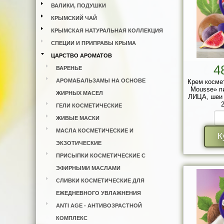
ВАЛИКИ, ПОДУШКИ
КРЫМСКИЙ ЧАЙ
КРЫМСКАЯ НАТУРАЛЬНАЯ КОЛЛЕКЦИЯ
СПЕЦИИ И ПРИПРАВЫ КРЫМА
ЦАРСТВО АРОМАТОВ
4
ВАРЕНЬЕ
АРОМАБАЛЬЗАМЫ НА ОСНОВЕ
Крем косме
Mousse» п
ЖИРНЫХ МАСЕЛ
ЛИЦА, шеи 
2
ГЕЛИ КОСМЕТИЧЕСКИЕ
ЖИВЫЕ МАСКИ
МАСЛА КОСМЕТИЧЕСКИЕ И
К
ЭКЗОТИЧЕСКИЕ
ПРИСЫПКИ КОСМЕТИЧЕСКИЕ С
ЭФИРНЫМИ МАСЛАМИ
СЛИВКИ КОСМЕТИЧЕСКИЕ ДЛЯ
ЕЖЕДНЕВНОГО УВЛАЖНЕНИЯ
ANTI AGE - АНТИВОЗРАСТНОЙ
КОМПЛЕКС