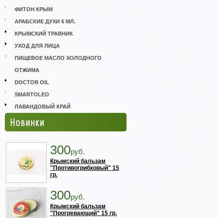
ФИТОН КРЫМ
АРАБСКИЕ ДУХИ 6 МЛ.
КРЫМСКИЙ ТРАВНИК
УХОД ДЛЯ ЛИЦА
ПИЩЕВОЕ МАСЛО ХОЛОДНОГО
ОТЖИМА
DOCTOR OIL
SMARTOLEO
ЛАВАНДОВЫЙ КРАЙ
Новинки
300
руб.
Крымский бальзам
"Противогрибковый" 15
гр.
300
руб.
Крымский бальзам
"Прогревающий" 15 гр.