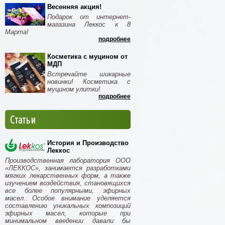
Весенняя акция!
Подарок от интернет-
магазина Леккос к 8
Марта!
подробнее
Косметика с муцином от
МДП
Встречайте шикарные
новинки! Косметика с
муцином улитки!
подробнее
Статьи
История и Производство
Леккос
Производственная лаборатория ООО
«ЛЕККОС», занимается разработками
мягких лекарственных форм, а также
изучением воздействия, становящихся
все более популярными, эфирных
масел. Особое внимание уделяется
составлению уникальных композиций
эфирных масел, которые при
минимальном введении давали бы