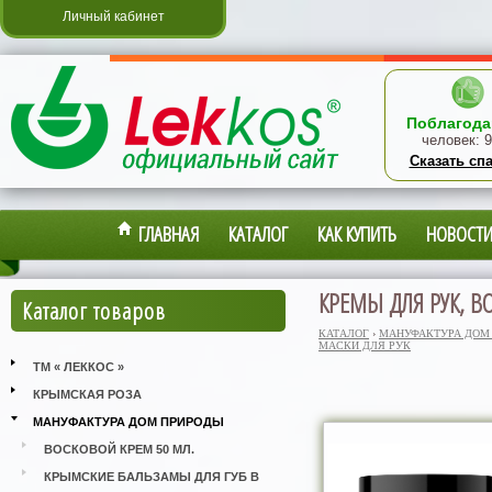
Личный кабинет
Поблагода
человек:
9
Сказать сп
ГЛАВНАЯ
КАТАЛОГ
КАК КУПИТЬ
НОВОСТ
КРЕМЫ ДЛЯ РУК, В
Каталог товаров
КАТАЛОГ
›
МАНУФАКТУРА ДОМ
МАСКИ ДЛЯ РУК
ТМ « ЛЕККОС »
КРЫМСКАЯ РОЗА
МАНУФАКТУРА ДОМ ПРИРОДЫ
ВОСКОВОЙ КРЕМ 50 МЛ.
КРЫМСКИЕ БАЛЬЗАМЫ ДЛЯ ГУБ В