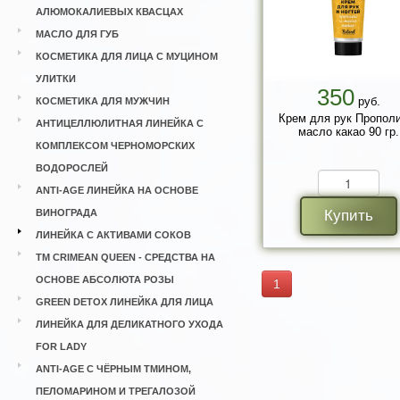
АЛЮМОКАЛИЕВЫХ КВАСЦАХ
МАСЛО ДЛЯ ГУБ
КОСМЕТИКА ДЛЯ ЛИЦА С МУЦИНОМ
УЛИТКИ
350
руб.
КОСМЕТИКА ДЛЯ МУЖЧИН
Крем для рук Прополи
АНТИЦЕЛЛЮЛИТНАЯ ЛИНЕЙКА С
масло какао 90 гр.
КОМПЛЕКСОМ ЧЕРНОМОРСКИХ
ВОДОРОСЛЕЙ
ANTI-AGE ЛИНЕЙКА НА ОСНОВЕ
ВИНОГРАДА
Купить
ЛИНЕЙКА С АКТИВАМИ СОКОВ
ТМ CRIMEAN QUEEN - СРЕДСТВА НА
ОСНОВЕ АБСОЛЮТА РОЗЫ
1
GREEN DETOX ЛИНЕЙКА ДЛЯ ЛИЦА
ЛИНЕЙКА ДЛЯ ДЕЛИКАТНОГО УХОДА
FOR LADY
ANTI-AGE С ЧЁРНЫМ ТМИНОМ,
ПЕЛОМАРИНОМ И ТРЕГАЛОЗОЙ