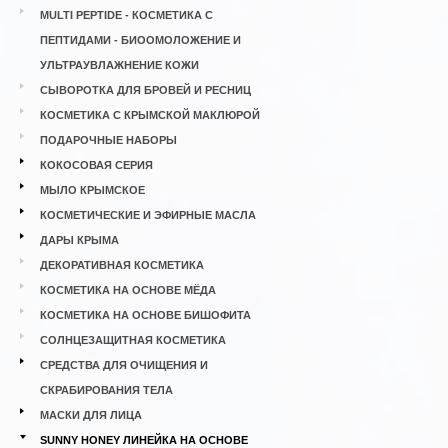
MULTI PEPTIDE - КОСМЕТИКА С
ПЕПТИДАМИ - БИООМОЛОЖЕНИЕ И
УЛЬТРАУВЛАЖНЕНИЕ КОЖИ
СЫВОРОТКА ДЛЯ БРОВЕЙ И РЕСНИЦ
КОСМЕТИКА С КРЫМСКОЙ МАКЛЮРОЙ
ПОДАРОЧНЫЕ НАБОРЫ
КОКОСОВАЯ СЕРИЯ
МЫЛО КРЫМСКОЕ
КОСМЕТИЧЕСКИЕ И ЭФИРНЫЕ МАСЛА
ДАРЫ КРЫМА
ДЕКОРАТИВНАЯ КОСМЕТИКА
КОСМЕТИКА НА ОСНОВЕ МЁДА
КОСМЕТИКА НА ОСНОВЕ БИШОФИТА
СОЛНЦЕЗАЩИТНАЯ КОСМЕТИКА
СРЕДСТВА ДЛЯ ОЧИЩЕНИЯ И
СКРАБИРОВАНИЯ ТЕЛА
МАСКИ ДЛЯ ЛИЦА
SUNNY HONEY ЛИНЕЙКА НА ОСНОВЕ