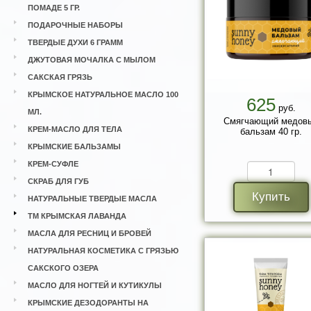
ПОМАДЕ 5 ГР.
ПОДАРОЧНЫЕ НАБОРЫ
ТВЕРДЫЕ ДУХИ 6 ГРАММ
ДЖУТОВАЯ МОЧАЛКА С МЫЛОМ
САКСКАЯ ГРЯЗЬ
КРЫМСКОЕ НАТУРАЛЬНОЕ МАСЛО 100
625
руб.
МЛ.
Смягчающий медов
КРЕМ-МАСЛО ДЛЯ ТЕЛА
бальзам 40 гр.
КРЫМСКИЕ БАЛЬЗАМЫ
КРЕМ-СУФЛЕ
СКРАБ ДЛЯ ГУБ
Купить
НАТУРАЛЬНЫЕ ТВЕРДЫЕ МАСЛА
ТМ КРЫМСКАЯ ЛАВАНДА
МАСЛА ДЛЯ РЕСНИЦ И БРОВЕЙ
НАТУРАЛЬНАЯ КОСМЕТИКА С ГРЯЗЬЮ
САКСКОГО ОЗЕРА
МАСЛО ДЛЯ НОГТЕЙ И КУТИКУЛЫ
КРЫМСКИЕ ДЕЗОДОРАНТЫ НА