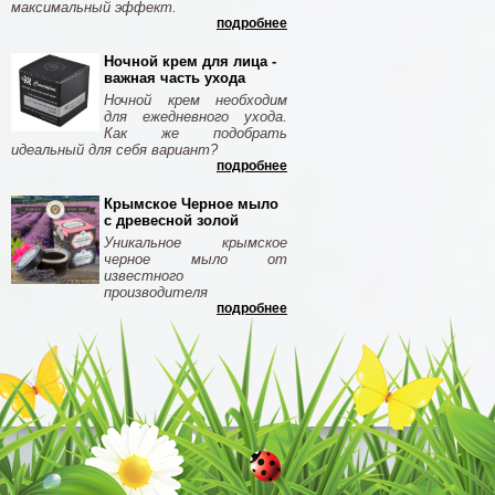
максимальный эффект.
подробнее
Ночной крем для лица -
важная часть ухода
Ночной крем необходим
для ежедневного ухода.
Как же подобрать
идеальный для себя вариант?
подробнее
Крымское Черное мыло
с древесной золой
Уникальное крымское
черное мыло от
известного
производителя
подробнее