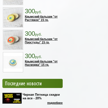
300
руб.
Крымский бальзам "от
Растяжек" 15 гр.
300
руб.
Крымский бальзам "от
Простуды" 15 гр.
300
руб.
Крымский бальзам "от
Насморка" 15 гр.
Последние новости
Черная Пятница скидки
на все - 20%
подробнее