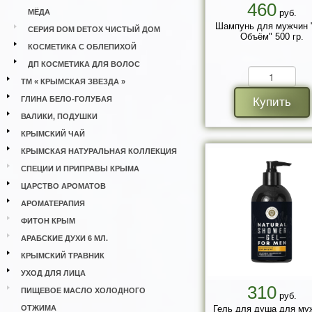
460
МЁДА
руб.
Шампунь для мужчин 
СЕРИЯ DOM DETOX ЧИСТЫЙ ДОМ
Объём" 500 гр.
КОСМЕТИКА С ОБЛЕПИХОЙ
ДП КОСМЕТИКА ДЛЯ ВОЛОС
ТМ « КРЫМСКАЯ ЗВЕЗДА »
ГЛИНА БЕЛО-ГОЛУБАЯ
Купить
ВАЛИКИ, ПОДУШКИ
КРЫМСКИЙ ЧАЙ
КРЫМСКАЯ НАТУРАЛЬНАЯ КОЛЛЕКЦИЯ
СПЕЦИИ И ПРИПРАВЫ КРЫМА
ЦАРСТВО АРОМАТОВ
АРОМАТЕРАПИЯ
ФИТОН КРЫМ
АРАБСКИЕ ДУХИ 6 МЛ.
КРЫМСКИЙ ТРАВНИК
УХОД ДЛЯ ЛИЦА
310
ПИЩЕВОЕ МАСЛО ХОЛОДНОГО
руб.
ОТЖИМА
Гель для душа для му