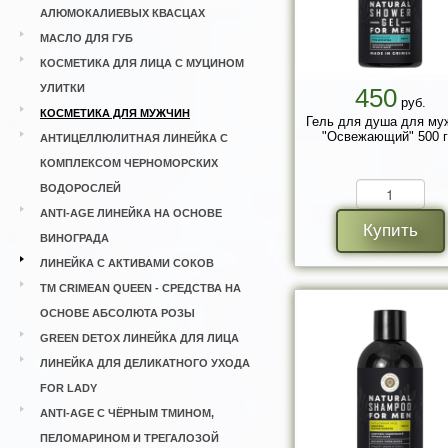
АЛЮМОКАЛИЕВЫХ КВАСЦАХ
МАСЛО ДЛЯ ГУБ
КОСМЕТИКА ДЛЯ ЛИЦА С МУЦИНОМ
УЛИТКИ
450
руб.
КОСМЕТИКА ДЛЯ МУЖЧИН
Гель для душа для му
"Освежающий" 500 г
АНТИЦЕЛЛЮЛИТНАЯ ЛИНЕЙКА С
КОМПЛЕКСОМ ЧЕРНОМОРСКИХ
ВОДОРОСЛЕЙ
ANTI-AGE ЛИНЕЙКА НА ОСНОВЕ
Купить
ВИНОГРАДА
ЛИНЕЙКА С АКТИВАМИ СОКОВ
ТМ CRIMEAN QUEEN - СРЕДСТВА НА
ОСНОВЕ АБСОЛЮТА РОЗЫ
GREEN DETOX ЛИНЕЙКА ДЛЯ ЛИЦА
ЛИНЕЙКА ДЛЯ ДЕЛИКАТНОГО УХОДА
FOR LADY
ANTI-AGE С ЧЁРНЫМ ТМИНОМ,
ПЕЛОМАРИНОМ И ТРЕГАЛОЗОЙ