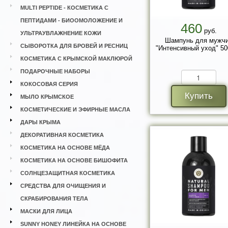
MULTI PEPTIDE - КОСМЕТИКА С
ПЕПТИДАМИ - БИООМОЛОЖЕНИЕ И
460
руб.
УЛЬТРАУВЛАЖНЕНИЕ КОЖИ
Шампунь для мужч
СЫВОРОТКА ДЛЯ БРОВЕЙ И РЕСНИЦ
"Интенсивный уход" 50
КОСМЕТИКА С КРЫМСКОЙ МАКЛЮРОЙ
ПОДАРОЧНЫЕ НАБОРЫ
КОКОСОВАЯ СЕРИЯ
Купить
МЫЛО КРЫМСКОЕ
КОСМЕТИЧЕСКИЕ И ЭФИРНЫЕ МАСЛА
ДАРЫ КРЫМА
ДЕКОРАТИВНАЯ КОСМЕТИКА
КОСМЕТИКА НА ОСНОВЕ МЁДА
КОСМЕТИКА НА ОСНОВЕ БИШОФИТА
СОЛНЦЕЗАЩИТНАЯ КОСМЕТИКА
СРЕДСТВА ДЛЯ ОЧИЩЕНИЯ И
СКРАБИРОВАНИЯ ТЕЛА
МАСКИ ДЛЯ ЛИЦА
SUNNY HONEY ЛИНЕЙКА НА ОСНОВЕ