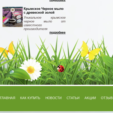
подробнее
Крымское Черное мыло
с древесной золой
Уникальное крымское
черное мыло от
известного
производителя
подробнее
ГЛАВНАЯ
КАК КУПИТЬ
НОВОСТИ
СТАТЬИ
АКЦИИ
ОТЗЫ