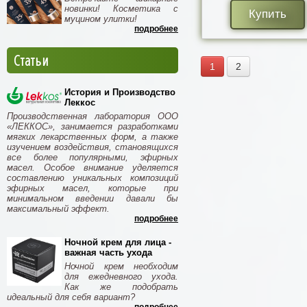
новинки! Косметика с
Купить
муцином улитки!
подробнее
Статьи
1
2
История и Производство
Леккос
Производственная лаборатория ООО
«ЛЕККОС», занимается разработками
мягких лекарственных форм, а также
изучением воздействия, становящихся
все более популярными, эфирных
масел. Особое внимание уделяется
составлению уникальных композиций
эфирных масел, которые при
минимальном введении давали бы
максимальный эффект.
подробнее
Ночной крем для лица -
важная часть ухода
Ночной крем необходим
для ежедневного ухода.
Как же подобрать
идеальный для себя вариант?