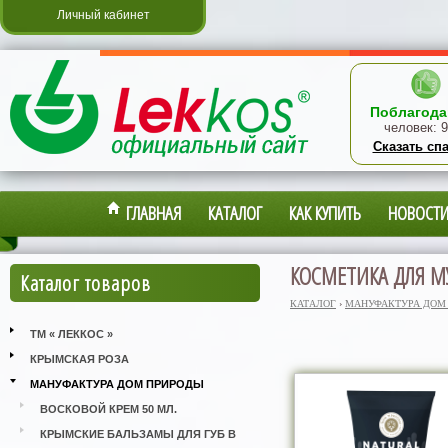
Личный кабинет
Поблагода
человек:
9
Сказать сп
ГЛАВНАЯ
КАТАЛОГ
КАК КУПИТЬ
НОВОСТ
КОСМЕТИКА ДЛЯ 
Каталог товаров
КАТАЛОГ
›
МАНУФАКТУРА ДОМ
ТМ « ЛЕККОС »
КРЫМСКАЯ РОЗА
МАНУФАКТУРА ДОМ ПРИРОДЫ
ВОСКОВОЙ КРЕМ 50 МЛ.
КРЫМСКИЕ БАЛЬЗАМЫ ДЛЯ ГУБ В