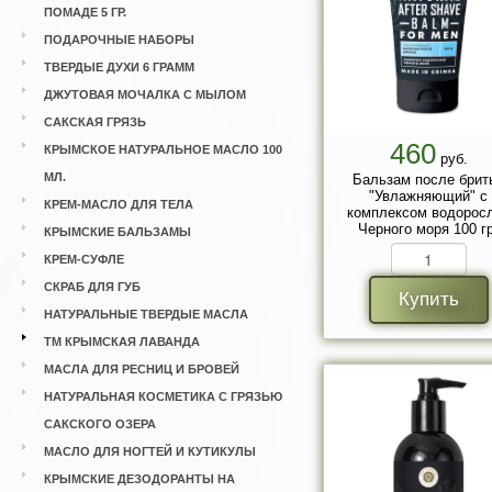
ПОМАДЕ 5 ГР.
ПОДАРОЧНЫЕ НАБОРЫ
ТВЕРДЫЕ ДУХИ 6 ГРАММ
ДЖУТОВАЯ МОЧАЛКА С МЫЛОМ
САКСКАЯ ГРЯЗЬ
460
КРЫМСКОЕ НАТУРАЛЬНОЕ МАСЛО 100
руб.
МЛ.
Бальзам после брит
"Увлажняющий" с
КРЕМ-МАСЛО ДЛЯ ТЕЛА
комплексом водорос
Черного моря 100 гр
КРЫМСКИЕ БАЛЬЗАМЫ
КРЕМ-СУФЛЕ
СКРАБ ДЛЯ ГУБ
Купить
НАТУРАЛЬНЫЕ ТВЕРДЫЕ МАСЛА
ТМ КРЫМСКАЯ ЛАВАНДА
МАСЛА ДЛЯ РЕСНИЦ И БРОВЕЙ
НАТУРАЛЬНАЯ КОСМЕТИКА С ГРЯЗЬЮ
САКСКОГО ОЗЕРА
МАСЛО ДЛЯ НОГТЕЙ И КУТИКУЛЫ
КРЫМСКИЕ ДЕЗОДОРАНТЫ НА