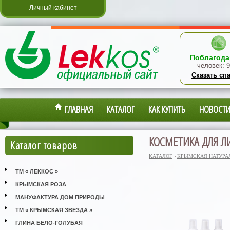
Личный кабинет
Поблагода
человек:
9
Сказать сп
ГЛАВНАЯ
КАТАЛОГ
КАК КУПИТЬ
НОВОСТ
КОСМЕТИКА ДЛЯ Л
Каталог товаров
КАТАЛОГ
›
КРЫМСКАЯ НАТУРА
ТМ « ЛЕККОС »
КРЫМСКАЯ РОЗА
МАНУФАКТУРА ДОМ ПРИРОДЫ
ТМ « КРЫМСКАЯ ЗВЕЗДА »
ГЛИНА БЕЛО-ГОЛУБАЯ