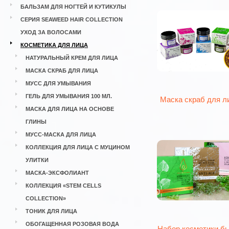
БАЛЬЗАМ ДЛЯ НОГТЕЙ И КУТИКУЛЫ
СЕРИЯ SEAWEED HAIR COLLECTION
УХОД ЗА ВОЛОСАМИ
КОСМЕТИКА ДЛЯ ЛИЦА
НАТУРАЛЬНЫЙ КРЕМ ДЛЯ ЛИЦА
МАСКА СКРАБ ДЛЯ ЛИЦА
МУСС ДЛЯ УМЫВАНИЯ
ГЕЛЬ ДЛЯ УМЫВАНИЯ 100 МЛ.
Маска скраб для л
МАСКА ДЛЯ ЛИЦА НА ОСНОВЕ
ГЛИНЫ
МУСС-МАСКА ДЛЯ ЛИЦА
КОЛЛЕКЦИЯ ДЛЯ ЛИЦА С МУЦИНОМ
УЛИТКИ
МАСКА-ЭКСФОЛИАНТ
КОЛЛЕКЦИЯ «STEM CELLS
COLLECTION»
ТОНИК ДЛЯ ЛИЦА
ОБОГАЩЕННАЯ РОЗОВАЯ ВОДА
Набор косметики б