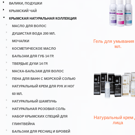
ВАЛИКИ, ПОДУШКИ
КРЫМСКИЙ ЧАЙ
КРЫМСКАЯ НАТУРАЛЬНАЯ КОЛЛЕКЦИЯ
МАСЛО ДЛЯ ВОЛОС
ДУШИСТАЯ ВОДА 200 МЛ.
Гель для умывания
МОЧАЛКИ
мл.
КОСМЕТИЧЕСКОЕ МАСЛО
БАЛЬЗАМ ДЛЯ ГУБ 14 ГР.
ТВЕРДЫЕ ДУХИ 14 ГР.
МАСКА-БАЛЬЗАМ ДЛЯ ВОЛОС
ПЕНА ДЛЯ ВАНН С МОРСКОЙ СОЛЬЮ
НАТУРАЛЬНЫЙ КРЕМ ДЛЯ РУК И НОГ
60 МЛ.
НАТУРАЛЬНЫЙ ШАМПУНЬ
НАТУРАЛЬНАЯ РОЗОВАЯ СОЛЬ
НАБОР КРЫМСКИХ СПЕЦИЙ ДЛЯ
Натуральный крем 
лица
ГЛИНТВЕЙНА
БАЛЬЗАМ ДЛЯ РЕСНИЦ И БРОВЕЙ