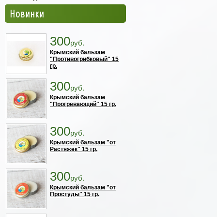
Новинки
300
руб.
Крымский бальзам
"Противогрибковый" 15
гр.
300
руб.
Крымский бальзам
"Прогревающий" 15 гр.
300
руб.
Крымский бальзам "от
Растяжек" 15 гр.
300
руб.
Крымский бальзам "от
Простуды" 15 гр.