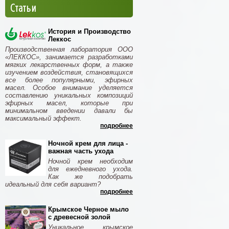
Статьи
История и Производство
Леккос
Производственная лаборатория ООО
«ЛЕККОС», занимается разработками
мягких лекарственных форм, а также
изучением воздействия, становящихся
все более популярными, эфирных
масел. Особое внимание уделяется
составлению уникальных композиций
эфирных масел, которые при
минимальном введении давали бы
максимальный эффект.
подробнее
Ночной крем для лица -
важная часть ухода
Ночной крем необходим
для ежедневного ухода.
Как же подобрать
идеальный для себя вариант?
подробнее
Крымское Черное мыло
с древесной золой
Уникальное крымское