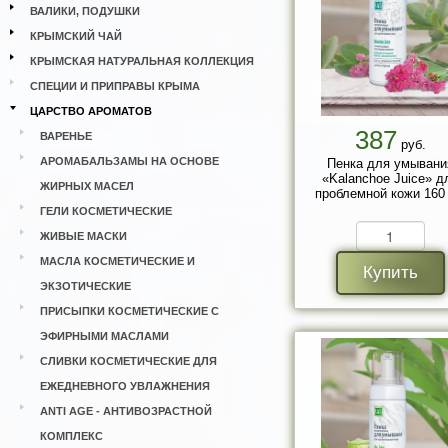
ВАЛИКИ, ПОДУШКИ
КРЫМСКИЙ ЧАЙ
КРЫМСКАЯ НАТУРАЛЬНАЯ КОЛЛЕКЦИЯ
СПЕЦИИ И ПРИПРАВЫ КРЫМА
ЦАРСТВО АРОМАТОВ
387
ВАРЕНЬЕ
руб.
АРОМАБАЛЬЗАМЫ НА ОСНОВЕ
Пенка для умывани
«Kalanchoe Juice» д
ЖИРНЫХ МАСЕЛ
проблемной кожи 160 
ГЕЛИ КОСМЕТИЧЕСКИЕ
ЖИВЫЕ МАСКИ
МАСЛА КОСМЕТИЧЕСКИЕ И
Купить
ЭКЗОТИЧЕСКИЕ
ПРИСЫПКИ КОСМЕТИЧЕСКИЕ С
ЭФИРНЫМИ МАСЛАМИ
СЛИВКИ КОСМЕТИЧЕСКИЕ ДЛЯ
ЕЖЕДНЕВНОГО УВЛАЖНЕНИЯ
ANTI AGE - АНТИВОЗРАСТНОЙ
КОМПЛЕКС