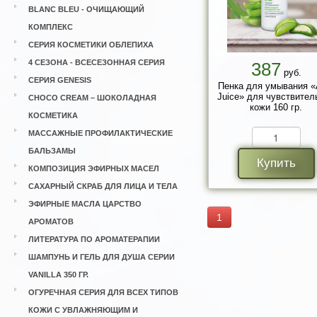
BLANC BLEU - ОЧИЩАЮЩИЙ
КОМПЛЕКС
СЕРИЯ КОСМЕТИКИ ОБЛЕПИХА
4 СЕЗОНА - ВСЕСЕЗОННАЯ СЕРИЯ
387
руб.
СЕРИЯ GENESIS
Пенка для умывания «
Juice» для чувствител
CHOCO CREAM – ШОКОЛАДНАЯ
кожи 160 гр.
КОСМЕТИКА
МАССАЖНЫЕ ПРОФИЛАКТИЧЕСКИЕ
БАЛЬЗАМЫ
Купить
КОМПОЗИЦИЯ ЭФИРНЫХ МАСЕЛ
САХАРНЫЙ СКРАБ ДЛЯ ЛИЦА И ТЕЛА
ЭФИРНЫЕ МАСЛА ЦАРСТВО
1
АРОМАТОВ
ЛИТЕРАТУРА ПО АРОМАТЕРАПИИ
ШАМПУНЬ И ГЕЛЬ ДЛЯ ДУША СЕРИИ
VANILLA 350 ГР.
ОГУРЕЧНАЯ СЕРИЯ ДЛЯ ВСЕХ ТИПОВ
КОЖИ С УВЛАЖНЯЮЩИМ И