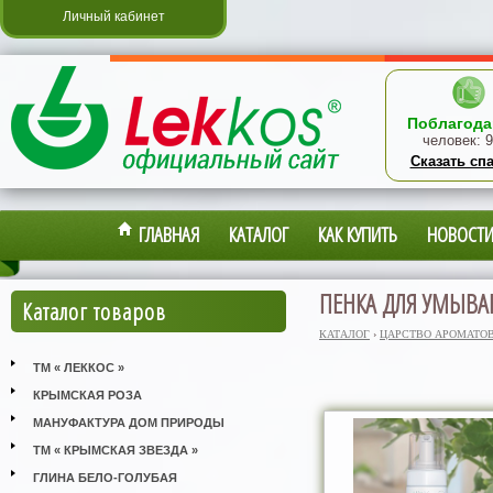
Личный кабинет
Поблагода
человек:
9
Сказать сп
ГЛАВНАЯ
КАТАЛОГ
КАК КУПИТЬ
НОВОСТ
ПЕНКА ДЛЯ УМЫВА
Каталог товаров
КАТАЛОГ
›
ЦАРСТВО АРОМАТО
ТМ « ЛЕККОС »
КРЫМСКАЯ РОЗА
МАНУФАКТУРА ДОМ ПРИРОДЫ
ТМ « КРЫМСКАЯ ЗВЕЗДА »
ГЛИНА БЕЛО-ГОЛУБАЯ