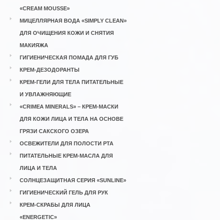
«CREAM MOUSSE»
МИЦЕЛЛЯРНАЯ ВОДА «SIMPLY CLEAN»
ДЛЯ ОЧИЩЕНИЯ КОЖИ И СНЯТИЯ
МАКИЯЖА
ГИГИЕНИЧЕСКАЯ ПОМАДА ДЛЯ ГУБ
КРЕМ-ДЕЗОДОРАНТЫ
КРЕМ-ГЕЛИ ДЛЯ ТЕЛА ПИТАТЕЛЬНЫЕ
И УВЛАЖНЯЮЩИЕ
«CRIMEA MINERALS» – КРЕМ-МАСКИ
ДЛЯ КОЖИ ЛИЦА И ТЕЛА НА ОСНОВЕ
ГРЯЗИ САКСКОГО ОЗЕРА
ОСВЕЖИТЕЛИ ДЛЯ ПОЛОСТИ РТА
ПИТАТЕЛЬНЫЕ КРЕМ-МАСЛА ДЛЯ
ЛИЦА И ТЕЛА
СОЛНЦЕЗАЩИТНАЯ СЕРИЯ «SUNLINE»
ГИГИЕНИЧЕСКИЙ ГЕЛЬ ДЛЯ РУК
КРЕМ-СКРАБЫ ДЛЯ ЛИЦА
«ENERGETIC»