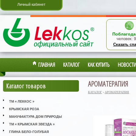
Личный кабинет
Поблагода
человек:
9
Сказать сп
ГЛАВНАЯ
КАТАЛОГ
КАК КУПИТЬ
НОВОСТ
АРОМАТЕРАПИЯ
Каталог товаров
КАТАЛОГ
›
АРОМАТЕРАПИЯ
ТМ « ЛЕККОС »
КРЫМСКАЯ РОЗА
МАНУФАКТУРА ДОМ ПРИРОДЫ
ТМ « КРЫМСКАЯ ЗВЕЗДА »
ГЛИНА БЕЛО-ГОЛУБАЯ