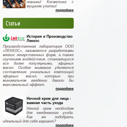
новинки! Косметика с
муцином улитки!
подробнее
Статьи
История и Производство
Леккос
Производственная лаборатория ООО
«ЛЕККОС», занимается разработками
мягких лекарственных форм, а также
изучением воздействия, становящихся
все более популярными, эфирных
масел. Особое внимание уделяется
составлению уникальных композиций
эфирных масел, которые при
минимальном введении давали бы
максимальный эффект.
подробнее
Ночной крем для лица -
важная часть ухода
Ночной крем необходим
для ежедневного ухода.
Как же подобрать
идеальный для себя вариант?
подробнее