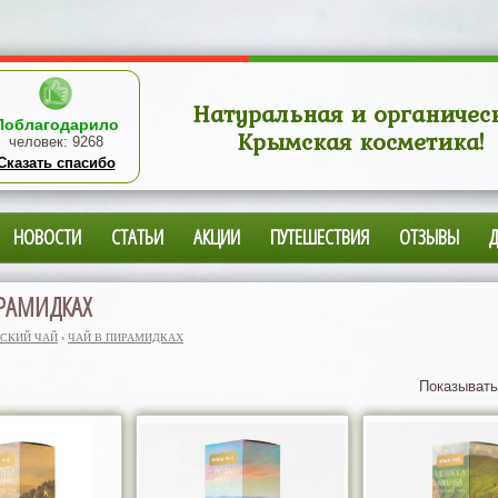
Натуральная и органичес
Поблагодарило
Крымская косметика!
человек:
9268
Сказать спасибо
НОВОСТИ
СТАТЬИ
АКЦИИ
ПУТЕШЕСТВИЯ
ОТЗЫВЫ
РАМИДКАХ
СКИЙ ЧАЙ
›
ЧАЙ В ПИРАМИДКАХ
Показывать