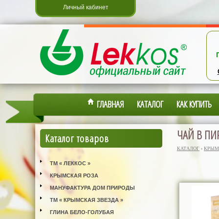
Личный кабинет
ГЛАВНАЯ
КАТАЛОГ
КАК КУПИТЬ
ЧАЙ В ПИ
Каталог товаров
КАТАЛОГ
›
КРЫМ
ТМ « ЛЕККОС »
КРЫМСКАЯ РОЗА
МАНУФАКТУРА ДОМ ПРИРОДЫ
ТМ « КРЫМСКАЯ ЗВЕЗДА »
ГЛИНА БЕЛО-ГОЛУБАЯ