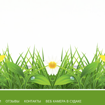
И
ОТЗЫВЫ
КОНТАКТЫ
ВЕБ КАМЕРА В СУДАКЕ