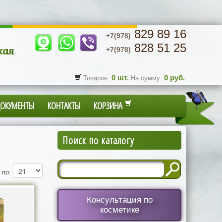
829 89 16
+7(978)
828 51 25
кая
+7(978)
0
шт.
0
руб.
Товаров:
На сумму:
ДОКУМЕНТЫ
КОНТАКТЫ
КОРЗИНА
Поиск по каталогу
 по:
Консультация по
косметике