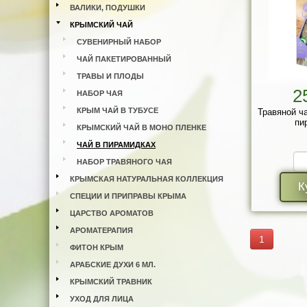
ВАЛИКИ, ПОДУШКИ
КРЫМСКИЙ ЧАЙ
СУВЕНИРНЫЙ НАБОР
ЧАЙ ПАКЕТИРОВАННЫЙ
ТРАВЫ И ПЛОДЫ
2
НАБОР ЧАЯ
КРЫМ ЧАЙ В ТУБУСЕ
Травяной ч
пи
КРЫМСКИЙ ЧАЙ В МОНО ПЛЕНКЕ
ЧАЙ В ПИРАМИДКАХ
НАБОР ТРАВЯНОГО ЧАЯ
КРЫМСКАЯ НАТУРАЛЬНАЯ КОЛЛЕКЦИЯ
К
СПЕЦИИ И ПРИПРАВЫ КРЫМА
ЦАРСТВО АРОМАТОВ
АРОМАТЕРАПИЯ
1
ФИТОН КРЫМ
АРАБСКИЕ ДУХИ 6 МЛ.
КРЫМСКИЙ ТРАВНИК
УХОД ДЛЯ ЛИЦА