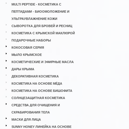
MULTI PEPTIDE - КОСМЕТИКА С
ПЕПТИДАМИ - БИООМОЛОЖЕНИЕ И
УЛЬТРАУВЛАЖНЕНИЕ КОЖИ
СЫВОРОТКА ДЛЯ БРОВЕЙ И РЕСНИЦ
КОСМЕТИКА С КРЫМСКОЙ МАКЛЮРОЙ
ПОДАРОЧНЫЕ НАБОРЫ
КОКОСОВАЯ СЕРИЯ
МЫЛО КРЫМСКОЕ
КОСМЕТИЧЕСКИЕ И ЭФИРНЫЕ МАСЛА
ДАРЫ КРЫМА
ДЕКОРАТИВНАЯ КОСМЕТИКА
КОСМЕТИКА НА ОСНОВЕ МЁДА
КОСМЕТИКА НА ОСНОВЕ БИШОФИТА
СОЛНЦЕЗАЩИТНАЯ КОСМЕТИКА
СРЕДСТВА ДЛЯ ОЧИЩЕНИЯ И
СКРАБИРОВАНИЯ ТЕЛА
МАСКИ ДЛЯ ЛИЦА
SUNNY HONEY ЛИНЕЙКА НА ОСНОВЕ