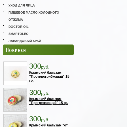
УХОД ДЛЯ ЛИЦА
ПИЩЕВОЕ МАСЛО ХОЛОДНОГО
ОТЖИМА
DOCTOR OIL
SMARTOLEO
ЛАВАНДОВЫЙ КРАЙ
Новинки
300
руб.
Крымский бальзам
"Противогрибковый" 15
гр.
300
руб.
Крымский бальзам
"Прогревающий" 15 гр.
300
руб.
Крымский бальзам "от