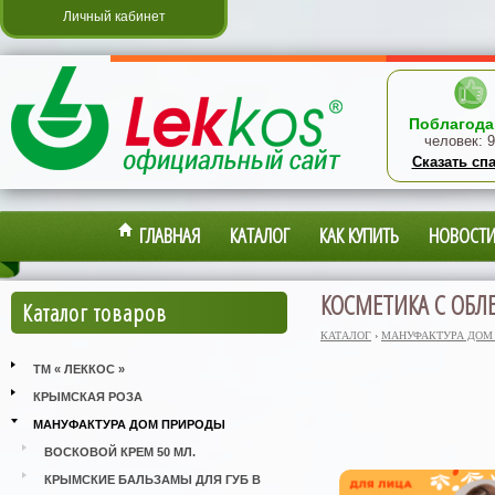
Личный кабинет
Поблагода
человек:
9
Сказать сп
ГЛАВНАЯ
КАТАЛОГ
КАК КУПИТЬ
НОВОСТ
КОСМЕТИКА С ОБЛ
Каталог товаров
КАТАЛОГ
›
МАНУФАКТУРА ДОМ
ТМ « ЛЕККОС »
КРЫМСКАЯ РОЗА
МАНУФАКТУРА ДОМ ПРИРОДЫ
ВОСКОВОЙ КРЕМ 50 МЛ.
КРЫМСКИЕ БАЛЬЗАМЫ ДЛЯ ГУБ В