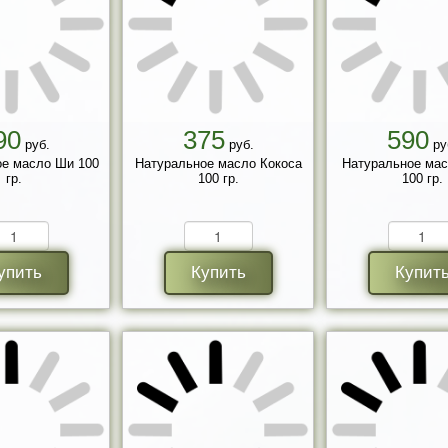
90
375
590
руб.
руб.
ру
е масло Ши 100
Натуральное масло Кокоса
Натуральное мас
гр.
100 гр.
100 гр.
упить
Купить
Купит