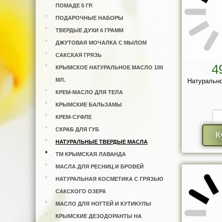
ПОМАДЕ 5 ГР.
ПОДАРОЧНЫЕ НАБОРЫ
ТВЕРДЫЕ ДУХИ 6 ГРАММ
ДЖУТОВАЯ МОЧАЛКА С МЫЛОМ
САКСКАЯ ГРЯЗЬ
4
КРЫМСКОЕ НАТУРАЛЬНОЕ МАСЛО 100
МЛ.
Натурально
КРЕМ-МАСЛО ДЛЯ ТЕЛА
КРЫМСКИЕ БАЛЬЗАМЫ
КРЕМ-СУФЛЕ
СКРАБ ДЛЯ ГУБ
К
НАТУРАЛЬНЫЕ ТВЕРДЫЕ МАСЛА
ТМ КРЫМСКАЯ ЛАВАНДА
МАСЛА ДЛЯ РЕСНИЦ И БРОВЕЙ
НАТУРАЛЬНАЯ КОСМЕТИКА С ГРЯЗЬЮ
САКСКОГО ОЗЕРА
МАСЛО ДЛЯ НОГТЕЙ И КУТИКУЛЫ
КРЫМСКИЕ ДЕЗОДОРАНТЫ НА