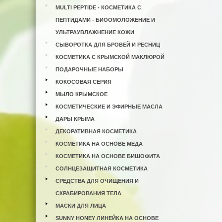
MULTI PEPTIDE - КОСМЕТИКА С
ПЕПТИДАМИ - БИООМОЛОЖЕНИЕ И
УЛЬТРАУВЛАЖНЕНИЕ КОЖИ
СЫВОРОТКА ДЛЯ БРОВЕЙ И РЕСНИЦ
КОСМЕТИКА С КРЫМСКОЙ МАКЛЮРОЙ
ПОДАРОЧНЫЕ НАБОРЫ
КОКОСОВАЯ СЕРИЯ
МЫЛО КРЫМСКОЕ
КОСМЕТИЧЕСКИЕ И ЭФИРНЫЕ МАСЛА
ДАРЫ КРЫМА
ДЕКОРАТИВНАЯ КОСМЕТИКА
КОСМЕТИКА НА ОСНОВЕ МЁДА
КОСМЕТИКА НА ОСНОВЕ БИШОФИТА
СОЛНЦЕЗАЩИТНАЯ КОСМЕТИКА
СРЕДСТВА ДЛЯ ОЧИЩЕНИЯ И
СКРАБИРОВАНИЯ ТЕЛА
МАСКИ ДЛЯ ЛИЦА
SUNNY HONEY ЛИНЕЙКА НА ОСНОВЕ