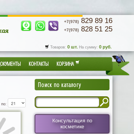
829 89 16
+7(978)
828 51 25
кая
+7(978)
0
шт.
0
руб.
Товаров:
На сумму:
ДОКУМЕНТЫ
КОНТАКТЫ
КОРЗИНА
Поиск по каталогу
 по:
Консультация по
косметике