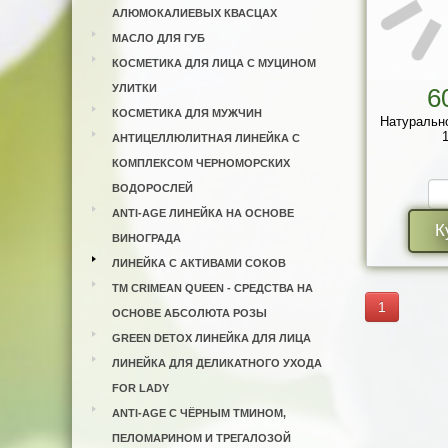
АЛЮМОКАЛИЕВЫХ КВАСЦАХ
МАСЛО ДЛЯ ГУБ
КОСМЕТИКА ДЛЯ ЛИЦА С МУЦИНОМ
УЛИТКИ
6
КОСМЕТИКА ДЛЯ МУЖЧИН
Натуральн
1
АНТИЦЕЛЛЮЛИТНАЯ ЛИНЕЙКА С
КОМПЛЕКСОМ ЧЕРНОМОРСКИХ
ВОДОРОСЛЕЙ
ANTI-AGE ЛИНЕЙКА НА ОСНОВЕ
К
ВИНОГРАДА
ЛИНЕЙКА С АКТИВАМИ СОКОВ
ТМ CRIMEAN QUEEN - СРЕДСТВА НА
1
ОСНОВЕ АБСОЛЮТА РОЗЫ
GREEN DETOX ЛИНЕЙКА ДЛЯ ЛИЦА
ЛИНЕЙКА ДЛЯ ДЕЛИКАТНОГО УХОДА
FOR LADY
ANTI-AGE С ЧЁРНЫМ ТМИНОМ,
ПЕЛОМАРИНОМ И ТРЕГАЛОЗОЙ