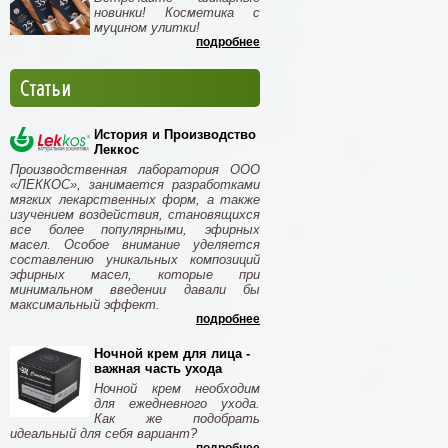
новинки! Косметика с
муцином улитки!
подробнее
Статьи
История и Производство
Леккос
Производственная лаборатория ООО
«ЛЕККОС», занимается разработками
мягких лекарственных форм, а также
изучением воздействия, становящихся
все более популярными, эфирных
масел. Особое внимание уделяется
составлению уникальных композиций
эфирных масел, которые при
минимальном введении давали бы
максимальный эффект.
подробнее
Ночной крем для лица -
важная часть ухода
Ночной крем необходим
для ежедневного ухода.
Как же подобрать
идеальный для себя вариант?