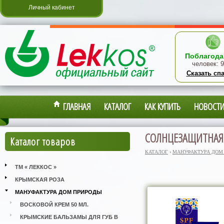
Личный кабинет
Поблагода
человек:
9
Сказать сп
ГЛАВНАЯ
КАТАЛОГ
КАК КУПИТЬ
НОВОСТ
СОЛНЦЕЗАЩИТНАЯ
Каталог товаров
КАТАЛОГ
›
МАНУФАКТУРА ДОМ
ТМ « ЛЕККОС »
КРЫМСКАЯ РОЗА
МАНУФАКТУРА ДОМ ПРИРОДЫ
ВОСКОВОЙ КРЕМ 50 МЛ.
КРЫМСКИЕ БАЛЬЗАМЫ ДЛЯ ГУБ В