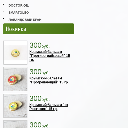
DOCTOR OIL
SMARTOLEO
ЛАВАНДОВЫЙ КРАЙ
Новинки
300
руб.
Крымский бальзам
"Противогрибковый" 15
гр.
300
руб.
Крымский бальзам
"Прогревающий" 15 гр.
300
руб.
Крымский бальзам "от
Растяжек" 15 гр.
300
руб.