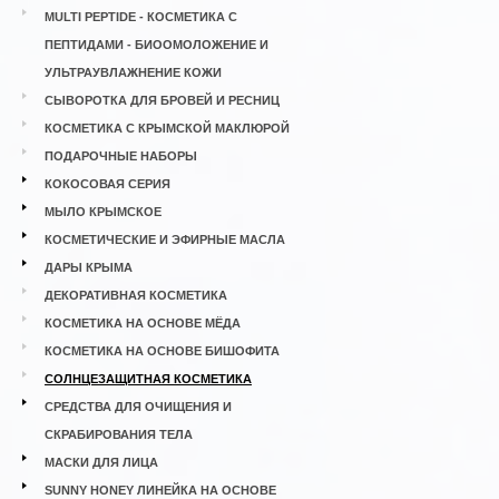
MULTI PEPTIDE - КОСМЕТИКА С
ПЕПТИДАМИ - БИООМОЛОЖЕНИЕ И
УЛЬТРАУВЛАЖНЕНИЕ КОЖИ
СЫВОРОТКА ДЛЯ БРОВЕЙ И РЕСНИЦ
КОСМЕТИКА С КРЫМСКОЙ МАКЛЮРОЙ
ПОДАРОЧНЫЕ НАБОРЫ
КОКОСОВАЯ СЕРИЯ
МЫЛО КРЫМСКОЕ
КОСМЕТИЧЕСКИЕ И ЭФИРНЫЕ МАСЛА
ДАРЫ КРЫМА
ДЕКОРАТИВНАЯ КОСМЕТИКА
КОСМЕТИКА НА ОСНОВЕ МЁДА
КОСМЕТИКА НА ОСНОВЕ БИШОФИТА
СОЛНЦЕЗАЩИТНАЯ КОСМЕТИКА
СРЕДСТВА ДЛЯ ОЧИЩЕНИЯ И
СКРАБИРОВАНИЯ ТЕЛА
МАСКИ ДЛЯ ЛИЦА
SUNNY HONEY ЛИНЕЙКА НА ОСНОВЕ