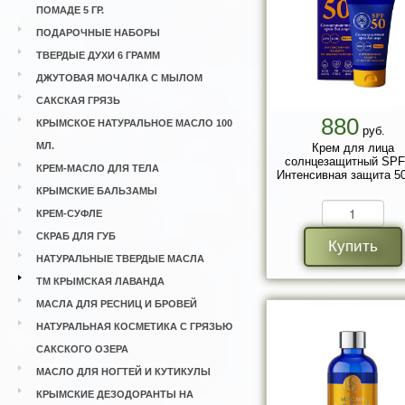
ПОМАДЕ 5 ГР.
ПОДАРОЧНЫЕ НАБОРЫ
ТВЕРДЫЕ ДУХИ 6 ГРАММ
ДЖУТОВАЯ МОЧАЛКА С МЫЛОМ
САКСКАЯ ГРЯЗЬ
880
КРЫМСКОЕ НАТУРАЛЬНОЕ МАСЛО 100
руб.
МЛ.
Крем для лица
солнцезащитный SPF
КРЕМ-МАСЛО ДЛЯ ТЕЛА
Интенсивная защита 50
КРЫМСКИЕ БАЛЬЗАМЫ
КРЕМ-СУФЛЕ
СКРАБ ДЛЯ ГУБ
Купить
НАТУРАЛЬНЫЕ ТВЕРДЫЕ МАСЛА
ТМ КРЫМСКАЯ ЛАВАНДА
МАСЛА ДЛЯ РЕСНИЦ И БРОВЕЙ
НАТУРАЛЬНАЯ КОСМЕТИКА С ГРЯЗЬЮ
САКСКОГО ОЗЕРА
МАСЛО ДЛЯ НОГТЕЙ И КУТИКУЛЫ
КРЫМСКИЕ ДЕЗОДОРАНТЫ НА