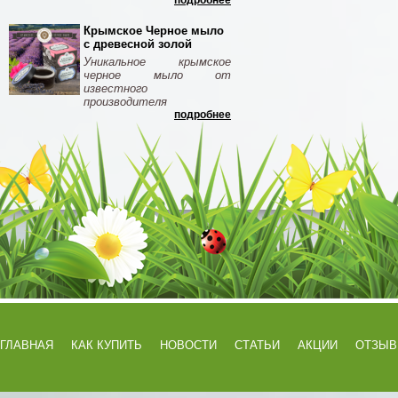
подробнее
Крымское Черное мыло
с древесной золой
Уникальное крымское
черное мыло от
известного
производителя
подробнее
ГЛАВНАЯ
КАК КУПИТЬ
НОВОСТИ
СТАТЬИ
АКЦИИ
ОТЗЫ