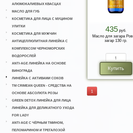
АЛЮМОКАЛИЕВЫХ КВАСЦАХ
МАСЛО ДЛЯ ГУБ
КОСМЕТИКА ДЛЯ ЛИЦА С МУЦИНОМ
УЛИТКИ
435
руб.
КОСМЕТИКА ДЛЯ МУЖЧИН
Масло для загара Ро
загар 130 гр.
АНТИЦЕЛЛЮЛИТНАЯ ЛИНЕЙКА С
КОМПЛЕКСОМ ЧЕРНОМОРСКИХ
ВОДОРОСЛЕЙ
ANTI-AGE ЛИНЕЙКА НА ОСНОВЕ
Купить
ВИНОГРАДА
ЛИНЕЙКА С АКТИВАМИ СОКОВ
ТМ CRIMEAN QUEEN - СРЕДСТВА НА
1
ОСНОВЕ АБСОЛЮТА РОЗЫ
GREEN DETOX ЛИНЕЙКА ДЛЯ ЛИЦА
ЛИНЕЙКА ДЛЯ ДЕЛИКАТНОГО УХОДА
FOR LADY
ANTI-AGE С ЧЁРНЫМ ТМИНОМ,
ПЕЛОМАРИНОМ И ТРЕГАЛОЗОЙ