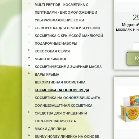
MULTI PEPTIDE - КОСМЕТИКА С
ПЕПТИДАМИ - БИООМОЛОЖЕНИЕ И
2
УЛЬТРАУВЛАЖНЕНИЕ КОЖИ
Медовый
СЫВОРОТКА ДЛЯ БРОВЕЙ И РЕСНИЦ
мозолях и н
КОСМЕТИКА С КРЫМСКОЙ МАКЛЮРОЙ
ПОДАРОЧНЫЕ НАБОРЫ
КОКОСОВАЯ СЕРИЯ
К
МЫЛО КРЫМСКОЕ
КОСМЕТИЧЕСКИЕ И ЭФИРНЫЕ МАСЛА
ДАРЫ КРЫМА
ДЕКОРАТИВНАЯ КОСМЕТИКА
КОСМЕТИКА НА ОСНОВЕ МЁДА
КОСМЕТИКА НА ОСНОВЕ БИШОФИТА
СОЛНЦЕЗАЩИТНАЯ КОСМЕТИКА
СРЕДСТВА ДЛЯ ОЧИЩЕНИЯ И
СКРАБИРОВАНИЯ ТЕЛА
МАСКИ ДЛЯ ЛИЦА
SUNNY HONEY ЛИНЕЙКА НА ОСНОВЕ