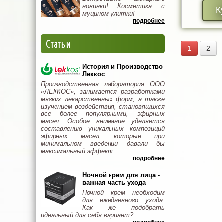
новинки! Косметика с
К
муцином улитки!
подробнее
Статьи
1
2
История и Производство
Леккос
Производственная лаборатория ООО
«ЛЕККОС», занимается разработками
мягких лекарственных форм, а также
изучением воздействия, становящихся
все более популярными, эфирных
масел. Особое внимание уделяется
составлению уникальных композиций
эфирных масел, которые при
минимальном введении давали бы
максимальный эффект.
подробнее
Ночной крем для лица -
важная часть ухода
Ночной крем необходим
для ежедневного ухода.
Как же подобрать
идеальный для себя вариант?