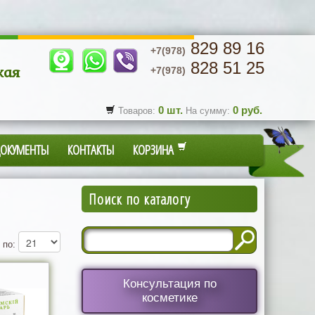
829 89 16
+7(978)
828 51 25
кая
+7(978)
0
шт.
0
руб.
Товаров:
На сумму:
ДОКУМЕНТЫ
КОНТАКТЫ
КОРЗИНА
Поиск по каталогу
 по:
Консультация по
косметике