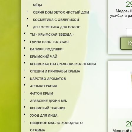
2
МЁДА
Медовый
СЕРИЯ DOM DETOX ЧИСТЫЙ ДОМ
ушибах и ра
КОСМЕТИКА С ОБЛЕПИХОЙ
ДП КОСМЕТИКА ДЛЯ ВОЛОС
ТМ « КРЫМСКАЯ ЗВЕЗДА »
ГЛИНА БЕЛО-ГОЛУБАЯ
К
ВАЛИКИ, ПОДУШКИ
КРЫМСКИЙ ЧАЙ
КРЫМСКАЯ НАТУРАЛЬНАЯ КОЛЛЕКЦИЯ
СПЕЦИИ И ПРИПРАВЫ КРЫМА
ЦАРСТВО АРОМАТОВ
АРОМАТЕРАПИЯ
ФИТОН КРЫМ
АРАБСКИЕ ДУХИ 6 МЛ.
КРЫМСКИЙ ТРАВНИК
УХОД ДЛЯ ЛИЦА
2
ПИЩЕВОЕ МАСЛО ХОЛОДНОГО
ОТЖИМА
Медовый с