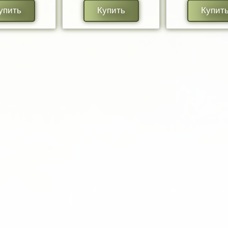
упить
Купить
Купит