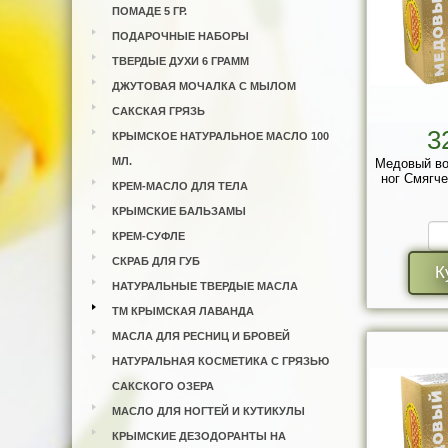
ПОМАДЕ 5 ГР.
ПОДАРОЧНЫЕ НАБОРЫ
ТВЕРДЫЕ ДУХИ 6 ГРАММ
ДЖУТОВАЯ МОЧАЛКА С МЫЛОМ
САКСКАЯ ГРЯЗЬ
3
КРЫМСКОЕ НАТУРАЛЬНОЕ МАСЛО 100
МЛ.
Медовый во
ног Смягче
КРЕМ-МАСЛО ДЛЯ ТЕЛА
КРЫМСКИЕ БАЛЬЗАМЫ
КРЕМ-СУФЛЕ
СКРАБ ДЛЯ ГУБ
К
НАТУРАЛЬНЫЕ ТВЕРДЫЕ МАСЛА
ТМ КРЫМСКАЯ ЛАВАНДА
МАСЛА ДЛЯ РЕСНИЦ И БРОВЕЙ
НАТУРАЛЬНАЯ КОСМЕТИКА С ГРЯЗЬЮ
САКСКОГО ОЗЕРА
МАСЛО ДЛЯ НОГТЕЙ И КУТИКУЛЫ
КРЫМСКИЕ ДЕЗОДОРАНТЫ НА