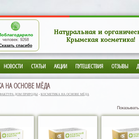
Натуральная и органичес
Поблагодарило
Крымская косметика!
человек:
9268
Сказать спасибо
НОВОСТИ
СТАТЬИ
АКЦИИ
ПУТЕШЕСТВИЯ
ОТЗЫВЫ
А НА ОСНОВЕ МЁДА
ФАКТУРА ДОМ ПРИРОДЫ
›
КОСМЕТИКА НА ОСНОВЕ МЁДА
Показывать