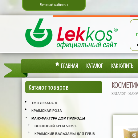
Личный кабинет
ГЛАВНАЯ
КАТАЛОГ
КАК КУПИТЬ
КОСМЕТИК
Каталог товаров
КАТАЛОГ
›
МАНУ
ТМ « ЛЕККОС »
КРЫМСКАЯ РОЗА
МАНУФАКТУРА ДОМ ПРИРОДЫ
ВОСКОВОЙ КРЕМ 50 МЛ.
КРЫМСКИЕ БАЛЬЗАМЫ ДЛЯ ГУБ В