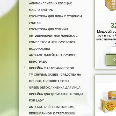
АЛЮМОКАЛИЕВЫХ КВАСЦАХ
МАСЛО ДЛЯ ГУБ
КОСМЕТИКА ДЛЯ ЛИЦА С МУЦИНОМ
УЛИТКИ
3
КОСМЕТИКА ДЛЯ МУЖЧИН
Медовый во
рук и тела
АНТИЦЕЛЛЮЛИТНАЯ ЛИНЕЙКА С
чувствитель
КОМПЛЕКСОМ ЧЕРНОМОРСКИХ
ВОДОРОСЛЕЙ
ANTI-AGE ЛИНЕЙКА НА ОСНОВЕ
К
ВИНОГРАДА
ЛИНЕЙКА С АКТИВАМИ СОКОВ
ТМ CRIMEAN QUEEN - СРЕДСТВА НА
ОСНОВЕ АБСОЛЮТА РОЗЫ
GREEN DETOX ЛИНЕЙКА ДЛЯ ЛИЦА
ЛИНЕЙКА ДЛЯ ДЕЛИКАТНОГО УХОДА
FOR LADY
ANTI-AGE С ЧЁРНЫМ ТМИНОМ,
ПЕЛОМАРИНОМ И ТРЕГАЛОЗОЙ