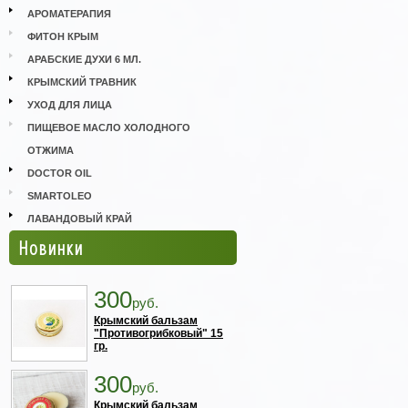
АРОМАТЕРАПИЯ
ФИТОН КРЫМ
АРАБСКИЕ ДУХИ 6 МЛ.
КРЫМСКИЙ ТРАВНИК
УХОД ДЛЯ ЛИЦА
ПИЩЕВОЕ МАСЛО ХОЛОДНОГО
ОТЖИМА
DOCTOR OIL
SMARTOLEO
ЛАВАНДОВЫЙ КРАЙ
Новинки
300
руб.
Крымский бальзам
"Противогрибковый" 15
гр.
300
руб.
Крымский бальзам