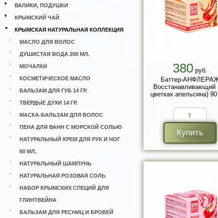
ВАЛИКИ, ПОДУШКИ
КРЫМСКИЙ ЧАЙ
КРЫМСКАЯ НАТУРАЛЬНАЯ КОЛЛЕКЦИЯ
МАСЛО ДЛЯ ВОЛОС
ДУШИСТАЯ ВОДА 200 МЛ.
380
МОЧАЛКИ
руб.
КОСМЕТИЧЕСКОЕ МАСЛО
Баттер-АНФЛЕРА
Восстанавливающий 
БАЛЬЗАМ ДЛЯ ГУБ 14 ГР.
цветках апельсина) 90
ТВЕРДЫЕ ДУХИ 14 ГР.
МАСКА-БАЛЬЗАМ ДЛЯ ВОЛОС
ПЕНА ДЛЯ ВАНН С МОРСКОЙ СОЛЬЮ
Купить
НАТУРАЛЬНЫЙ КРЕМ ДЛЯ РУК И НОГ
60 МЛ.
НАТУРАЛЬНЫЙ ШАМПУНЬ
НАТУРАЛЬНАЯ РОЗОВАЯ СОЛЬ
НАБОР КРЫМСКИХ СПЕЦИЙ ДЛЯ
ГЛИНТВЕЙНА
БАЛЬЗАМ ДЛЯ РЕСНИЦ И БРОВЕЙ