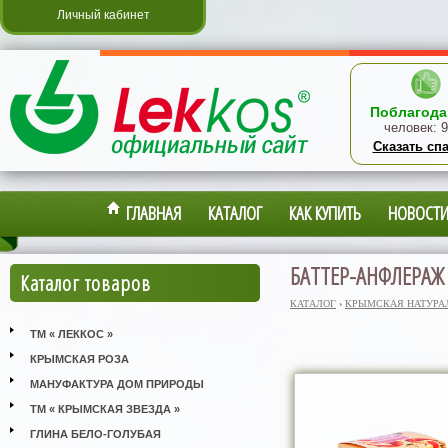
Личный кабинет
Поблагода
человек:
9
Сказать сп
ГЛАВНАЯ
КАТАЛОГ
КАК КУПИТЬ
НОВОСТ
БАТТЕР-АНФЛЕРАЖ 
Каталог товаров
КАТАЛОГ
›
КРЫМСКАЯ НАТУРА
ТМ « ЛЕККОС »
КРЫМСКАЯ РОЗА
МАНУФАКТУРА ДОМ ПРИРОДЫ
ТМ « КРЫМСКАЯ ЗВЕЗДА »
ГЛИНА БЕЛО-ГОЛУБАЯ