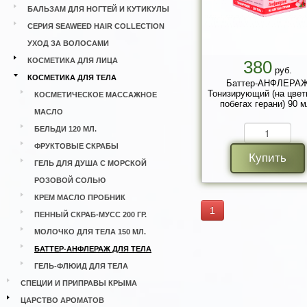
БАЛЬЗАМ ДЛЯ НОГТЕЙ И КУТИКУЛЫ
СЕРИЯ SEAWEED HAIR COLLECTION
УХОД ЗА ВОЛОСАМИ
КОСМЕТИКА ДЛЯ ЛИЦА
380
руб.
КОСМЕТИКА ДЛЯ ТЕЛА
Баттер-АНФЛЕРА
Тонизирующий (на цвет
КОСМЕТИЧЕСКОЕ МАССАЖНОЕ
побегах герани) 90 м
МАСЛО
БЕЛЬДИ 120 МЛ.
ФРУКТОВЫЕ СКРАБЫ
Купить
ГЕЛЬ ДЛЯ ДУША С МОРСКОЙ
РОЗОВОЙ СОЛЬЮ
КРЕМ МАСЛО ПРОБНИК
1
ПЕННЫЙ СКРАБ-МУСС 200 ГР.
МОЛОЧКО ДЛЯ ТЕЛА 150 МЛ.
БАТТЕР-АНФЛЕРАЖ ДЛЯ ТЕЛА
ГЕЛЬ-ФЛЮИД ДЛЯ ТЕЛА
СПЕЦИИ И ПРИПРАВЫ КРЫМА
ЦАРСТВО АРОМАТОВ