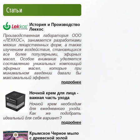
Статьи
История и Производство
Леккос
Производственная лаборатория ООО
«ЛЕККОС», занимается разработками
мягких лекарственных форм, а также
изучением воздействия, становящихся
все более популярными, эфирных
масел. Особое внимание уделяется
составлению уникальных композиций
эфирных масел, которые при
минимальном введении давали бы
максимальный эффект.
подробнее
Ночной крем для лица -
важная часть ухода
Ночной крем необходим
для ежедневного ухода.
Как же подобрать
идеальный для себя вариант?
подробнее
Крымское Черное мыло
с древесной золой