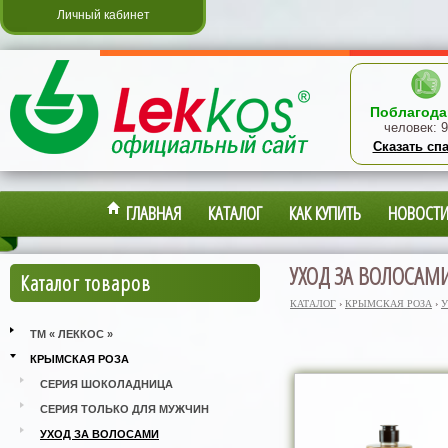
Личный кабинет
Поблагода
человек:
9
Сказать сп
ГЛАВНАЯ
КАТАЛОГ
КАК КУПИТЬ
НОВОСТ
УХОД ЗА ВОЛОСАМ
Каталог товаров
КАТАЛОГ
›
КРЫМСКАЯ РОЗА
›
У
ТМ « ЛЕККОС »
КРЫМСКАЯ РОЗА
СЕРИЯ ШОКОЛАДНИЦА
СЕРИЯ ТОЛЬКО ДЛЯ МУЖЧИН
УХОД ЗА ВОЛОСАМИ