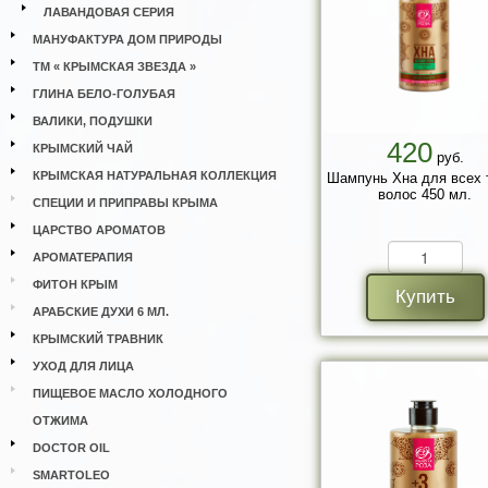
ЛАВАНДОВАЯ СЕРИЯ
МАНУФАКТУРА ДОМ ПРИРОДЫ
ТМ « КРЫМСКАЯ ЗВЕЗДА »
ГЛИНА БЕЛО-ГОЛУБАЯ
ВАЛИКИ, ПОДУШКИ
420
КРЫМСКИЙ ЧАЙ
руб.
КРЫМСКАЯ НАТУРАЛЬНАЯ КОЛЛЕКЦИЯ
Шампунь Хна для всех 
волос 450 мл.
СПЕЦИИ И ПРИПРАВЫ КРЫМА
ЦАРСТВО АРОМАТОВ
АРОМАТЕРАПИЯ
ФИТОН КРЫМ
Купить
АРАБСКИЕ ДУХИ 6 МЛ.
КРЫМСКИЙ ТРАВНИК
УХОД ДЛЯ ЛИЦА
ПИЩЕВОЕ МАСЛО ХОЛОДНОГО
ОТЖИМА
DOCTOR OIL
SMARTOLEO