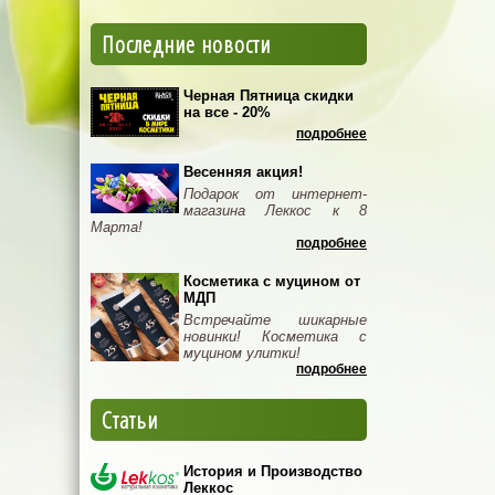
Последние новости
Черная Пятница скидки
на все - 20%
подробнее
Весенняя акция!
Подарок от интернет-
магазина Леккос к 8
Марта!
подробнее
Косметика с муцином от
МДП
Встречайте шикарные
новинки! Косметика с
муцином улитки!
подробнее
Статьи
История и Производство
Леккос