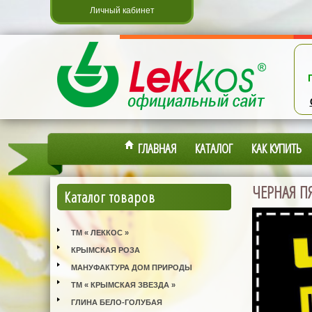
Личный кабинет
ГЛАВНАЯ
КАТАЛОГ
КАК КУПИТЬ
ЧЕРНАЯ П
Каталог товаров
ТМ « ЛЕККОС »
КРЫМСКАЯ РОЗА
МАНУФАКТУРА ДОМ ПРИРОДЫ
ТМ « КРЫМСКАЯ ЗВЕЗДА »
ГЛИНА БЕЛО-ГОЛУБАЯ