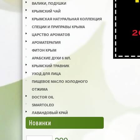
ВАЛИКИ, ПОДУШКИ
КРЫМСКИЙ ЧАЙ
КРЫМСКАЯ НАТУРАЛЬНАЯ КОЛЛЕКЦИЯ
СПЕЦИИ И ПРИПРАВЫ КРЫМА
ЦАРСТВО АРОМАТОВ
АРОМАТЕРАПИЯ
ФИТОН КРЫМ
АРАБСКИЕ ДУХИ 6 МЛ.
КРЫМСКИЙ ТРАВНИК
УХОД ДЛЯ ЛИЦА
ПИЩЕВОЕ МАСЛО ХОЛОДНОГО
ОТЖИМА
DOCTOR OIL
SMARTOLEO
ЛАВАНДОВЫЙ КРАЙ
Новинки