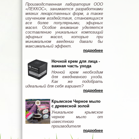
Производственная лаборатория ООО
«ЛЕККОС», занимается разработками
мягких лекарственных форм, а также
изучением воздействия, становящихся
все более популярными, эфирных
масел. Особое внимание уделяется
составлению уникальных композиций
эфирных масел, которые при
минимальном введении давали бы
максимальный эффект.
подробнее
Ночной крем для лица -
важная часть ухода
Ночной крем необходим
для ежедневного ухода.
Как же подобрать
идеальный для себя вариант?
подробнее
Крымское Черное мыло
с древесной золой
Уникальное крымское
черное мыло от
известного
производителя
подробнее