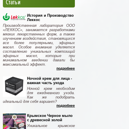
Статьи
История и Производство
Леккос
Производственная лаборатория ООО
«ЛЕККОС», занимается разработками
мягких лекарственных форм, а также
изучением воздействия, становящихся
все более популярными, эфирных
масел. Особое внимание уделяется
составлению уникальных композиций
эфирных масел, которые при
минимальном введении давали бы
максимальный эффект.
подробнее
Ночной крем для лица -
важная часть ухода
Ночной крем необходим
для ежедневного ухода.
Как же подобрать
идеальный для себя вариант?
подробнее
Крымское Черное мыло
с древесной золой
Уникальное крымское