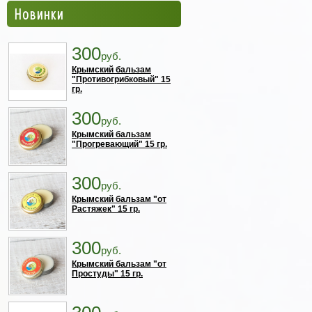
Новинки
300
руб.
Крымский бальзам
"Противогрибковый" 15
гр.
300
руб.
Крымский бальзам
"Прогревающий" 15 гр.
300
руб.
Крымский бальзам "от
Растяжек" 15 гр.
300
руб.
Крымский бальзам "от
Простуды" 15 гр.