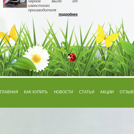
черное мыло от
известного
производителя
подробнее
ГЛАВНАЯ
КАК КУПИТЬ
НОВОСТИ
СТАТЬИ
АКЦИИ
ОТЗЫ