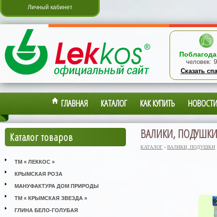
Личный кабинет
Поблагода
человек:
9
Сказать сп
ГЛАВНАЯ
КАТАЛОГ
КАК КУПИТЬ
НОВОСТ
ВАЛИКИ, ПОДУШК
Каталог товаров
КАТАЛОГ
›
ВАЛИКИ, ПОДУШКИ
ТМ « ЛЕККОС »
КРЫМСКАЯ РОЗА
МАНУФАКТУРА ДОМ ПРИРОДЫ
ТМ « КРЫМСКАЯ ЗВЕЗДА »
ГЛИНА БЕЛО-ГОЛУБАЯ