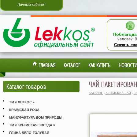
Личный кабинет
Поблагода
человек:
9
Сказать сп
ГЛАВНАЯ
КАТАЛОГ
КАК КУПИТЬ
НОВОСТ
ЧАЙ ПАКЕТИРОВА
Каталог товаров
КАТАЛОГ
›
КРЫМСКИЙ ЧАЙ
›
Ч
ТМ « ЛЕККОС »
КРЫМСКАЯ РОЗА
МАНУФАКТУРА ДОМ ПРИРОДЫ
ТМ « КРЫМСКАЯ ЗВЕЗДА »
ГЛИНА БЕЛО-ГОЛУБАЯ