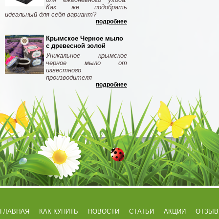
Как же подобрать
идеальный для себя вариант?
подробнее
Крымское Черное мыло
с древесной золой
Уникальное крымское
черное мыло от
известного
производителя
подробнее
ГЛАВНАЯ
КАК КУПИТЬ
НОВОСТИ
СТАТЬИ
АКЦИИ
ОТЗЫ