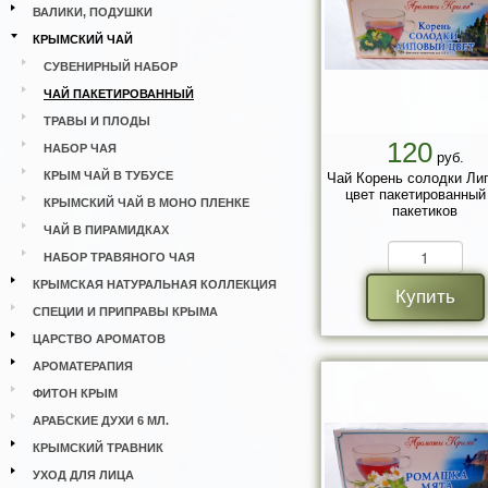
ВАЛИКИ, ПОДУШКИ
КРЫМСКИЙ ЧАЙ
СУВЕНИРНЫЙ НАБОР
ЧАЙ ПАКЕТИРОВАННЫЙ
ТРАВЫ И ПЛОДЫ
120
НАБОР ЧАЯ
руб.
КРЫМ ЧАЙ В ТУБУСЕ
Чай Корень солодки Ли
цвет пакетированный
КРЫМСКИЙ ЧАЙ В МОНО ПЛЕНКЕ
пакетиков
ЧАЙ В ПИРАМИДКАХ
НАБОР ТРАВЯНОГО ЧАЯ
КРЫМСКАЯ НАТУРАЛЬНАЯ КОЛЛЕКЦИЯ
Купить
СПЕЦИИ И ПРИПРАВЫ КРЫМА
ЦАРСТВО АРОМАТОВ
АРОМАТЕРАПИЯ
ФИТОН КРЫМ
АРАБСКИЕ ДУХИ 6 МЛ.
КРЫМСКИЙ ТРАВНИК
УХОД ДЛЯ ЛИЦА