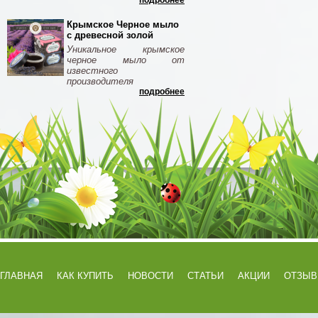
подробнее
Крымское Черное мыло
с древесной золой
Уникальное крымское
черное мыло от
известного
производителя
подробнее
ГЛАВНАЯ
КАК КУПИТЬ
НОВОСТИ
СТАТЬИ
АКЦИИ
ОТЗЫ