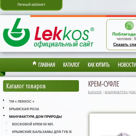
Личный кабинет
Поблагода
человек:
9
Сказать сп
ГЛАВНАЯ
КАТАЛОГ
КАК КУПИТЬ
НОВОСТ
КРЕМ-СУФЛЕ
Каталог товаров
КАТАЛОГ
›
МАНУФАКТУРА ДОМ
ТМ « ЛЕККОС »
КРЫМСКАЯ РОЗА
МАНУФАКТУРА ДОМ ПРИРОДЫ
ВОСКОВОЙ КРЕМ 50 МЛ.
КРЫМСКИЕ БАЛЬЗАМЫ ДЛЯ ГУБ В