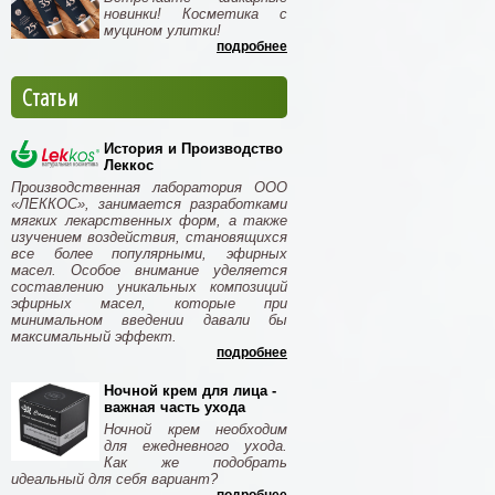
новинки! Косметика с
муцином улитки!
подробнее
Статьи
История и Производство
Леккос
Производственная лаборатория ООО
«ЛЕККОС», занимается разработками
мягких лекарственных форм, а также
изучением воздействия, становящихся
все более популярными, эфирных
масел. Особое внимание уделяется
составлению уникальных композиций
эфирных масел, которые при
минимальном введении давали бы
максимальный эффект.
подробнее
Ночной крем для лица -
важная часть ухода
Ночной крем необходим
для ежедневного ухода.
Как же подобрать
идеальный для себя вариант?