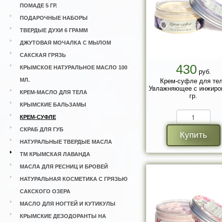
ПОМАДЕ 5 ГР.
ПОДАРОЧНЫЕ НАБОРЫ
ТВЕРДЫЕ ДУХИ 6 ГРАММ
ДЖУТОВАЯ МОЧАЛКА С МЫЛОМ
САКСКАЯ ГРЯЗЬ
430
КРЫМСКОЕ НАТУРАЛЬНОЕ МАСЛО 100
руб.
МЛ.
Крем-суфле для те
Увлажняющее с инжиро
КРЕМ-МАСЛО ДЛЯ ТЕЛА
гр.
КРЫМСКИЕ БАЛЬЗАМЫ
КРЕМ-СУФЛЕ
СКРАБ ДЛЯ ГУБ
Купить
НАТУРАЛЬНЫЕ ТВЕРДЫЕ МАСЛА
ТМ КРЫМСКАЯ ЛАВАНДА
МАСЛА ДЛЯ РЕСНИЦ И БРОВЕЙ
НАТУРАЛЬНАЯ КОСМЕТИКА С ГРЯЗЬЮ
САКСКОГО ОЗЕРА
МАСЛО ДЛЯ НОГТЕЙ И КУТИКУЛЫ
КРЫМСКИЕ ДЕЗОДОРАНТЫ НА