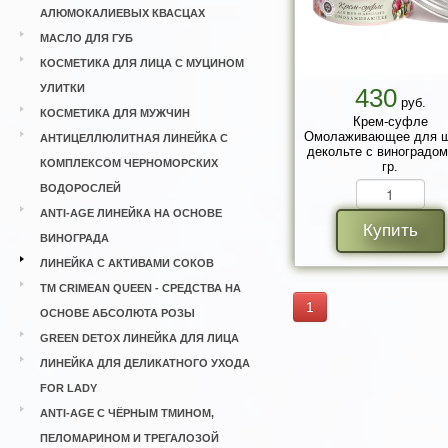
АЛЮМОКАЛИЕВЫХ КВАСЦАХ
МАСЛО ДЛЯ ГУБ
КОСМЕТИКА ДЛЯ ЛИЦА С МУЦИНОМ
УЛИТКИ
430
руб.
КОСМЕТИКА ДЛЯ МУЖЧИН
Крем-суфле
Омолаживающее для ш
АНТИЦЕЛЛЮЛИТНАЯ ЛИНЕЙКА С
декольте с виноградом
КОМПЛЕКСОМ ЧЕРНОМОРСКИХ
гр.
ВОДОРОСЛЕЙ
ANTI-AGE ЛИНЕЙКА НА ОСНОВЕ
Купить
ВИНОГРАДА
ЛИНЕЙКА С АКТИВАМИ СОКОВ
ТМ CRIMEAN QUEEN - СРЕДСТВА НА
1
ОСНОВЕ АБСОЛЮТА РОЗЫ
GREEN DETOX ЛИНЕЙКА ДЛЯ ЛИЦА
ЛИНЕЙКА ДЛЯ ДЕЛИКАТНОГО УХОДА
FOR LADY
ANTI-AGE С ЧЁРНЫМ ТМИНОМ,
ПЕЛОМАРИНОМ И ТРЕГАЛОЗОЙ