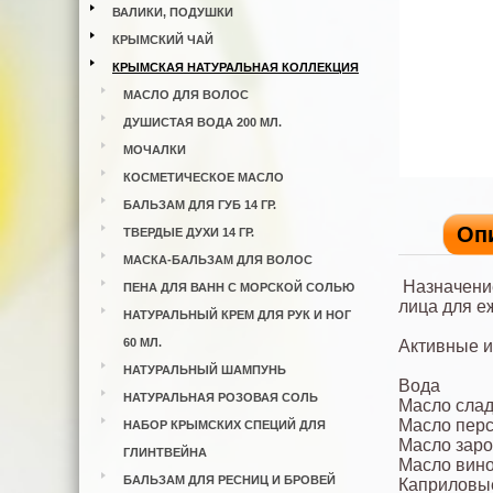
ВАЛИКИ, ПОДУШКИ
КРЫМСКИЙ ЧАЙ
КРЫМСКАЯ НАТУРАЛЬНАЯ КОЛЛЕКЦИЯ
МАСЛО ДЛЯ ВОЛОС
ДУШИСТАЯ ВОДА 200 МЛ.
МОЧАЛКИ
КОСМЕТИЧЕСКОЕ МАСЛО
БАЛЬЗАМ ДЛЯ ГУБ 14 ГР.
Оп
ТВЕРДЫЕ ДУХИ 14 ГР.
МАСКА-БАЛЬЗАМ ДЛЯ ВОЛОС
Назначение
ПЕНА ДЛЯ ВАНН С МОРСКОЙ СОЛЬЮ
лица для е
НАТУРАЛЬНЫЙ КРЕМ ДЛЯ РУК И НОГ
60 МЛ.
Активные и
НАТУРАЛЬНЫЙ ШАМПУНЬ
Вода
НАТУРАЛЬНАЯ РОЗОВАЯ СОЛЬ
Масло слад
Масло пер
НАБОР КРЫМСКИХ СПЕЦИЙ ДЛЯ
Масло зар
ГЛИНТВЕЙНА
Масло вино
БАЛЬЗАМ ДЛЯ РЕСНИЦ И БРОВЕЙ
Каприловые