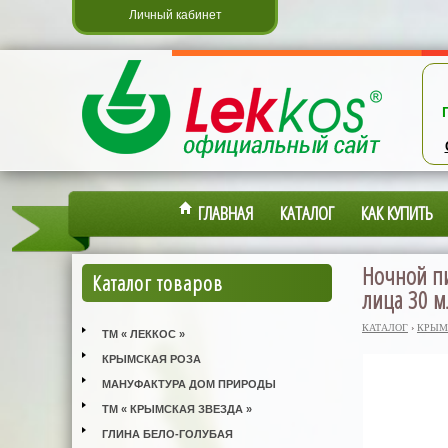
Личный кабинет
ГЛАВНАЯ
КАТАЛОГ
КАК КУПИТЬ
Ночной п
Каталог товаров
лица 30 м
КАТАЛОГ
›
КРЫМ
ТМ « ЛЕККОС »
КРЫМСКАЯ РОЗА
МАНУФАКТУРА ДОМ ПРИРОДЫ
ТМ « КРЫМСКАЯ ЗВЕЗДА »
ГЛИНА БЕЛО-ГОЛУБАЯ