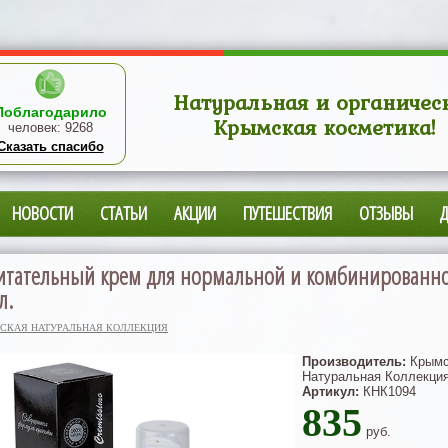
Натуральная и органичес
Поблагодарило
Крымская косметика!
человек:
9268
Сказать спасибо
НОВОСТИ
СТАТЬИ
АКЦИИ
ПУТЕШЕСТВИЯ
ОТЗЫВЫ
итательный крем для нормальной и комбинированн
л.
СКАЯ НАТУРАЛЬНАЯ КОЛЛЕКЦИЯ
Производитель:
Крымс
Натуральная Коллекци
Артикул:
КНК1094
835
руб.