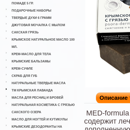
ПОМАДЕ 5 ГР.
ПОДАРОЧНЫЕ НАБОРЫ
ТВЕРДЫЕ ДУХИ 6 ГРАММ
ДЖУТОВАЯ МОЧАЛКА С МЫЛОМ
САКСКАЯ ГРЯЗЬ
КРЫМСКОЕ НАТУРАЛЬНОЕ МАСЛО 100
МЛ.
КРЕМ-МАСЛО ДЛЯ ТЕЛА
КРЫМСКИЕ БАЛЬЗАМЫ
КРЕМ-СУФЛЕ
СКРАБ ДЛЯ ГУБ
НАТУРАЛЬНЫЕ ТВЕРДЫЕ МАСЛА
ТМ КРЫМСКАЯ ЛАВАНДА
Описание 
МАСЛА ДЛЯ РЕСНИЦ И БРОВЕЙ
НАТУРАЛЬНАЯ КОСМЕТИКА С ГРЯЗЬЮ
MED-formula
САКСКОГО ОЗЕРА
содержит леч
МАСЛО ДЛЯ НОГТЕЙ И КУТИКУЛЫ
КРЫМСКИЕ ДЕЗОДОРАНТЫ НА
дополненную