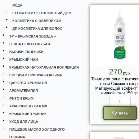
МЁДА
СЕРИЯ DOM DETOX ЧИСТЫЙ ДОМ
КОСМЕТИКА С ОБЛЕПИХОЙ
ДП КОСМЕТИКА ДЛЯ ВОЛОС
ТМ « КРЫМСКАЯ ЗВЕЗДА »
ГЛИНА БЕЛО-ГОЛУБАЯ
ВАЛИКИ, ПОДУШКИ
КРЫМСКИЙ ЧАЙ
КРЫМСКАЯ НАТУРАЛЬНАЯ КОЛЛЕКЦИЯ
270
руб.
СПЕЦИИ И ПРИПРАВЫ КРЫМА
Тоник для лица с вытяжк
ЦАРСТВО АРОМАТОВ
грязи Сакского озер
"Матирующий эффект"
АРОМАТЕРАПИЯ
жирной кожи 150 гр.
ФИТОН КРЫМ
АРАБСКИЕ ДУХИ 6 МЛ.
Купить
КРЫМСКИЙ ТРАВНИК
УХОД ДЛЯ ЛИЦА
ПИЩЕВОЕ МАСЛО ХОЛОДНОГО
ОТЖИМА