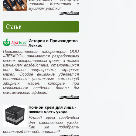
новинки! Косметика с
муцином улитки!
подробнее
Статьи
История и Производство
Леккос
Производственная лаборатория ООО
«ЛЕККОС», занимается разработками
мягких лекарственных форм, а также
изучением воздействия, становящихся
все более популярными, эфирных
масел. Особое внимание уделяется
составлению уникальных композиций
эфирных масел, которые при
минимальном введении давали бы
максимальный эффект.
подробнее
Ночной крем для лица -
важная часть ухода
Ночной крем необходим
для ежедневного ухода.
Как же подобрать
идеальный для себя вариант?