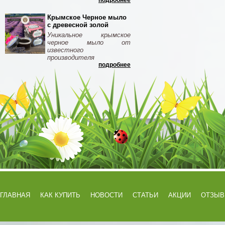
подробнее
Крымское Черное мыло
с древесной золой
Уникальное крымское
черное мыло от
известного
производителя
подробнее
ГЛАВНАЯ
КАК КУПИТЬ
НОВОСТИ
СТАТЬИ
АКЦИИ
ОТЗЫ