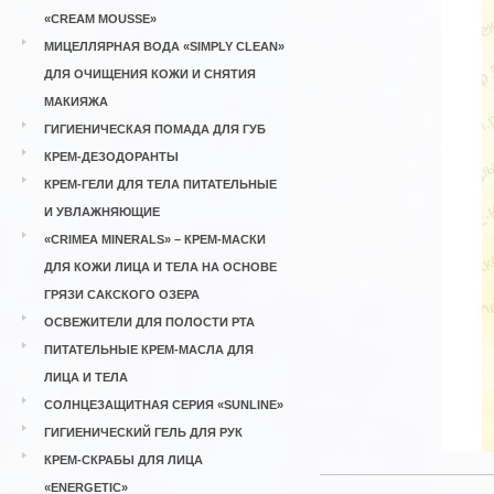
«CREAM MOUSSE»
МИЦЕЛЛЯРНАЯ ВОДА «SIMPLY CLEAN»
ДЛЯ ОЧИЩЕНИЯ КОЖИ И СНЯТИЯ
МАКИЯЖА
ГИГИЕНИЧЕСКАЯ ПОМАДА ДЛЯ ГУБ
КРЕМ-ДЕЗОДОРАНТЫ
КРЕМ-ГЕЛИ ДЛЯ ТЕЛА ПИТАТЕЛЬНЫЕ
И УВЛАЖНЯЮЩИЕ
«CRIMEA MINERALS» – КРЕМ-МАСКИ
ДЛЯ КОЖИ ЛИЦА И ТЕЛА НА ОСНОВЕ
ГРЯЗИ САКСКОГО ОЗЕРА
ОСВЕЖИТЕЛИ ДЛЯ ПОЛОСТИ РТА
ПИТАТЕЛЬНЫЕ КРЕМ-МАСЛА ДЛЯ
ЛИЦА И ТЕЛА
СОЛНЦЕЗАЩИТНАЯ СЕРИЯ «SUNLINE»
ГИГИЕНИЧЕСКИЙ ГЕЛЬ ДЛЯ РУК
КРЕМ-СКРАБЫ ДЛЯ ЛИЦА
«ENERGETIC»