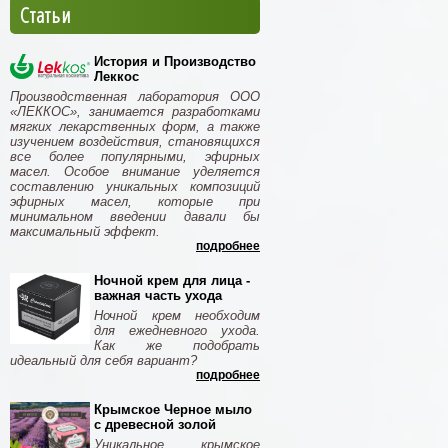
Статьи
История и Производство
Леккос
Производственная лаборатория ООО
«ЛЕККОС», занимается разработками
мягких лекарственных форм, а также
изучением воздействия, становящихся
все более популярными, эфирных
масел. Особое внимание уделяется
составлению уникальных композиций
эфирных масел, которые при
минимальном введении давали бы
максимальный эффект.
подробнее
Ночной крем для лица -
важная часть ухода
Ночной крем необходим
для ежедневного ухода.
Как же подобрать
идеальный для себя вариант?
подробнее
Крымское Черное мыло
с древесной золой
Уникальное крымское