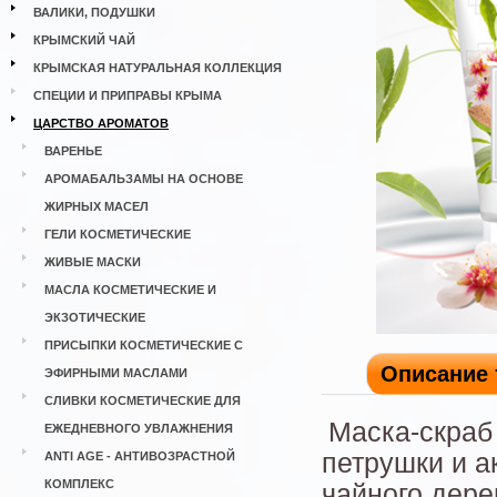
ВАЛИКИ, ПОДУШКИ
КРЫМСКИЙ ЧАЙ
КРЫМСКАЯ НАТУРАЛЬНАЯ КОЛЛЕКЦИЯ
СПЕЦИИ И ПРИПРАВЫ КРЫМА
ЦАРСТВО АРОМАТОВ
ВАРЕНЬЕ
АРОМАБАЛЬЗАМЫ НА ОСНОВЕ
ЖИРНЫХ МАСЕЛ
ГЕЛИ КОСМЕТИЧЕСКИЕ
ЖИВЫЕ МАСКИ
МАСЛА КОСМЕТИЧЕСКИЕ И
ЭКЗОТИЧЕСКИЕ
ПРИСЫПКИ КОСМЕТИЧЕСКИЕ С
Описание 
ЭФИРНЫМИ МАСЛАМИ
СЛИВКИ КОСМЕТИЧЕСКИЕ ДЛЯ
Маска-скраб
ЕЖЕДНЕВНОГО УВЛАЖНЕНИЯ
петрушки и 
ANTI AGE - АНТИВОЗРАСТНОЙ
КОМПЛЕКС
чайного дере