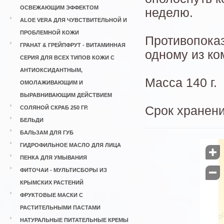
ОСВЕЖАЮЩИМ ЭФФЕКТОМ
неделю.
ALOE VERA ДЛЯ ЧУВСТВИТЕЛЬНОЙ И
ПРОБЛЕМНОЙ КОЖИ
Противопоказ
ГРАНАТ & ГРЕЙПФРУТ - ВИТАМИННАЯ
одному из ко
СЕРИЯ ДЛЯ ВСЕХ ТИПОВ КОЖИ С
АНТИОКСИДАНТНЫМ,
Масса 140 г.
ОМОЛАЖИВАЮЩИМ И
ВЫРАВНИВАЮЩИМ ДЕЙСТВИЕМ
Срок хранени
СОЛЯНОЙ СКРАБ 250 ГР.
БЕЛЬДИ
БАЛЬЗАМ ДЛЯ ГУБ
ГИДРОФИЛЬНОЕ МАСЛО ДЛЯ ЛИЦА

ПЕНКА ДЛЯ УМЫВАНИЯ
ФИТОЧАИ - МУЛЬТИСБОРЫ ИЗ

КРЫМСКИХ РАСТЕНИЙ
ФРУКТОВЫЕ МАСКИ С
РАСТИТЕЛЬНЫМИ ПАСТАМИ
НАТУРАЛЬНЫЕ ПИТАТЕЛЬНЫЕ КРЕМЫ