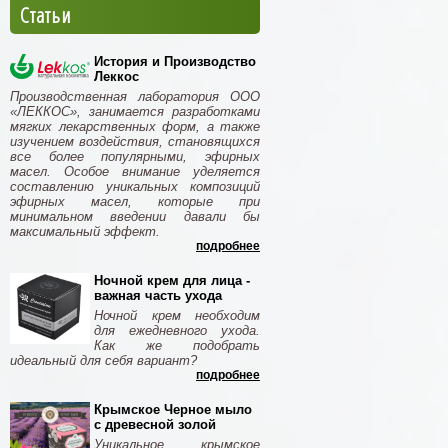
Статьи
История и Производство
Леккос
Производственная лаборатория ООО
«ЛЕККОС», занимается разработками
мягких лекарственных форм, а также
изучением воздействия, становящихся
все более популярными, эфирных
масел. Особое внимание уделяется
составлению уникальных композиций
эфирных масел, которые при
минимальном введении давали бы
максимальный эффект.
подробнее
Ночной крем для лица -
важная часть ухода
Ночной крем необходим
для ежедневного ухода.
Как же подобрать
идеальный для себя вариант?
подробнее
Крымское Черное мыло
с древесной золой
Уникальное крымское