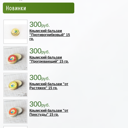
Новинки
300
руб.
Крымский бальзам
"Противогрибковый" 15
гр.
300
руб.
Крымский бальзам
"Прогревающий" 15 гр.
300
руб.
Крымский бальзам "от
Растяжек" 15 гр.
300
руб.
Крымский бальзам "от
Простуды" 15 гр.