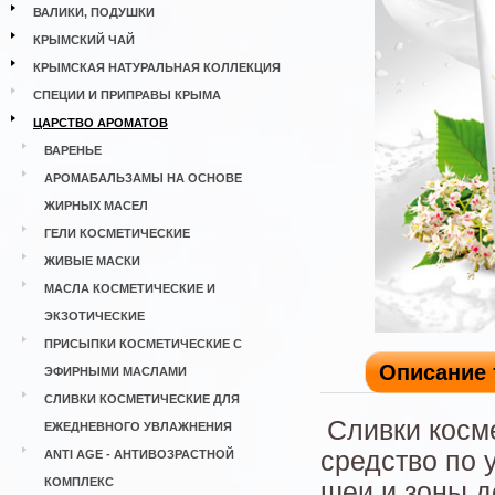
ВАЛИКИ, ПОДУШКИ
КРЫМСКИЙ ЧАЙ
КРЫМСКАЯ НАТУРАЛЬНАЯ КОЛЛЕКЦИЯ
СПЕЦИИ И ПРИПРАВЫ КРЫМА
ЦАРСТВО АРОМАТОВ
ВАРЕНЬЕ
АРОМАБАЛЬЗАМЫ НА ОСНОВЕ
ЖИРНЫХ МАСЕЛ
ГЕЛИ КОСМЕТИЧЕСКИЕ
ЖИВЫЕ МАСКИ
МАСЛА КОСМЕТИЧЕСКИЕ И
ЭКЗОТИЧЕСКИЕ
ПРИСЫПКИ КОСМЕТИЧЕСКИЕ С
Описание 
ЭФИРНЫМИ МАСЛАМИ
СЛИВКИ КОСМЕТИЧЕСКИЕ ДЛЯ
Сливки косм
ЕЖЕДНЕВНОГО УВЛАЖНЕНИЯ
средство по 
ANTI AGE - АНТИВОЗРАСТНОЙ
КОМПЛЕКС
шеи и зоны д