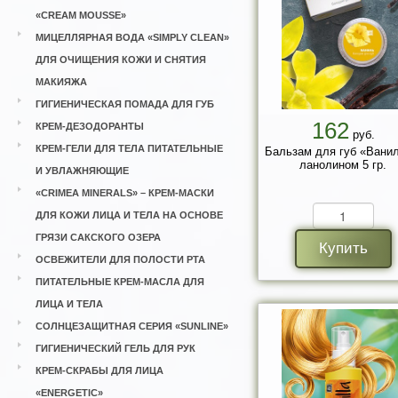
«CREAM MOUSSE»
МИЦЕЛЛЯРНАЯ ВОДА «SIMPLY CLEAN»
ДЛЯ ОЧИЩЕНИЯ КОЖИ И СНЯТИЯ
МАКИЯЖА
ГИГИЕНИЧЕСКАЯ ПОМАДА ДЛЯ ГУБ
162
КРЕМ-ДЕЗОДОРАНТЫ
руб.
КРЕМ-ГЕЛИ ДЛЯ ТЕЛА ПИТАТЕЛЬНЫЕ
Бальзам для губ «Ванил
ланолином 5 гр.
И УВЛАЖНЯЮЩИЕ
«CRIMEA MINERALS» – КРЕМ-МАСКИ
ДЛЯ КОЖИ ЛИЦА И ТЕЛА НА ОСНОВЕ
ГРЯЗИ САКСКОГО ОЗЕРА
Купить
ОСВЕЖИТЕЛИ ДЛЯ ПОЛОСТИ РТА
ПИТАТЕЛЬНЫЕ КРЕМ-МАСЛА ДЛЯ
ЛИЦА И ТЕЛА
СОЛНЦЕЗАЩИТНАЯ СЕРИЯ «SUNLINE»
ГИГИЕНИЧЕСКИЙ ГЕЛЬ ДЛЯ РУК
КРЕМ-СКРАБЫ ДЛЯ ЛИЦА
«ENERGETIC»