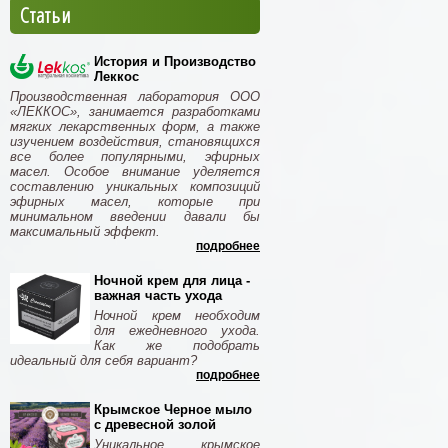
Статьи
История и Производство
Леккос
Производственная лаборатория ООО
«ЛЕККОС», занимается разработками
мягких лекарственных форм, а также
изучением воздействия, становящихся
все более популярными, эфирных
масел. Особое внимание уделяется
составлению уникальных композиций
эфирных масел, которые при
минимальном введении давали бы
максимальный эффект.
подробнее
Ночной крем для лица -
важная часть ухода
Ночной крем необходим
для ежедневного ухода.
Как же подобрать
идеальный для себя вариант?
подробнее
Крымское Черное мыло
с древесной золой
Уникальное крымское