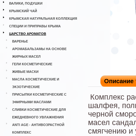
ВАЛИКИ, ПОДУШКИ
КРЫМСКИЙ ЧАЙ
КРЫМСКАЯ НАТУРАЛЬНАЯ КОЛЛЕКЦИЯ
СПЕЦИИ И ПРИПРАВЫ КРЫМА
ЦАРСТВО АРОМАТОВ
ВАРЕНЬЕ
АРОМАБАЛЬЗАМЫ НА ОСНОВЕ
ЖИРНЫХ МАСЕЛ
ГЕЛИ КОСМЕТИЧЕСКИЕ
ЖИВЫЕ МАСКИ
МАСЛА КОСМЕТИЧЕСКИЕ И
Описание 
ЭКЗОТИЧЕСКИЕ
ПРИСЫПКИ КОСМЕТИЧЕСКИЕ С
Комплекс рас
ЭФИРНЫМИ МАСЛАМИ
шалфея, пол
СЛИВКИ КОСМЕТИЧЕСКИЕ ДЛЯ
черной смор
ЕЖЕДНЕВНОГО УВЛАЖНЕНИЯ
масел сандал
ANTI AGE - АНТИВОЗРАСТНОЙ
смягчению и
КОМПЛЕКС