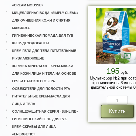
«CREAM MOUSSE»
МИЦЕЛЛЯРНАЯ ВОДА «SIMPLY CLEAN»
ДЛЯ ОЧИЩЕНИЯ КОЖИ И СНЯТИЯ
МАКИЯЖА
ГИГИЕНИЧЕСКАЯ ПОМАДА ДЛЯ ГУБ
КРЕМ-ДЕЗОДОРАНТЫ
КРЕМ-ГЕЛИ ДЛЯ ТЕЛА ПИТАТЕЛЬНЫЕ
И УВЛАЖНЯЮЩИЕ
«CRIMEA MINERALS» – КРЕМ-МАСКИ
195
руб.
ДЛЯ КОЖИ ЛИЦА И ТЕЛА НА ОСНОВЕ
Мультисбор №2 при ост
ГРЯЗИ САКСКОГО ОЗЕРА
хронических заболеван
дыхательной системы 80
ОСВЕЖИТЕЛИ ДЛЯ ПОЛОСТИ РТА
ПИТАТЕЛЬНЫЕ КРЕМ-МАСЛА ДЛЯ
ЛИЦА И ТЕЛА
Купить
СОЛНЦЕЗАЩИТНАЯ СЕРИЯ «SUNLINE»
ГИГИЕНИЧЕСКИЙ ГЕЛЬ ДЛЯ РУК
КРЕМ-СКРАБЫ ДЛЯ ЛИЦА
«ENERGETIC»