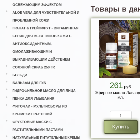
ОСВЕЖАЮЩИМ ЭФФЕКТОМ
Товары в да
ALOE VERA ДЛЯ ЧУВСТВИТЕЛЬНОЙ И
ПРОБЛЕМНОЙ КОЖИ
ГРАНАТ & ГРЕЙПФРУТ - ВИТАМИННАЯ
СЕРИЯ ДЛЯ ВСЕХ ТИПОВ КОЖИ С
АНТИОКСИДАНТНЫМ,
ОМОЛАЖИВАЮЩИМ И
ВЫРАВНИВАЮЩИМ ДЕЙСТВИЕМ
СОЛЯНОЙ СКРАБ 250 ГР.
БЕЛЬДИ
261
БАЛЬЗАМ ДЛЯ ГУБ
руб.
ГИДРОФИЛЬНОЕ МАСЛО ДЛЯ ЛИЦА
Эфирное масло Лаванд
мл.
ПЕНКА ДЛЯ УМЫВАНИЯ
ФИТОЧАИ - МУЛЬТИСБОРЫ ИЗ
КРЫМСКИХ РАСТЕНИЙ
ФРУКТОВЫЕ МАСКИ С
Купить
РАСТИТЕЛЬНЫМИ ПАСТАМИ
НАТУРАЛЬНЫЕ ПИТАТЕЛЬНЫЕ КРЕМЫ