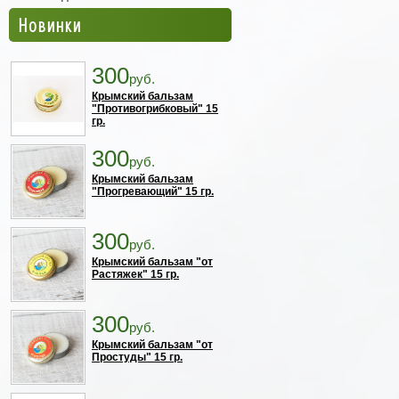
Новинки
300
руб.
Крымский бальзам
"Противогрибковый" 15
гр.
300
руб.
Крымский бальзам
"Прогревающий" 15 гр.
300
руб.
Крымский бальзам "от
Растяжек" 15 гр.
300
руб.
Крымский бальзам "от
Простуды" 15 гр.