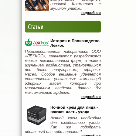
новинки! Косметика с
муцином улитки!
подробнее
Статьи
История и Производство
Леккос
Производственная лаборатория ООО
«ЛЕККОС», занимается разработками
мягких лекарственных форм, а также
изучением воздействия, становящихся
все более популярными, эфирных
масел. Особое внимание уделяется
составлению уникальных композиций
эфирных масел, которые при
минимальном введении давали бы
максимальный эффект.
подробнее
Ночной крем для лица -
важная часть ухода
Ночной крем необходим
для ежедневного ухода.
Как же подобрать
идеальный для себя вариант?