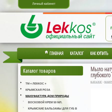
Личный кабинет
ГЛАВНАЯ
КАТАЛОГ
КАК КУПИТЬ
Мыло нату
Каталог товаров
глубокого
КАТАЛОГ
›
МАНУ
ТМ « ЛЕККОС »
КРЫМСКАЯ РОЗА
МАНУФАКТУРА ДОМ ПРИРОДЫ
ВОСКОВОЙ КРЕМ 50 МЛ.
КРЫМСКИЕ БАЛЬЗАМЫ ДЛЯ ГУБ В