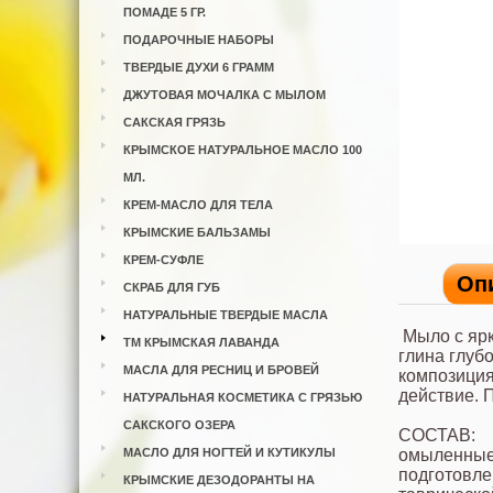
ПОМАДЕ 5 ГР.
ПОДАРОЧНЫЕ НАБОРЫ
ТВЕРДЫЕ ДУХИ 6 ГРАММ
ДЖУТОВАЯ МОЧАЛКА С МЫЛОМ
САКСКАЯ ГРЯЗЬ
КРЫМСКОЕ НАТУРАЛЬНОЕ МАСЛО 100
МЛ.
КРЕМ-МАСЛО ДЛЯ ТЕЛА
КРЫМСКИЕ БАЛЬЗАМЫ
КРЕМ-СУФЛЕ
Оп
СКРАБ ДЛЯ ГУБ
НАТУРАЛЬНЫЕ ТВЕРДЫЕ МАСЛА
Мыло с ярк
ТМ КРЫМСКАЯ ЛАВАНДА
глина глуб
МАСЛА ДЛЯ РЕСНИЦ И БРОВЕЙ
композиция
действие. 
НАТУРАЛЬНАЯ КОСМЕТИКА С ГРЯЗЬЮ
САКСКОГО ОЗЕРА
СОСТАВ:
МАСЛО ДЛЯ НОГТЕЙ И КУТИКУЛЫ
омыленные 
подготовле
КРЫМСКИЕ ДЕЗОДОРАНТЫ НА