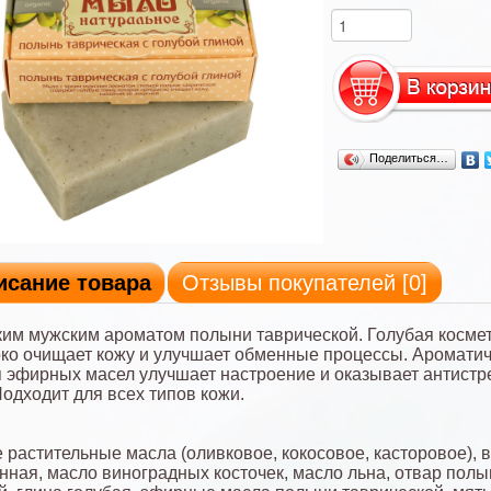
Поделиться…
исание товара
Отзывы покупателей [
0
]
им мужским ароматом полыни таврической. Голубая косме
око очищает кожу и улучшает обменные процессы. Аромати
 эфирных масел улучшает настроение и оказывает антистр
Подходит для всех типов кожи.
растительные масла (оливковое, кокосовое, касторовое), 
нная, масло виноградных косточек, масло льна, отвар полы