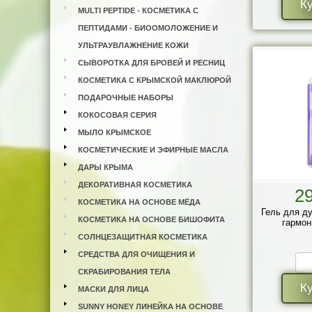
К
MULTI PEPTIDE - КОСМЕТИКА С
ПЕПТИДАМИ - БИООМОЛОЖЕНИЕ И
УЛЬТРАУВЛАЖНЕНИЕ КОЖИ
СЫВОРОТКА ДЛЯ БРОВЕЙ И РЕСНИЦ
КОСМЕТИКА С КРЫМСКОЙ МАКЛЮРОЙ
ПОДАРОЧНЫЕ НАБОРЫ
КОКОСОВАЯ СЕРИЯ
МЫЛО КРЫМСКОЕ
КОСМЕТИЧЕСКИЕ И ЭФИРНЫЕ МАСЛА
ДАРЫ КРЫМА
ДЕКОРАТИВНАЯ КОСМЕТИКА
2
КОСМЕТИКА НА ОСНОВЕ МЁДА
Гель для д
КОСМЕТИКА НА ОСНОВЕ БИШОФИТА
гармон
СОЛНЦЕЗАЩИТНАЯ КОСМЕТИКА
СРЕДСТВА ДЛЯ ОЧИЩЕНИЯ И
СКРАБИРОВАНИЯ ТЕЛА
К
МАСКИ ДЛЯ ЛИЦА
SUNNY HONEY ЛИНЕЙКА НА ОСНОВЕ