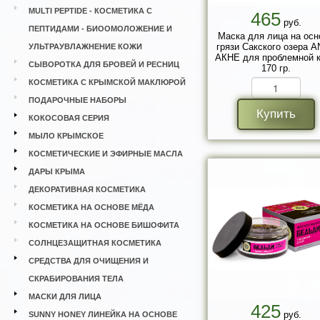
MULTI PEPTIDE - КОСМЕТИКА С
465
руб.
ПЕПТИДАМИ - БИООМОЛОЖЕНИЕ И
Маска для лица на осн
грязи Сакского озера A
УЛЬТРАУВЛАЖНЕНИЕ КОЖИ
АКНЕ для проблемной 
СЫВОРОТКА ДЛЯ БРОВЕЙ И РЕСНИЦ
170 гр.
КОСМЕТИКА С КРЫМСКОЙ МАКЛЮРОЙ
ПОДАРОЧНЫЕ НАБОРЫ
Купить
КОКОСОВАЯ СЕРИЯ
МЫЛО КРЫМСКОЕ
КОСМЕТИЧЕСКИЕ И ЭФИРНЫЕ МАСЛА
ДАРЫ КРЫМА
ДЕКОРАТИВНАЯ КОСМЕТИКА
КОСМЕТИКА НА ОСНОВЕ МЁДА
КОСМЕТИКА НА ОСНОВЕ БИШОФИТА
СОЛНЦЕЗАЩИТНАЯ КОСМЕТИКА
СРЕДСТВА ДЛЯ ОЧИЩЕНИЯ И
СКРАБИРОВАНИЯ ТЕЛА
МАСКИ ДЛЯ ЛИЦА
425
руб.
SUNNY HONEY ЛИНЕЙКА НА ОСНОВЕ