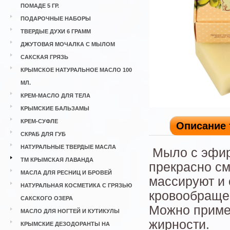
ПОМАДЕ 5 ГР.
ПОДАРОЧНЫЕ НАБОРЫ
ТВЕРДЫЕ ДУХИ 6 ГРАММ
ДЖУТОВАЯ МОЧАЛКА С МЫЛОМ
САКСКАЯ ГРЯЗЬ
КРЫМСКОЕ НАТУРАЛЬНОЕ МАСЛО 100
МЛ.
КРЕМ-МАСЛО ДЛЯ ТЕЛА
КРЫМСКИЕ БАЛЬЗАМЫ
КРЕМ-СУФЛЕ
Описание 
СКРАБ ДЛЯ ГУБ
НАТУРАЛЬНЫЕ ТВЕРДЫЕ МАСЛА
Мыло с эфир
ТМ КРЫМСКАЯ ЛАВАНДА
прекрасно см
МАСЛА ДЛЯ РЕСНИЦ И БРОВЕЙ
массируют и 
НАТУРАЛЬНАЯ КОСМЕТИКА С ГРЯЗЬЮ
кровообращен
САКСКОГО ОЗЕРА
Можно примен
МАСЛО ДЛЯ НОГТЕЙ И КУТИКУЛЫ
жирности.
КРЫМСКИЕ ДЕЗОДОРАНТЫ НА