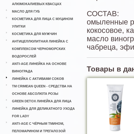
АЛЮМОКАЛИЕВЫХ КВАСЦАХ
МАСЛО ДЛЯ ГУБ
СОСТАВ:
КОСМЕТИКА ДЛЯ ЛИЦА С МУЦИНОМ
омыленные р
УЛИТКИ
кокосовое, к
КОСМЕТИКА ДЛЯ МУЖЧИН
масло виногр
АНТИЦЕЛЛЮЛИТНАЯ ЛИНЕЙКА С
чабреца, эфи
КОМПЛЕКСОМ ЧЕРНОМОРСКИХ
ВОДОРОСЛЕЙ
ANTI-AGE ЛИНЕЙКА НА ОСНОВЕ
Товары в да
ВИНОГРАДА
ЛИНЕЙКА С АКТИВАМИ СОКОВ
ТМ CRIMEAN QUEEN - СРЕДСТВА НА
ОСНОВЕ АБСОЛЮТА РОЗЫ
GREEN DETOX ЛИНЕЙКА ДЛЯ ЛИЦА
ЛИНЕЙКА ДЛЯ ДЕЛИКАТНОГО УХОДА
FOR LADY
ANTI-AGE С ЧЁРНЫМ ТМИНОМ,
ПЕЛОМАРИНОМ И ТРЕГАЛОЗОЙ