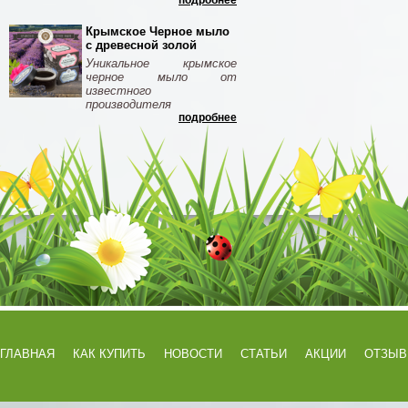
подробнее
Крымское Черное мыло
с древесной золой
Уникальное крымское
черное мыло от
известного
производителя
подробнее
ГЛАВНАЯ
КАК КУПИТЬ
НОВОСТИ
СТАТЬИ
АКЦИИ
ОТЗЫ