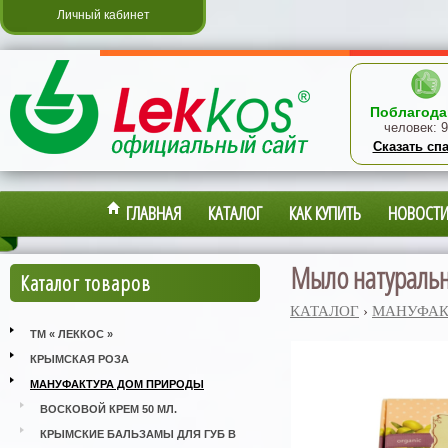
Личный кабинет
Поблагода
человек:
9
Сказать сп
ГЛАВНАЯ
КАТАЛОГ
КАК КУПИТЬ
НОВОСТ
Мыло натурально
Каталог товаров
КАТАЛОГ
›
МАНУФАК
ТМ « ЛЕККОС »
КРЫМСКАЯ РОЗА
МАНУФАКТУРА ДОМ ПРИРОДЫ
ВОСКОВОЙ КРЕМ 50 МЛ.
КРЫМСКИЕ БАЛЬЗАМЫ ДЛЯ ГУБ В