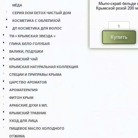
Мыло-скраб бельди 
МЁДА
Крымской розой 200 м
СЕРИЯ DOM DETOX ЧИСТЫЙ ДОМ
КОСМЕТИКА С ОБЛЕПИХОЙ
ДП КОСМЕТИКА ДЛЯ ВОЛОС
ТМ « КРЫМСКАЯ ЗВЕЗДА »
Купить
ГЛИНА БЕЛО-ГОЛУБАЯ
ВАЛИКИ, ПОДУШКИ
КРЫМСКИЙ ЧАЙ
КРЫМСКАЯ НАТУРАЛЬНАЯ КОЛЛЕКЦИЯ
СПЕЦИИ И ПРИПРАВЫ КРЫМА
ЦАРСТВО АРОМАТОВ
АРОМАТЕРАПИЯ
ФИТОН КРЫМ
АРАБСКИЕ ДУХИ 6 МЛ.
КРЫМСКИЙ ТРАВНИК
УХОД ДЛЯ ЛИЦА
ПИЩЕВОЕ МАСЛО ХОЛОДНОГО
ОТЖИМА