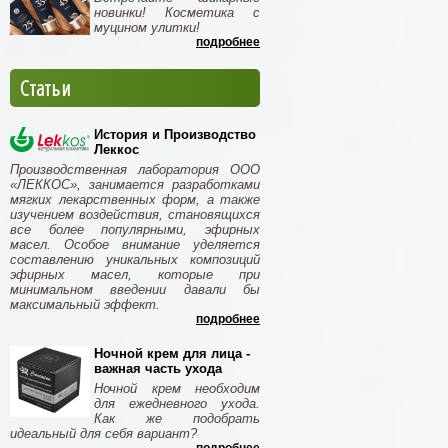
новинки! Косметика с
муцином улитки!
подробнее
Статьи
История и Производство
Леккос
Производственная лаборатория ООО
«ЛЕККОС», занимается разработками
мягких лекарственных форм, а также
изучением воздействия, становящихся
все более популярными, эфирных
масел. Особое внимание уделяется
составлению уникальных композиций
эфирных масел, которые при
минимальном введении давали бы
максимальный эффект.
подробнее
Ночной крем для лица -
важная часть ухода
Ночной крем необходим
для ежедневного ухода.
Как же подобрать
идеальный для себя вариант?