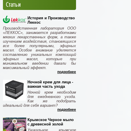
Статьи
История и Производство
Леккос
Производственная лаборатория ООО
«ЛЕККОС», занимается разработками
мягких лекарственных форм, а также
изучением воздействия, становящихся
все более популярными, эфирных
масел. Особое внимание уделяется
составлению уникальных композиций
эфирных масел, которые при
минимальном введении давали бы
максимальный эффект.
подробнее
Ночной крем для лица -
важная часть ухода
Ночной крем необходим
для ежедневного ухода.
Как же подобрать
идеальный для себя вариант?
подробнее
Крымское Черное мыло
с древесной золой
Уникальное крымское