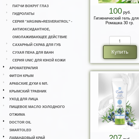
ПАТЧИ ВОКРУГ ГЛАЗ
100
руб.
ГИДРОЛАТЫ
Гигиенический гель для
СЕРИЯ "ARGININ+RESVERATROL" -
Ромашка 30 гр.
АНТИОКСИДАНТНОЕ,
ОМОЛАЖИВАЮЩЕЕ ДЕЙСТВИЕ
САХАРНЫЙ СКРАБ ДЛЯ ГУБ
Купить
СУХАЯ ПЕНА ДЛЯ ВАНН
СЕРИЯ UNIC ДЛЯ ЮНОЙ КОЖИ
АРОМАТЕРАПИЯ
ФИТОН КРЫМ
АРАБСКИЕ ДУХИ 6 МЛ.
КРЫМСКИЙ ТРАВНИК
УХОД ДЛЯ ЛИЦА
ПИЩЕВОЕ МАСЛО ХОЛОДНОГО
ОТЖИМА
DOCTOR OIL
SMARTOLEO
207
ЛАВАНДОВЫЙ КРАЙ