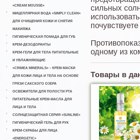
«CREAM MOUSSE»
сильных сол
МИЦЕЛЛЯРНАЯ ВОДА «SIMPLY CLEAN»
использовать
ДЛЯ ОЧИЩЕНИЯ КОЖИ И СНЯТИЯ
почувствуете
МАКИЯЖА
ГИГИЕНИЧЕСКАЯ ПОМАДА ДЛЯ ГУБ
Противопоказ
КРЕМ-ДЕЗОДОРАНТЫ
одному из ко
КРЕМ-ГЕЛИ ДЛЯ ТЕЛА ПИТАТЕЛЬНЫЕ
И УВЛАЖНЯЮЩИЕ
«CRIMEA MINERALS» – КРЕМ-МАСКИ
Товары в да
ДЛЯ КОЖИ ЛИЦА И ТЕЛА НА ОСНОВЕ
ГРЯЗИ САКСКОГО ОЗЕРА
ОСВЕЖИТЕЛИ ДЛЯ ПОЛОСТИ РТА
ПИТАТЕЛЬНЫЕ КРЕМ-МАСЛА ДЛЯ
ЛИЦА И ТЕЛА
СОЛНЦЕЗАЩИТНАЯ СЕРИЯ «SUNLINE»
ГИГИЕНИЧЕСКИЙ ГЕЛЬ ДЛЯ РУК
КРЕМ-СКРАБЫ ДЛЯ ЛИЦА
«ENERGETIC»