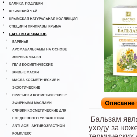
ВАЛИКИ, ПОДУШКИ
КРЫМСКИЙ ЧАЙ
КРЫМСКАЯ НАТУРАЛЬНАЯ КОЛЛЕКЦИЯ
СПЕЦИИ И ПРИПРАВЫ КРЫМА
ЦАРСТВО АРОМАТОВ
ВАРЕНЬЕ
АРОМАБАЛЬЗАМЫ НА ОСНОВЕ
ЖИРНЫХ МАСЕЛ
ГЕЛИ КОСМЕТИЧЕСКИЕ
ЖИВЫЕ МАСКИ
МАСЛА КОСМЕТИЧЕСКИЕ И
ЭКЗОТИЧЕСКИЕ
ПРИСЫПКИ КОСМЕТИЧЕСКИЕ С
Описание 
ЭФИРНЫМИ МАСЛАМИ
СЛИВКИ КОСМЕТИЧЕСКИЕ ДЛЯ
Бальзам явл
ЕЖЕДНЕВНОГО УВЛАЖНЕНИЯ
уходу за кож
ANTI AGE - АНТИВОЗРАСТНОЙ
КОМПЛЕКС
термических 