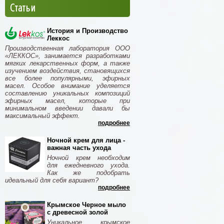
Статьи
История и Производство
Леккос
Производственная лаборатория ООО
«ЛЕККОС», занимается разработками
мягких лекарственных форм, а также
изучением воздействия, становящихся
все более популярными, эфирных
масел. Особое внимание уделяется
составлению уникальных композиций
эфирных масел, которые при
минимальном введении давали бы
максимальный эффект.
подробнее
Ночной крем для лица -
важная часть ухода
Ночной крем необходим
для ежедневного ухода.
Как же подобрать
идеальный для себя вариант?
подробнее
Крымское Черное мыло
с древесной золой
Уникальное крымское