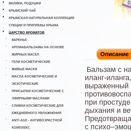
ВАЛИКИ, ПОДУШКИ
КРЫМСКИЙ ЧАЙ
КРЫМСКАЯ НАТУРАЛЬНАЯ КОЛЛЕКЦИЯ
СПЕЦИИ И ПРИПРАВЫ КРЫМА
ЦАРСТВО АРОМАТОВ
ВАРЕНЬЕ
АРОМАБАЛЬЗАМЫ НА ОСНОВЕ
Описание 
ЖИРНЫХ МАСЕЛ
ГЕЛИ КОСМЕТИЧЕСКИЕ
Бальзам с 
ЖИВЫЕ МАСКИ
иланг-иланга
МАСЛА КОСМЕТИЧЕСКИЕ И
ЭКЗОТИЧЕСКИЕ
выраженный 
ПРИСЫПКИ КОСМЕТИЧЕСКИЕ С
противовосп
ЭФИРНЫМИ МАСЛАМИ
при простуде
СЛИВКИ КОСМЕТИЧЕСКИЕ ДЛЯ
дыхания и ве
ЕЖЕДНЕВНОГО УВЛАЖНЕНИЯ
Предотвраща
ANTI AGE - АНТИВОЗРАСТНОЙ
с психо–эмо
КОМПЛЕКС