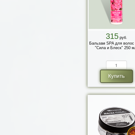
315
руб.
Бальзам SPA для волос
"Сила и Блеск" 250 м
Купить