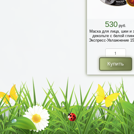
530
руб.
Маска для лица, шеи и 
декольте с белой глин
Экспресс-Увлажнение 15
Купить