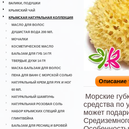
ВАЛИКИ, ПОДУШКИ
КРЫМСКИЙ ЧАЙ
КРЫМСКАЯ НАТУРАЛЬНАЯ КОЛЛЕКЦИЯ
МАСЛО ДЛЯ ВОЛОС
ДУШИСТАЯ ВОДА 200 МЛ.
МОЧАЛКИ
КОСМЕТИЧЕСКОЕ МАСЛО
БАЛЬЗАМ ДЛЯ ГУБ 14 ГР.
ТВЕРДЫЕ ДУХИ 14 ГР.
МАСКА-БАЛЬЗАМ ДЛЯ ВОЛОС
ПЕНА ДЛЯ ВАНН С МОРСКОЙ СОЛЬЮ
Описание 
НАТУРАЛЬНЫЙ КРЕМ ДЛЯ РУК И НОГ
60 МЛ.
Морские губк
НАТУРАЛЬНЫЙ ШАМПУНЬ
средства по 
НАТУРАЛЬНАЯ РОЗОВАЯ СОЛЬ
может подари
НАБОР КРЫМСКИХ СПЕЦИЙ ДЛЯ
ГЛИНТВЕЙНА
Средиземног
БАЛЬЗАМ ДЛЯ РЕСНИЦ И БРОВЕЙ
Особенностью