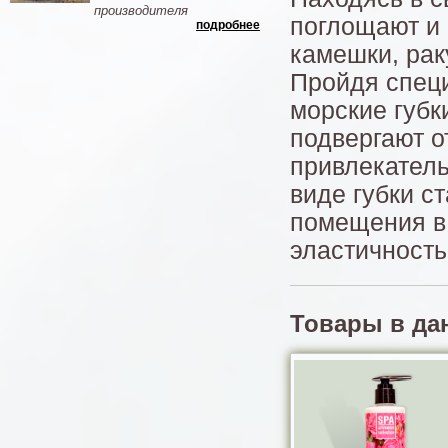
производителя
поглощают и 
подробнее
камешки, рак
Пройдя спец
морские губк
подвергают 
привлекатель
виде губки с
помещения в 
эластичность
Товары в да