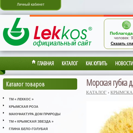
Личный кабинет
Поблагода
человек:
9
Сказать сп
ГЛАВНАЯ
КАТАЛОГ
КАК КУПИТЬ
НОВОСТ
Морская губка дл
Каталог товаров
КАТАЛОГ
›
КРЫМСКА
ТМ « ЛЕККОС »
КРЫМСКАЯ РОЗА
МАНУФАКТУРА ДОМ ПРИРОДЫ
ТМ « КРЫМСКАЯ ЗВЕЗДА »
ГЛИНА БЕЛО-ГОЛУБАЯ