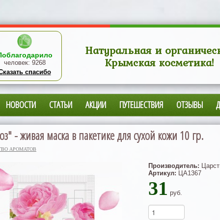
Натуральная и органичес
Поблагодарило
Крымская косметика!
человек:
9268
Сказать спасибо
НОВОСТИ
СТАТЬИ
АКЦИИ
ПУТЕШЕСТВИЯ
ОТЗЫВЫ
з" - живая маска в пакетике для сухой кожи 10 гр.
ТВО АРОМАТОВ
Производитель:
Царст
Артикул:
ЦА1367
31
руб.