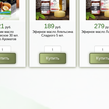
21
189
279
руб.
руб.
ру
ии масло
Эфирное масло Апельсина
Эфирное масло Ла
еское 30 мл.
Сладкого 5 мл.
о Ароматов
упить
Купить
Купит