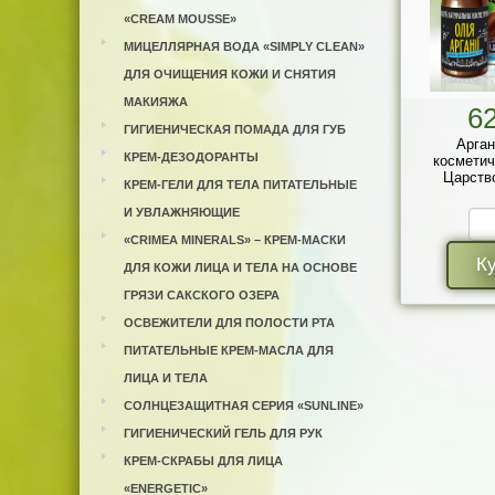
«CREAM MOUSSE»
МИЦЕЛЛЯРНАЯ ВОДА «SIMPLY CLEAN»
ДЛЯ ОЧИЩЕНИЯ КОЖИ И СНЯТИЯ
МАКИЯЖА
6
ГИГИЕНИЧЕСКАЯ ПОМАДА ДЛЯ ГУБ
Арган
КРЕМ-ДЕЗОДОРАНТЫ
косметич
Царств
КРЕМ-ГЕЛИ ДЛЯ ТЕЛА ПИТАТЕЛЬНЫЕ
И УВЛАЖНЯЮЩИЕ
«CRIMEA MINERALS» – КРЕМ-МАСКИ
К
ДЛЯ КОЖИ ЛИЦА И ТЕЛА НА ОСНОВЕ
ГРЯЗИ САКСКОГО ОЗЕРА
ОСВЕЖИТЕЛИ ДЛЯ ПОЛОСТИ РТА
ПИТАТЕЛЬНЫЕ КРЕМ-МАСЛА ДЛЯ
ЛИЦА И ТЕЛА
СОЛНЦЕЗАЩИТНАЯ СЕРИЯ «SUNLINE»
ГИГИЕНИЧЕСКИЙ ГЕЛЬ ДЛЯ РУК
КРЕМ-СКРАБЫ ДЛЯ ЛИЦА
«ENERGETIC»