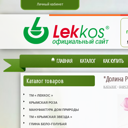
Личный кабинет
ГЛАВНАЯ
КАТАЛОГ
КАК КУПИТЬ
"Долина Ро
Каталог товаров
КАТАЛОГ
›
ЦАРС
ТМ « ЛЕККОС »
КРЫМСКАЯ РОЗА
МАНУФАКТУРА ДОМ ПРИРОДЫ
ТМ « КРЫМСКАЯ ЗВЕЗДА »
ГЛИНА БЕЛО-ГОЛУБАЯ