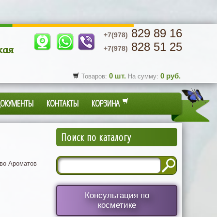
829 89 16
+7(978)
828 51 25
кая
+7(978)
0
шт.
0
руб.
Товаров:
На сумму:
ДОКУМЕНТЫ
КОНТАКТЫ
КОРЗИНА
Поиск по каталогу
во Ароматов
Консультация по
косметике