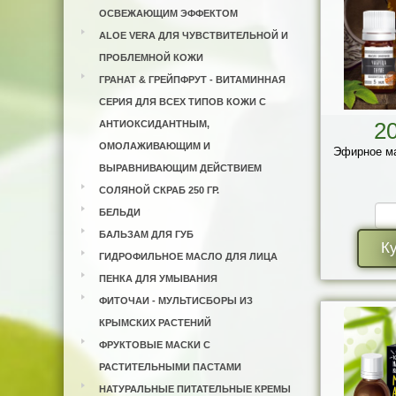
ОСВЕЖАЮЩИМ ЭФФЕКТОМ
ALOE VERA ДЛЯ ЧУВСТВИТЕЛЬНОЙ И
ПРОБЛЕМНОЙ КОЖИ
ГРАНАТ & ГРЕЙПФРУТ - ВИТАМИННАЯ
СЕРИЯ ДЛЯ ВСЕХ ТИПОВ КОЖИ С
2
АНТИОКСИДАНТНЫМ,
ОМОЛАЖИВАЮЩИМ И
Эфирное ма
ВЫРАВНИВАЮЩИМ ДЕЙСТВИЕМ
СОЛЯНОЙ СКРАБ 250 ГР.
БЕЛЬДИ
БАЛЬЗАМ ДЛЯ ГУБ
К
ГИДРОФИЛЬНОЕ МАСЛО ДЛЯ ЛИЦА
ПЕНКА ДЛЯ УМЫВАНИЯ
ФИТОЧАИ - МУЛЬТИСБОРЫ ИЗ
КРЫМСКИХ РАСТЕНИЙ
ФРУКТОВЫЕ МАСКИ С
РАСТИТЕЛЬНЫМИ ПАСТАМИ
НАТУРАЛЬНЫЕ ПИТАТЕЛЬНЫЕ КРЕМЫ