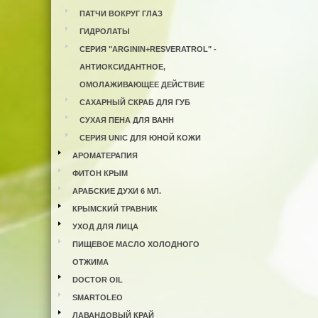
ПАТЧИ ВОКРУГ ГЛАЗ
ГИДРОЛАТЫ
СЕРИЯ "ARGININ+RESVERATROL" -
АНТИОКСИДАНТНОЕ,
ОМОЛАЖИВАЮЩЕЕ ДЕЙСТВИЕ
САХАРНЫЙ СКРАБ ДЛЯ ГУБ
СУХАЯ ПЕНА ДЛЯ ВАНН
СЕРИЯ UNIC ДЛЯ ЮНОЙ КОЖИ
АРОМАТЕРАПИЯ
ФИТОН КРЫМ
АРАБСКИЕ ДУХИ 6 МЛ.
КРЫМСКИЙ ТРАВНИК
УХОД ДЛЯ ЛИЦА
ПИЩЕВОЕ МАСЛО ХОЛОДНОГО
ОТЖИМА
DOCTOR OIL
SMARTOLEO
ЛАВАНДОВЫЙ КРАЙ