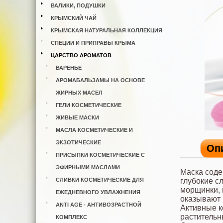
ВАЛИКИ, ПОДУШКИ
КРЫМСКИЙ ЧАЙ
КРЫМСКАЯ НАТУРАЛЬНАЯ КОЛЛЕКЦИЯ
СПЕЦИИ И ПРИПРАВЫ КРЫМА
ЦАРСТВО АРОМАТОВ
ВАРЕНЬЕ
АРОМАБАЛЬЗАМЫ НА ОСНОВЕ
ЖИРНЫХ МАСЕЛ
ГЕЛИ КОСМЕТИЧЕСКИЕ
ЖИВЫЕ МАСКИ
МАСЛА КОСМЕТИЧЕСКИЕ И
ЭКЗОТИЧЕСКИЕ
Оп
ПРИСЫПКИ КОСМЕТИЧЕСКИЕ С
ЭФИРНЫМИ МАСЛАМИ
Маска соде
СЛИВКИ КОСМЕТИЧЕСКИЕ ДЛЯ
глубокие с
морщинки, 
ЕЖЕДНЕВНОГО УВЛАЖНЕНИЯ
оказывают
ANTI AGE - АНТИВОЗРАСТНОЙ
Активные к
растительн
КОМПЛЕКС