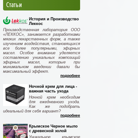
Статьи
История и Производство
Леккос
Производственная лаборатория ООО
«ЛЕККОС», занимается разработками
мягких лекарственных форм, а также
изучением воздействия, становящихся
все более популярными, эфирных
масел. Особое внимание уделяется
составлению уникальных композиций
эфирных масел, которые при
минимальном введении давали бы
максимальный эффект.
подробнее
Ночной крем для лица -
важная часть ухода
Ночной крем необходим
для ежедневного ухода.
Как же подобрать
идеальный для себя вариант?
подробнее
Крымское Черное мыло
с древесной золой
Уникальное крымское