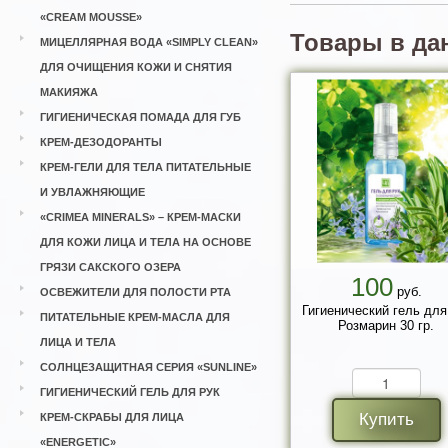
«CREAM MOUSSE»
Товары в да
МИЦЕЛЛЯРНАЯ ВОДА «SIMPLY CLEAN»
ДЛЯ ОЧИЩЕНИЯ КОЖИ И СНЯТИЯ
МАКИЯЖА
ГИГИЕНИЧЕСКАЯ ПОМАДА ДЛЯ ГУБ
КРЕМ-ДЕЗОДОРАНТЫ
КРЕМ-ГЕЛИ ДЛЯ ТЕЛА ПИТАТЕЛЬНЫЕ
И УВЛАЖНЯЮЩИЕ
«CRIMEA MINERALS» – КРЕМ-МАСКИ
ДЛЯ КОЖИ ЛИЦА И ТЕЛА НА ОСНОВЕ
ГРЯЗИ САКСКОГО ОЗЕРА
100
руб.
ОСВЕЖИТЕЛИ ДЛЯ ПОЛОСТИ РТА
Гигиенический гель для
ПИТАТЕЛЬНЫЕ КРЕМ-МАСЛА ДЛЯ
Розмарин 30 гр.
ЛИЦА И ТЕЛА
СОЛНЦЕЗАЩИТНАЯ СЕРИЯ «SUNLINE»
ГИГИЕНИЧЕСКИЙ ГЕЛЬ ДЛЯ РУК
Купить
КРЕМ-СКРАБЫ ДЛЯ ЛИЦА
«ENERGETIC»