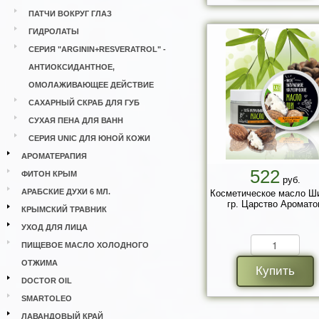
ПАТЧИ ВОКРУГ ГЛАЗ
ГИДРОЛАТЫ
СЕРИЯ "ARGININ+RESVERATROL" -
АНТИОКСИДАНТНОЕ,
ОМОЛАЖИВАЮЩЕЕ ДЕЙСТВИЕ
САХАРНЫЙ СКРАБ ДЛЯ ГУБ
СУХАЯ ПЕНА ДЛЯ ВАНН
СЕРИЯ UNIC ДЛЯ ЮНОЙ КОЖИ
АРОМАТЕРАПИЯ
522
ФИТОН КРЫМ
руб.
АРАБСКИЕ ДУХИ 6 МЛ.
Косметическое масло Ш
гр. Царство Аромато
КРЫМСКИЙ ТРАВНИК
УХОД ДЛЯ ЛИЦА
ПИЩЕВОЕ МАСЛО ХОЛОДНОГО
ОТЖИМА
Купить
DOCTOR OIL
SMARTOLEO
ЛАВАНДОВЫЙ КРАЙ