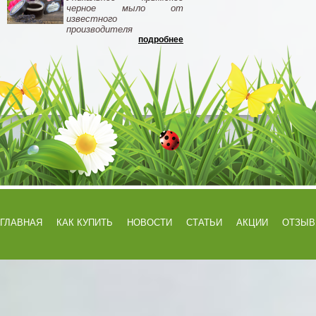
черное мыло от
известного
производителя
подробнее
ГЛАВНАЯ
КАК КУПИТЬ
НОВОСТИ
СТАТЬИ
АКЦИИ
ОТЗЫ