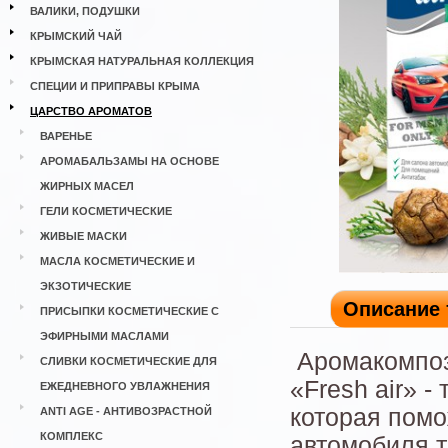
ВАЛИКИ, ПОДУШКИ
КРЫМСКИЙ ЧАЙ
КРЫМСКАЯ НАТУРАЛЬНАЯ КОЛЛЕКЦИЯ
СПЕЦИИ И ПРИПРАВЫ КРЫМА
ЦАРСТВО АРОМАТОВ
ВАРЕНЬЕ
АРОМАБАЛЬЗАМЫ НА ОСНОВЕ
ЖИРНЫХ МАСЕЛ
ГЕЛИ КОСМЕТИЧЕСКИЕ
ЖИВЫЕ МАСКИ
МАСЛА КОСМЕТИЧЕСКИЕ И
ЭКЗОТИЧЕСКИЕ
Описание 
ПРИСЫПКИ КОСМЕТИЧЕСКИЕ С
ЭФИРНЫМИ МАСЛАМИ
Аромакомпоз
СЛИВКИ КОСМЕТИЧЕСКИЕ ДЛЯ
«Fresh аir» 
ЕЖЕДНЕВНОГО УВЛАЖНЕНИЯ
которая помо
ANTI AGE - АНТИВОЗРАСТНОЙ
КОМПЛЕКС
автомобиля 