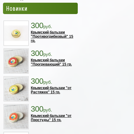
Новинки
300
руб.
Крымский бальзам
"Противогрибковый" 15
гр.
300
руб.
Крымский бальзам
"Прогревающий" 15 гр.
300
руб.
Крымский бальзам "от
Растяжек" 15 гр.
300
руб.
Крымский бальзам "от
Простуды" 15 гр.