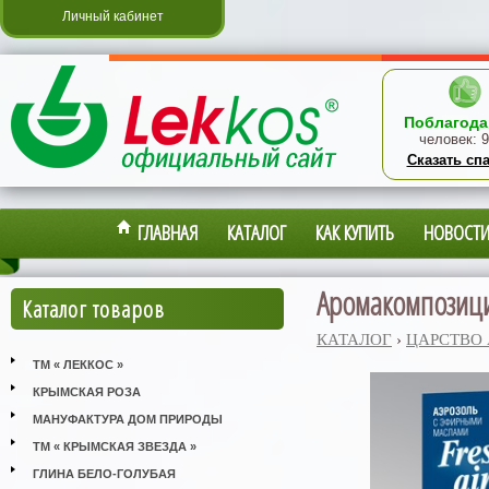
Личный кабинет
Поблагода
человек:
9
Сказать сп
ГЛАВНАЯ
КАТАЛОГ
КАК КУПИТЬ
НОВОСТ
Аромакомпозиция
Каталог товаров
КАТАЛОГ
›
ЦАРСТВО
ТМ « ЛЕККОС »
КРЫМСКАЯ РОЗА
МАНУФАКТУРА ДОМ ПРИРОДЫ
ТМ « КРЫМСКАЯ ЗВЕЗДА »
ГЛИНА БЕЛО-ГОЛУБАЯ