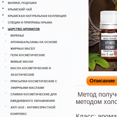
ВАЛИКИ, ПОДУШКИ
КРЫМСКИЙ ЧАЙ
КРЫМСКАЯ НАТУРАЛЬНАЯ КОЛЛЕКЦИЯ
СПЕЦИИ И ПРИПРАВЫ КРЫМА
ЦАРСТВО АРОМАТОВ
ВАРЕНЬЕ
АРОМАБАЛЬЗАМЫ НА ОСНОВЕ
ЖИРНЫХ МАСЕЛ
ГЕЛИ КОСМЕТИЧЕСКИЕ
ЖИВЫЕ МАСКИ
МАСЛА КОСМЕТИЧЕСКИЕ И
ЭКЗОТИЧЕСКИЕ
Описание 
ПРИСЫПКИ КОСМЕТИЧЕСКИЕ С
ЭФИРНЫМИ МАСЛАМИ
Метод получ
СЛИВКИ КОСМЕТИЧЕСКИЕ ДЛЯ
методом холо
ЕЖЕДНЕВНОГО УВЛАЖНЕНИЯ
ANTI AGE - АНТИВОЗРАСТНОЙ
КОМПЛЕКС
Класс: арома