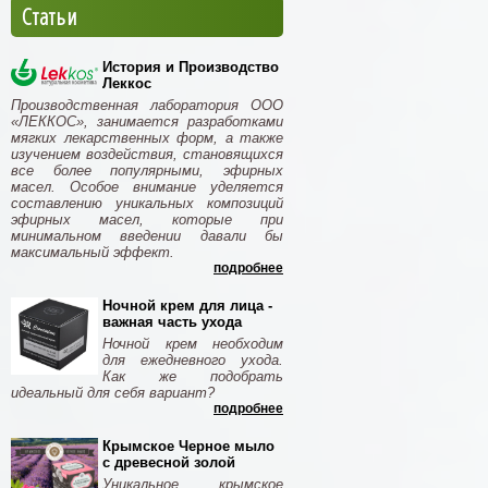
Статьи
История и Производство
Леккос
Производственная лаборатория ООО
«ЛЕККОС», занимается разработками
мягких лекарственных форм, а также
изучением воздействия, становящихся
все более популярными, эфирных
масел. Особое внимание уделяется
составлению уникальных композиций
эфирных масел, которые при
минимальном введении давали бы
максимальный эффект.
подробнее
Ночной крем для лица -
важная часть ухода
Ночной крем необходим
для ежедневного ухода.
Как же подобрать
идеальный для себя вариант?
подробнее
Крымское Черное мыло
с древесной золой
Уникальное крымское