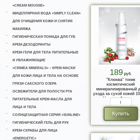
«CREAM MOUSSE»
МИЦЕЛЛЯРНАЯ ВОДА «SIMPLY CLEAN»
ДЛЯ ОЧИЩЕНИЯ КОЖИ И СНЯТИЯ
МАКИЯЖА
ГИГИЕНИЧЕСКАЯ ПОМАДА ДЛЯ ГУБ
КРЕМ-ДЕЗОДОРАНТЫ
КРЕМ-ГЕЛИ ДЛЯ ТЕЛА ПИТАТЕЛЬНЫЕ
И УВЛАЖНЯЮЩИЕ
«CRIMEA MINERALS» – КРЕМ-МАСКИ
189
руб.
ДЛЯ КОЖИ ЛИЦА И ТЕЛА НА ОСНОВЕ
"Клюква" тоник
ГРЯЗИ САКСКОГО ОЗЕРА
косметический
минерализированный 
ОСВЕЖИТЕЛИ ДЛЯ ПОЛОСТИ РТА
ухода за сухой кожей 10
Царство Ароматов
ПИТАТЕЛЬНЫЕ КРЕМ-МАСЛА ДЛЯ
ЛИЦА И ТЕЛА
Купить
СОЛНЦЕЗАЩИТНАЯ СЕРИЯ «SUNLINE»
ГИГИЕНИЧЕСКИЙ ГЕЛЬ ДЛЯ РУК
КРЕМ-СКРАБЫ ДЛЯ ЛИЦА
«ENERGETIC»