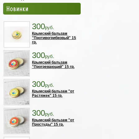
Новинки
300
руб.
Крымский бальзам
"Противогрибковый" 15
гр.
300
руб.
Крымский бальзам
"Прогревающий" 15 гр.
300
руб.
Крымский бальзам "от
Растяжек" 15 гр.
300
руб.
Крымский бальзам "от
Простуды" 15 гр.