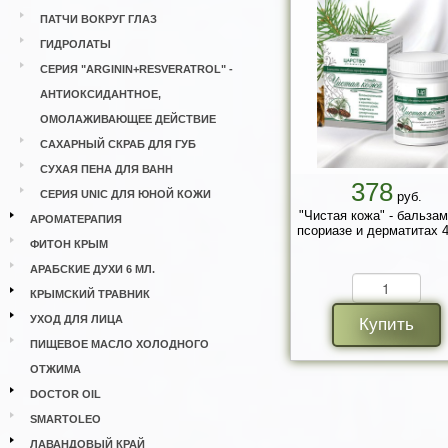
ПАТЧИ ВОКРУГ ГЛАЗ
ГИДРОЛАТЫ
СЕРИЯ "ARGININ+RESVERATROL" -
АНТИОКСИДАНТНОЕ,
ОМОЛАЖИВАЮЩЕЕ ДЕЙСТВИЕ
САХАРНЫЙ СКРАБ ДЛЯ ГУБ
СУХАЯ ПЕНА ДЛЯ ВАНН
378
СЕРИЯ UNIC ДЛЯ ЮНОЙ КОЖИ
руб.
"Чистая кожа" - бальзам
АРОМАТЕРАПИЯ
псориазе и дерматитах 4
ФИТОН КРЫМ
АРАБСКИЕ ДУХИ 6 МЛ.
КРЫМСКИЙ ТРАВНИК
УХОД ДЛЯ ЛИЦА
Купить
ПИЩЕВОЕ МАСЛО ХОЛОДНОГО
ОТЖИМА
DOCTOR OIL
SMARTOLEO
ЛАВАНДОВЫЙ КРАЙ