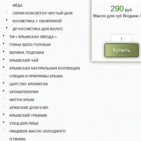
МЁДА
290
руб.
СЕРИЯ DOM DETOX ЧИСТЫЙ ДОМ
Масло для губ Ягодное 1
КОСМЕТИКА С ОБЛЕПИХОЙ
ДП КОСМЕТИКА ДЛЯ ВОЛОС
ТМ « КРЫМСКАЯ ЗВЕЗДА »
ГЛИНА БЕЛО-ГОЛУБАЯ
Купить
ВАЛИКИ, ПОДУШКИ
КРЫМСКИЙ ЧАЙ
КРЫМСКАЯ НАТУРАЛЬНАЯ КОЛЛЕКЦИЯ
СПЕЦИИ И ПРИПРАВЫ КРЫМА
ЦАРСТВО АРОМАТОВ
АРОМАТЕРАПИЯ
ФИТОН КРЫМ
АРАБСКИЕ ДУХИ 6 МЛ.
КРЫМСКИЙ ТРАВНИК
УХОД ДЛЯ ЛИЦА
ПИЩЕВОЕ МАСЛО ХОЛОДНОГО
ОТЖИМА