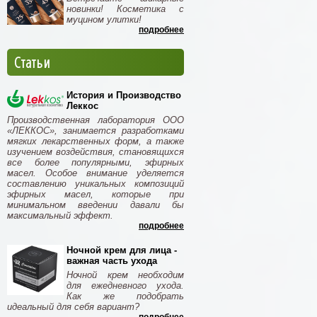
новинки! Косметика с
муцином улитки!
подробнее
Статьи
История и Производство
Леккос
Производственная лаборатория ООО
«ЛЕККОС», занимается разработками
мягких лекарственных форм, а также
изучением воздействия, становящихся
все более популярными, эфирных
масел. Особое внимание уделяется
составлению уникальных композиций
эфирных масел, которые при
минимальном введении давали бы
максимальный эффект.
подробнее
Ночной крем для лица -
важная часть ухода
Ночной крем необходим
для ежедневного ухода.
Как же подобрать
идеальный для себя вариант?