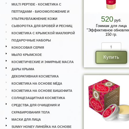
MULTI PEPTIDE - КОСМЕТИКА С
ПЕПТИДАМИ - БИООМОЛОЖЕНИЕ И
520
УЛЬТРАУВЛАЖНЕНИЕ КОЖИ
руб.
Гоммаж для лица
СЫВОРОТКА ДЛЯ БРОВЕЙ И РЕСНИЦ
"Эффективное обновле
КОСМЕТИКА С КРЫМСКОЙ МАКЛЮРОЙ
150 гр.
ПОДАРОЧНЫЕ НАБОРЫ
КОКОСОВАЯ СЕРИЯ
МЫЛО КРЫМСКОЕ
Купить
КОСМЕТИЧЕСКИЕ И ЭФИРНЫЕ МАСЛА
ДАРЫ КРЫМА
ДЕКОРАТИВНАЯ КОСМЕТИКА
КОСМЕТИКА НА ОСНОВЕ МЁДА
КОСМЕТИКА НА ОСНОВЕ БИШОФИТА
СОЛНЦЕЗАЩИТНАЯ КОСМЕТИКА
СРЕДСТВА ДЛЯ ОЧИЩЕНИЯ И
СКРАБИРОВАНИЯ ТЕЛА
МАСКИ ДЛЯ ЛИЦА
SUNNY HONEY ЛИНЕЙКА НА ОСНОВЕ