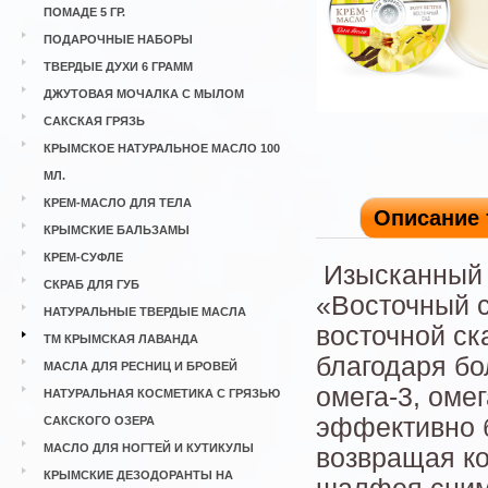
ПОМАДЕ 5 ГР.
ПОДАРОЧНЫЕ НАБОРЫ
ТВЕРДЫЕ ДУХИ 6 ГРАММ
ДЖУТОВАЯ МОЧАЛКА С МЫЛОМ
САКСКАЯ ГРЯЗЬ
КРЫМСКОЕ НАТУРАЛЬНОЕ МАСЛО 100
МЛ.
КРЕМ-МАСЛО ДЛЯ ТЕЛА
Описание 
КРЫМСКИЕ БАЛЬЗАМЫ
КРЕМ-СУФЛЕ
Изысканный 
СКРАБ ДЛЯ ГУБ
«Восточный с
НАТУРАЛЬНЫЕ ТВЕРДЫЕ МАСЛА
восточной с
ТМ КРЫМСКАЯ ЛАВАНДА
благодаря бо
МАСЛА ДЛЯ РЕСНИЦ И БРОВЕЙ
омега-3, омег
НАТУРАЛЬНАЯ КОСМЕТИКА С ГРЯЗЬЮ
эффективно б
САКСКОГО ОЗЕРА
МАСЛО ДЛЯ НОГТЕЙ И КУТИКУЛЫ
возвращая ко
КРЫМСКИЕ ДЕЗОДОРАНТЫ НА