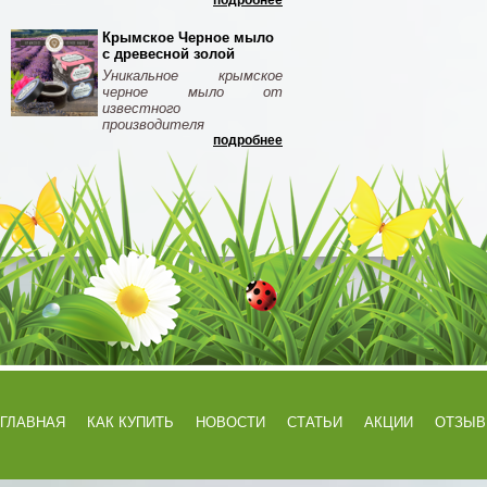
подробнее
Крымское Черное мыло
с древесной золой
Уникальное крымское
черное мыло от
известного
производителя
подробнее
ГЛАВНАЯ
КАК КУПИТЬ
НОВОСТИ
СТАТЬИ
АКЦИИ
ОТЗЫ