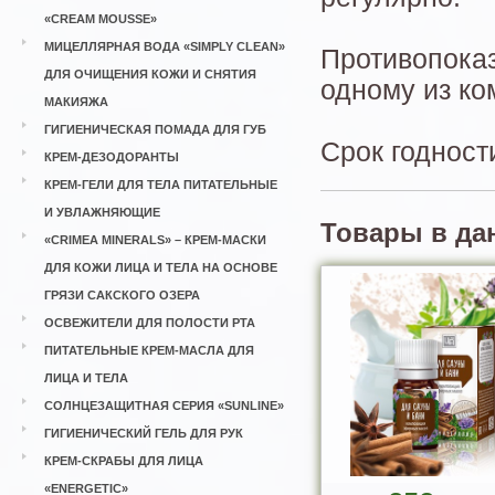
«CREAM MOUSSE»
МИЦЕЛЛЯРНАЯ ВОДА «SIMPLY CLEAN»
Противопоказ
ДЛЯ ОЧИЩЕНИЯ КОЖИ И СНЯТИЯ
одному из ко
МАКИЯЖА
ГИГИЕНИЧЕСКАЯ ПОМАДА ДЛЯ ГУБ
Срок годност
КРЕМ-ДЕЗОДОРАНТЫ
КРЕМ-ГЕЛИ ДЛЯ ТЕЛА ПИТАТЕЛЬНЫЕ
И УВЛАЖНЯЮЩИЕ
Товары в да
«CRIMEA MINERALS» – КРЕМ-МАСКИ
ДЛЯ КОЖИ ЛИЦА И ТЕЛА НА ОСНОВЕ
ГРЯЗИ САКСКОГО ОЗЕРА
ОСВЕЖИТЕЛИ ДЛЯ ПОЛОСТИ РТА
ПИТАТЕЛЬНЫЕ КРЕМ-МАСЛА ДЛЯ
ЛИЦА И ТЕЛА
СОЛНЦЕЗАЩИТНАЯ СЕРИЯ «SUNLINE»
ГИГИЕНИЧЕСКИЙ ГЕЛЬ ДЛЯ РУК
КРЕМ-СКРАБЫ ДЛЯ ЛИЦА
«ENERGETIC»