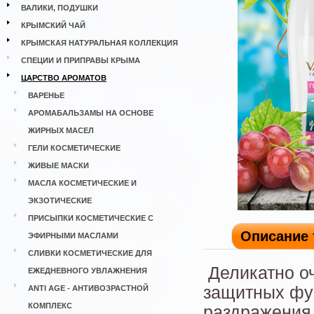
ВАЛИКИ, ПОДУШКИ
КРЫМСКИЙ ЧАЙ
КРЫМСКАЯ НАТУРАЛЬНАЯ КОЛЛЕКЦИЯ
СПЕЦИИ И ПРИПРАВЫ КРЫМА
ЦАРСТВО АРОМАТОВ
ВАРЕНЬЕ
АРОМАБАЛЬЗАМЫ НА ОСНОВЕ
ЖИРНЫХ МАСЕЛ
ГЕЛИ КОСМЕТИЧЕСКИЕ
ЖИВЫЕ МАСКИ
МАСЛА КОСМЕТИЧЕСКИЕ И
ЭКЗОТИЧЕСКИЕ
ПРИСЫПКИ КОСМЕТИЧЕСКИЕ С
Описание 
ЭФИРНЫМИ МАСЛАМИ
СЛИВКИ КОСМЕТИЧЕСКИЕ ДЛЯ
Деликатно оч
ЕЖЕДНЕВНОГО УВЛАЖНЕНИЯ
защитных фун
ANTI AGE - АНТИВОЗРАСТНОЙ
КОМПЛЕКС
раздражения,