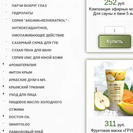
252
руб.
ПАТЧИ ВОКРУГ ГЛАЗ
Композиция эфирных м
ГИДРОЛАТЫ
Для сауны и бани 5 м
СЕРИЯ "ARGININ+RESVERATROL" -
АНТИОКСИДАНТНОЕ,
ОМОЛАЖИВАЮЩЕЕ ДЕЙСТВИЕ
Купить
САХАРНЫЙ СКРАБ ДЛЯ ГУБ
СУХАЯ ПЕНА ДЛЯ ВАНН
СЕРИЯ UNIC ДЛЯ ЮНОЙ КОЖИ
АРОМАТЕРАПИЯ
ФИТОН КРЫМ
АРАБСКИЕ ДУХИ 6 МЛ.
КРЫМСКИЙ ТРАВНИК
УХОД ДЛЯ ЛИЦА
ПИЩЕВОЕ МАСЛО ХОЛОДНОГО
ОТЖИМА
DOCTOR OIL
311
SMARTOLEO
руб.
Фруктовая маска «ГР
ЛАВАНДОВЫЙ КРАЙ