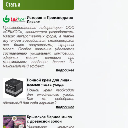
Статьи
История и Производство
Леккос
Производственная лаборатория ООО
«ЛЕККОС», занимается разработками
мягких лекарственных форм, а также
изучением воздействия, становящихся
все более популярными, эфирных
масел. Особое внимание уделяется
составлению уникальных композиций
эфирных масел, которые при
минимальном введении давали бы
максимальный эффект.
подробнее
Ночной крем для лица -
важная часть ухода
Ночной крем необходим
для ежедневного ухода.
Как же подобрать
идеальный для себя вариант?
подробнее
Крымское Черное мыло
с древесной золой
Уникальное крымское