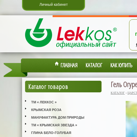
Личный кабинет
ГЛАВНАЯ
КАТАЛОГ
КАК КУПИТЬ
Гель Огур
Каталог товаров
КАТАЛОГ
›
ЦАРС
ТМ « ЛЕККОС »
КРЫМСКАЯ РОЗА
МАНУФАКТУРА ДОМ ПРИРОДЫ
ТМ « КРЫМСКАЯ ЗВЕЗДА »
ГЛИНА БЕЛО-ГОЛУБАЯ