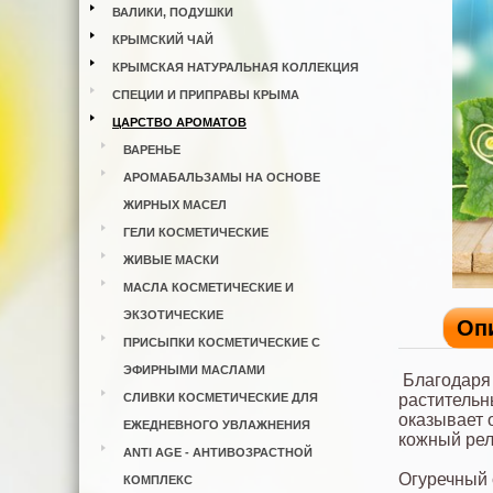
ВАЛИКИ, ПОДУШКИ
КРЫМСКИЙ ЧАЙ
КРЫМСКАЯ НАТУРАЛЬНАЯ КОЛЛЕКЦИЯ
СПЕЦИИ И ПРИПРАВЫ КРЫМА
ЦАРСТВО АРОМАТОВ
ВАРЕНЬЕ
АРОМАБАЛЬЗАМЫ НА ОСНОВЕ
ЖИРНЫХ МАСЕЛ
ГЕЛИ КОСМЕТИЧЕСКИЕ
ЖИВЫЕ МАСКИ
МАСЛА КОСМЕТИЧЕСКИЕ И
ЭКЗОТИЧЕСКИЕ
Оп
ПРИСЫПКИ КОСМЕТИЧЕСКИЕ С
ЭФИРНЫМИ МАСЛАМИ
Благодаря 
СЛИВКИ КОСМЕТИЧЕСКИЕ ДЛЯ
растительн
оказывает 
ЕЖЕДНЕВНОГО УВЛАЖНЕНИЯ
кожный ре
ANTI AGE - АНТИВОЗРАСТНОЙ
Огуречный 
КОМПЛЕКС