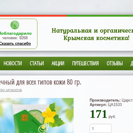
Натуральная и органичес
Поблагодарило
Крымская косметика!
человек:
9268
Сказать спасибо
НОВОСТИ
СТАТЬИ
АКЦИИ
ПУТЕШЕСТВИЯ
ОТЗЫВЫ
ечный для всех типов кожи 80 гр.
ТВО АРОМАТОВ
Производитель:
Царст
Артикул:
ЦА1533
171
руб.