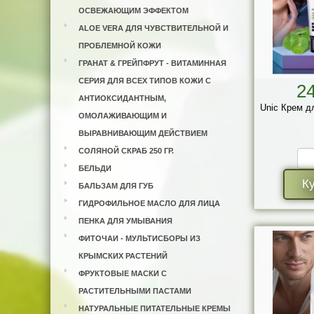
ОСВЕЖАЮЩИМ ЭФФЕКТОМ
ALOE VERA ДЛЯ ЧУВСТВИТЕЛЬНОЙ И
ПРОБЛЕМНОЙ КОЖИ
ГРАНАТ & ГРЕЙПФРУТ - ВИТАМИННАЯ
СЕРИЯ ДЛЯ ВСЕХ ТИПОВ КОЖИ С
2
АНТИОКСИДАНТНЫМ,
Unic Крем д
ОМОЛАЖИВАЮЩИМ И
ВЫРАВНИВАЮЩИМ ДЕЙСТВИЕМ
СОЛЯНОЙ СКРАБ 250 ГР.
БЕЛЬДИ
К
БАЛЬЗАМ ДЛЯ ГУБ
ГИДРОФИЛЬНОЕ МАСЛО ДЛЯ ЛИЦА
ПЕНКА ДЛЯ УМЫВАНИЯ
ФИТОЧАИ - МУЛЬТИСБОРЫ ИЗ
КРЫМСКИХ РАСТЕНИЙ
ФРУКТОВЫЕ МАСКИ С
РАСТИТЕЛЬНЫМИ ПАСТАМИ
НАТУРАЛЬНЫЕ ПИТАТЕЛЬНЫЕ КРЕМЫ