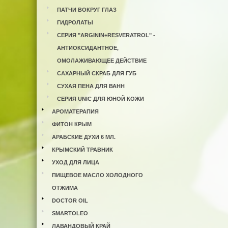
ПАТЧИ ВОКРУГ ГЛАЗ
ГИДРОЛАТЫ
СЕРИЯ "ARGININ+RESVERATROL" -
АНТИОКСИДАНТНОЕ,
ОМОЛАЖИВАЮЩЕЕ ДЕЙСТВИЕ
САХАРНЫЙ СКРАБ ДЛЯ ГУБ
СУХАЯ ПЕНА ДЛЯ ВАНН
СЕРИЯ UNIC ДЛЯ ЮНОЙ КОЖИ
АРОМАТЕРАПИЯ
ФИТОН КРЫМ
АРАБСКИЕ ДУХИ 6 МЛ.
КРЫМСКИЙ ТРАВНИК
УХОД ДЛЯ ЛИЦА
ПИЩЕВОЕ МАСЛО ХОЛОДНОГО
ОТЖИМА
DOCTOR OIL
SMARTOLEO
ЛАВАНДОВЫЙ КРАЙ