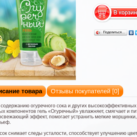
Поделиться…
исание товара
Отзывы покупателей [
0
]
содержанию огуречного сока и других высокоэффективных
ых компонентов гель «Огуречный» увлажняет, смягчает и пит
освежающий эффект, помогает устранить мелкие морщинки,
льеф.
сок снимает следы усталости, способствует улучшению цвет