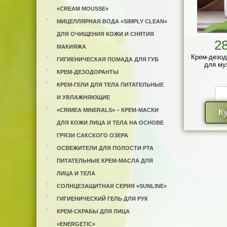
«CREAM MOUSSE»
МИЦЕЛЛЯРНАЯ ВОДА «SIMPLY CLEAN»
ДЛЯ ОЧИЩЕНИЯ КОЖИ И СНЯТИЯ
2
МАКИЯЖА
Крем-дезод
ГИГИЕНИЧЕСКАЯ ПОМАДА ДЛЯ ГУБ
для му
КРЕМ-ДЕЗОДОРАНТЫ
КРЕМ-ГЕЛИ ДЛЯ ТЕЛА ПИТАТЕЛЬНЫЕ
И УВЛАЖНЯЮЩИЕ
«CRIMEA MINERALS» – КРЕМ-МАСКИ
К
ДЛЯ КОЖИ ЛИЦА И ТЕЛА НА ОСНОВЕ
ГРЯЗИ САКСКОГО ОЗЕРА
ОСВЕЖИТЕЛИ ДЛЯ ПОЛОСТИ РТА
ПИТАТЕЛЬНЫЕ КРЕМ-МАСЛА ДЛЯ
ЛИЦА И ТЕЛА
СОЛНЦЕЗАЩИТНАЯ СЕРИЯ «SUNLINE»
ГИГИЕНИЧЕСКИЙ ГЕЛЬ ДЛЯ РУК
КРЕМ-СКРАБЫ ДЛЯ ЛИЦА
«ENERGETIC»