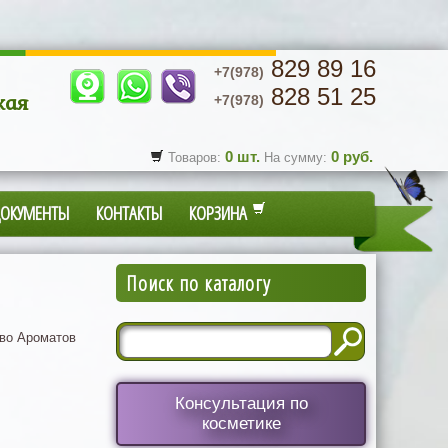
829 89 16
+7(978)
828 51 25
кая
+7(978)
0
шт.
0
руб.
Товаров:
На сумму:
ДОКУМЕНТЫ
КОНТАКТЫ
КОРЗИНА
Поиск по каталогу
во Ароматов
Консультация по
косметике