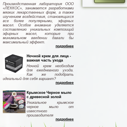
Производственная лаборатория ООО
«ЛЕККОС», занимается разработками
мягких лекарственных форм, а также
изучением воздействия, становящихся
все более популярными, эфирных
масел. Особое внимание уделяется
составлению уникальных композиций
эфирных масел, которые при
минимальном введении давали бы
максимальный эффект.
подробнее
Ночной крем для лица -
важная часть ухода
Ночной крем необходим
для ежедневного ухода.
Как же подобрать
идеальный для себя вариант?
подробнее
Крымское Черное мыло
с древесной золой
Уникальное крымское
черное мыло от
известного
производителя
подробнее