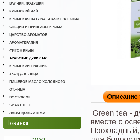
ВАЛИКИ, ПОДУШКИ
КРЫМСКИЙ ЧАЙ
КРЫМСКАЯ НАТУРАЛЬНАЯ КОЛЛЕКЦИЯ
СПЕЦИИ И ПРИПРАВЫ КРЫМА
ЦАРСТВО АРОМАТОВ
АРОМАТЕРАПИЯ
ФИТОН КРЫМ
АРАБСКИЕ ДУХИ 6 МЛ.
КРЫМСКИЙ ТРАВНИК
УХОД ДЛЯ ЛИЦА
ПИЩЕВОЕ МАСЛО ХОЛОДНОГО
ОТЖИМА
Описание 
DOCTOR OIL
SMARTOLEO
Green tea - 
ЛАВАНДОВЫЙ КРАЙ
вместе с ос
Новинки
Прохладный, 
для бодрости