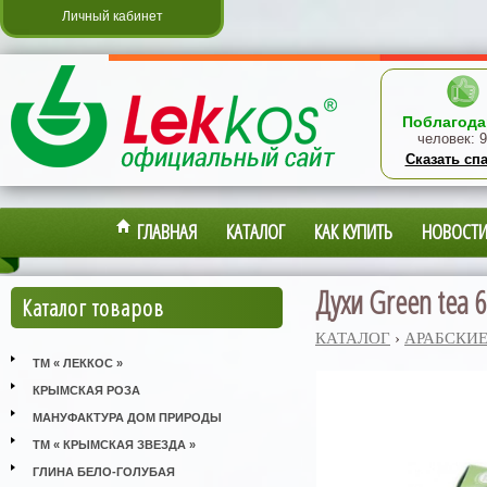
Личный кабинет
Поблагода
человек:
9
Сказать сп
ГЛАВНАЯ
КАТАЛОГ
КАК КУПИТЬ
НОВОСТ
Духи Green tea 6
Каталог товаров
КАТАЛОГ
›
АРАБСКИЕ
ТМ « ЛЕККОС »
КРЫМСКАЯ РОЗА
МАНУФАКТУРА ДОМ ПРИРОДЫ
ТМ « КРЫМСКАЯ ЗВЕЗДА »
ГЛИНА БЕЛО-ГОЛУБАЯ