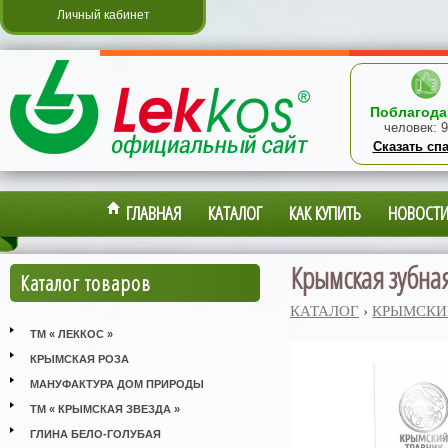
Личный кабинет
Поблагода
человек:
9
Сказать сп
ГЛАВНАЯ
КАТАЛОГ
КАК КУПИТЬ
НОВОСТ
Крымская зубная
Каталог товаров
КАТАЛОГ
›
КРЫМСКИ
ТМ « ЛЕККОС »
КРЫМСКАЯ РОЗА
МАНУФАКТУРА ДОМ ПРИРОДЫ
ТМ « КРЫМСКАЯ ЗВЕЗДА »
ГЛИНА БЕЛО-ГОЛУБАЯ