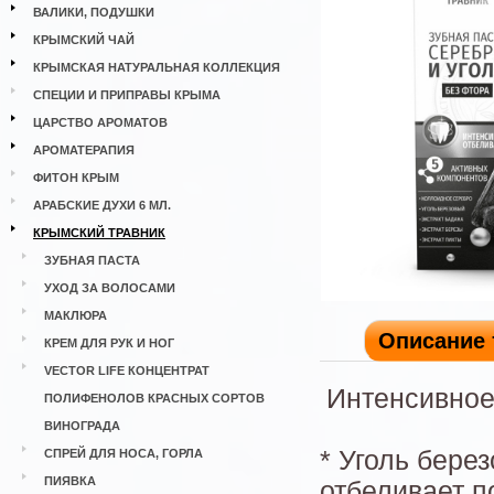
ВАЛИКИ, ПОДУШКИ
КРЫМСКИЙ ЧАЙ
КРЫМСКАЯ НАТУРАЛЬНАЯ КОЛЛЕКЦИЯ
СПЕЦИИ И ПРИПРАВЫ КРЫМА
ЦАРСТВО АРОМАТОВ
АРОМАТЕРАПИЯ
ФИТОН КРЫМ
АРАБСКИЕ ДУХИ 6 МЛ.
КРЫМСКИЙ ТРАВНИК
ЗУБНАЯ ПАСТА
УХОД ЗА ВОЛОСАМИ
МАКЛЮРА
Описание 
КРЕМ ДЛЯ РУК И НОГ
VECTOR LIFE КОНЦЕНТРАТ
Интенсивное
ПОЛИФЕНОЛОВ КРАСНЫХ СОРТОВ
ВИНОГРАДА
* Уголь бере
СПРЕЙ ДЛЯ НОСА, ГОРЛА
ПИЯВКА
отбеливает п