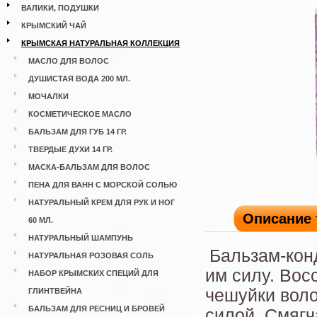
ВАЛИКИ, ПОДУШКИ
КРЫМСКИЙ ЧАЙ
КРЫМСКАЯ НАТУРАЛЬНАЯ КОЛЛЕКЦИЯ
МАСЛО ДЛЯ ВОЛОС
ДУШИСТАЯ ВОДА 200 МЛ.
МОЧАЛКИ
КОСМЕТИЧЕСКОЕ МАСЛО
БАЛЬЗАМ ДЛЯ ГУБ 14 ГР.
ТВЕРДЫЕ ДУХИ 14 ГР.
МАСКА-БАЛЬЗАМ ДЛЯ ВОЛОС
ПЕНА ДЛЯ ВАНН С МОРСКОЙ СОЛЬЮ
НАТУРАЛЬНЫЙ КРЕМ ДЛЯ РУК И НОГ
Описание 
60 МЛ.
НАТУРАЛЬНЫЙ ШАМПУНЬ
Бальзам-кон
НАТУРАЛЬНАЯ РОЗОВАЯ СОЛЬ
им силу. Вос
НАБОР КРЫМСКИХ СПЕЦИЙ ДЛЯ
чешуйки воло
ГЛИНТВЕЙНА
БАЛЬЗАМ ДЛЯ РЕСНИЦ И БРОВЕЙ
силой. Смягч