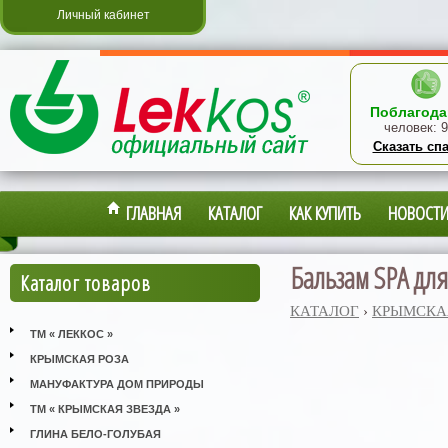
Личный кабинет
Поблагода
человек:
9
Сказать сп
ГЛАВНАЯ
КАТАЛОГ
КАК КУПИТЬ
НОВОСТ
Бальзам SPA для
Каталог товаров
КАТАЛОГ
›
КРЫМСКА
ТМ « ЛЕККОС »
КРЫМСКАЯ РОЗА
МАНУФАКТУРА ДОМ ПРИРОДЫ
ТМ « КРЫМСКАЯ ЗВЕЗДА »
ГЛИНА БЕЛО-ГОЛУБАЯ