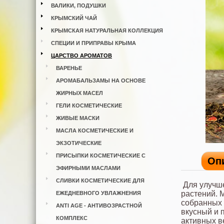
ВАЛИКИ, ПОДУШКИ
КРЫМСКИЙ ЧАЙ
КРЫМСКАЯ НАТУРАЛЬНАЯ КОЛЛЕКЦИЯ
СПЕЦИИ И ПРИПРАВЫ КРЫМА
ЦАРСТВО АРОМАТОВ
ВАРЕНЬЕ
АРОМАБАЛЬЗАМЫ НА ОСНОВЕ
ЖИРНЫХ МАСЕЛ
ГЕЛИ КОСМЕТИЧЕСКИЕ
ЖИВЫЕ МАСКИ
МАСЛА КОСМЕТИЧЕСКИЕ И
ЭКЗОТИЧЕСКИЕ
ПРИСЫПКИ КОСМЕТИЧЕСКИЕ С
Оп
ЭФИРНЫМИ МАСЛАМИ
СЛИВКИ КОСМЕТИЧЕСКИЕ ДЛЯ
Для улучше
растений. 
ЕЖЕДНЕВНОГО УВЛАЖНЕНИЯ
собранных 
ANTI AGE - АНТИВОЗРАСТНОЙ
вкусный и 
КОМПЛЕКС
активных в