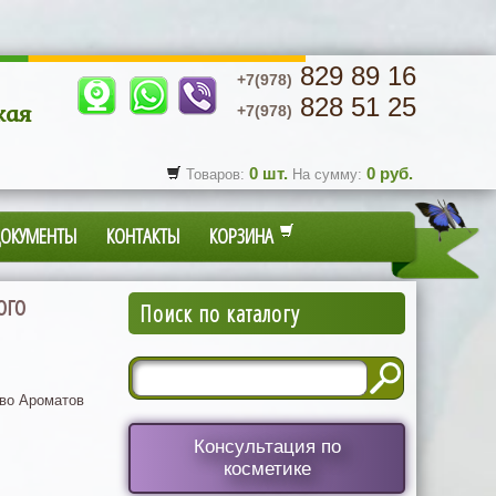
829 89 16
+7(978)
828 51 25
кая
+7(978)
0
шт.
0
руб.
Товаров:
На сумму:
ДОКУМЕНТЫ
КОНТАКТЫ
КОРЗИНА
ого
Поиск по каталогу
во Ароматов
Консультация по
косметике