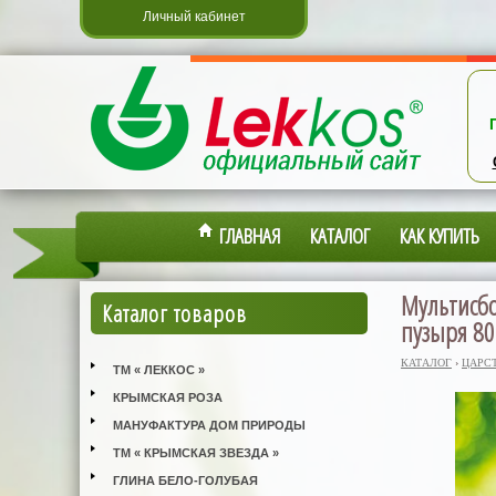
Личный кабинет
ГЛАВНАЯ
КАТАЛОГ
КАК КУПИТЬ
Мультисбо
Каталог товаров
пузыря 80
КАТАЛОГ
›
ЦАРС
ТМ « ЛЕККОС »
КРЫМСКАЯ РОЗА
МАНУФАКТУРА ДОМ ПРИРОДЫ
ТМ « КРЫМСКАЯ ЗВЕЗДА »
ГЛИНА БЕЛО-ГОЛУБАЯ