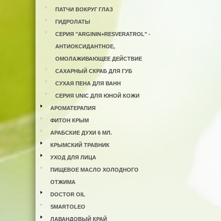
ПАТЧИ ВОКРУГ ГЛАЗ
ГИДРОЛАТЫ
СЕРИЯ "ARGININ+RESVERATROL" -
АНТИОКСИДАНТНОЕ,
ОМОЛАЖИВАЮЩЕЕ ДЕЙСТВИЕ
САХАРНЫЙ СКРАБ ДЛЯ ГУБ
СУХАЯ ПЕНА ДЛЯ ВАНН
СЕРИЯ UNIC ДЛЯ ЮНОЙ КОЖИ
АРОМАТЕРАПИЯ
ФИТОН КРЫМ
АРАБСКИЕ ДУХИ 6 МЛ.
КРЫМСКИЙ ТРАВНИК
УХОД ДЛЯ ЛИЦА
ПИЩЕВОЕ МАСЛО ХОЛОДНОГО
ОТЖИМА
DOCTOR OIL
SMARTOLEO
ЛАВАНДОВЫЙ КРАЙ