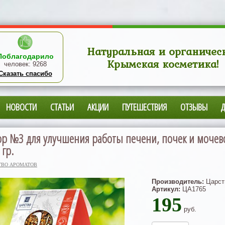
Натуральная и органичес
Поблагодарило
Крымская косметика!
человек:
9268
Сказать спасибо
НОВОСТИ
СТАТЬИ
АКЦИИ
ПУТЕШЕСТВИЯ
ОТЗЫВЫ
р №3 для улучшения работы печени, почек и мочев
 гр.
ТВО АРОМАТОВ
Производитель:
Царст
Артикул:
ЦА1765
195
руб.