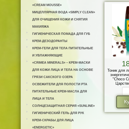
«CREAM MOUSSE»
МИЦЕЛЛЯРНАЯ ВОДА «SIMPLY CLEAN»
ДЛЯ ОЧИЩЕНИЯ КОЖИ И СНЯТИЯ
МАКИЯЖА
ГИГИЕНИЧЕСКАЯ ПОМАДА ДЛЯ ГУБ
КРЕМ-ДЕЗОДОРАНТЫ
КРЕМ-ГЕЛИ ДЛЯ ТЕЛА ПИТАТЕЛЬНЫЕ
И УВЛАЖНЯЮЩИЕ
1
«CRIMEA MINERALS» – КРЕМ-МАСКИ
ДЛЯ КОЖИ ЛИЦА И ТЕЛА НА ОСНОВЕ
Тоник для л
энергетич
ГРЯЗИ САКСКОГО ОЗЕРА
"Choco C
Царств
ОСВЕЖИТЕЛИ ДЛЯ ПОЛОСТИ РТА
ПИТАТЕЛЬНЫЕ КРЕМ-МАСЛА ДЛЯ
ЛИЦА И ТЕЛА
К
СОЛНЦЕЗАЩИТНАЯ СЕРИЯ «SUNLINE»
ГИГИЕНИЧЕСКИЙ ГЕЛЬ ДЛЯ РУК
КРЕМ-СКРАБЫ ДЛЯ ЛИЦА
«ENERGETIC»