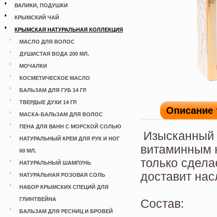
ВАЛИКИ, ПОДУШКИ
КРЫМСКИЙ ЧАЙ
КРЫМСКАЯ НАТУРАЛЬНАЯ КОЛЛЕКЦИЯ
МАСЛО ДЛЯ ВОЛОС
ДУШИСТАЯ ВОДА 200 МЛ.
МОЧАЛКИ
КОСМЕТИЧЕСКОЕ МАСЛО
БАЛЬЗАМ ДЛЯ ГУБ 14 ГР.
ТВЕРДЫЕ ДУХИ 14 ГР.
Описание 
МАСКА-БАЛЬЗАМ ДЛЯ ВОЛОС
ПЕНА ДЛЯ ВАНН С МОРСКОЙ СОЛЬЮ
Изысканный 
НАТУРАЛЬНЫЙ КРЕМ ДЛЯ РУК И НОГ
витаминным 
60 МЛ.
только сдела
НАТУРАЛЬНЫЙ ШАМПУНЬ
доставит нас
НАТУРАЛЬНАЯ РОЗОВАЯ СОЛЬ
НАБОР КРЫМСКИХ СПЕЦИЙ ДЛЯ
ГЛИНТВЕЙНА
Состав:
БАЛЬЗАМ ДЛЯ РЕСНИЦ И БРОВЕЙ