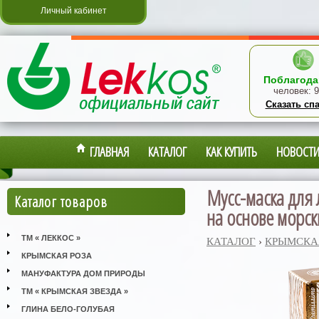
Личный кабинет
Поблагода
человек:
9
Сказать сп
ГЛАВНАЯ
КАТАЛОГ
КАК КУПИТЬ
НОВОСТ
Мусс-маска для 
Каталог товаров
на основе морск
ТМ « ЛЕККОС »
КАТАЛОГ
›
КРЫМСКА
КРЫМСКАЯ РОЗА
МАНУФАКТУРА ДОМ ПРИРОДЫ
ТМ « КРЫМСКАЯ ЗВЕЗДА »
ГЛИНА БЕЛО-ГОЛУБАЯ