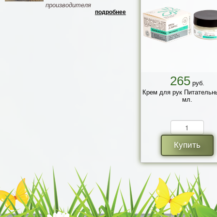
производителя
подробнее
265
руб.
Крем для рук Питательн
мл.
Купить