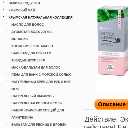
ВАЛИКИ, ПОДУШКИ
КРЫМСКИЙ ЧАЙ
КРЫМСКАЯ НАТУРАЛЬНАЯ КОЛЛЕКЦИЯ
МАСЛО ДЛЯ ВОЛОС
ДУШИСТАЯ ВОДА 200 МЛ.
МОЧАЛКИ
КОСМЕТИЧЕСКОЕ МАСЛО
БАЛЬЗАМ ДЛЯ ГУБ 14 ГР.
ТВЕРДЫЕ ДУХИ 14 ГР.
МАСКА-БАЛЬЗАМ ДЛЯ ВОЛОС
ПЕНА ДЛЯ ВАНН С МОРСКОЙ СОЛЬЮ
НАТУРАЛЬНЫЙ КРЕМ ДЛЯ РУК И НОГ
60 МЛ.
НАТУРАЛЬНЫЙ ШАМПУНЬ
Описание 
НАТУРАЛЬНАЯ РОЗОВАЯ СОЛЬ
НАБОР КРЫМСКИХ СПЕЦИЙ ДЛЯ
Действие: Э
ГЛИНТВЕЙНА
БАЛЬЗАМ ДЛЯ РЕСНИЦ И БРОВЕЙ
действия! Ее