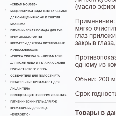
«CREAM MOUSSE»
(масло эфир
МИЦЕЛЛЯРНАЯ ВОДА «SIMPLY CLEAN»
ДЛЯ ОЧИЩЕНИЯ КОЖИ И СНЯТИЯ
Применение: 
МАКИЯЖА
мягко очисти
ГИГИЕНИЧЕСКАЯ ПОМАДА ДЛЯ ГУБ
глаз приложи
КРЕМ-ДЕЗОДОРАНТЫ
закрыв глаза
КРЕМ-ГЕЛИ ДЛЯ ТЕЛА ПИТАТЕЛЬНЫЕ
И УВЛАЖНЯЮЩИЕ
Противопоказ
«CRIMEA MINERALS» – КРЕМ-МАСКИ
ДЛЯ КОЖИ ЛИЦА И ТЕЛА НА ОСНОВЕ
одному из ко
ГРЯЗИ САКСКОГО ОЗЕРА
ОСВЕЖИТЕЛИ ДЛЯ ПОЛОСТИ РТА
Объеи: 200 м
ПИТАТЕЛЬНЫЕ КРЕМ-МАСЛА ДЛЯ
ЛИЦА И ТЕЛА
Срок годност
СОЛНЦЕЗАЩИТНАЯ СЕРИЯ «SUNLINE»
ГИГИЕНИЧЕСКИЙ ГЕЛЬ ДЛЯ РУК
КРЕМ-СКРАБЫ ДЛЯ ЛИЦА
Товары в да
«ENERGETIC»