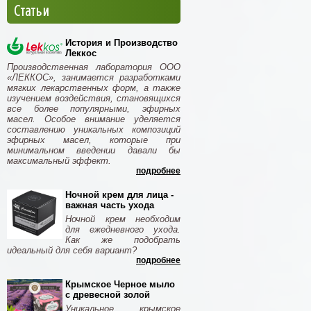
Статьи
История и Производство
Леккос
Производственная лаборатория ООО
«ЛЕККОС», занимается разработками
мягких лекарственных форм, а также
изучением воздействия, становящихся
все более популярными, эфирных
масел. Особое внимание уделяется
составлению уникальных композиций
эфирных масел, которые при
минимальном введении давали бы
максимальный эффект.
подробнее
Ночной крем для лица -
важная часть ухода
Ночной крем необходим
для ежедневного ухода.
Как же подобрать
идеальный для себя вариант?
подробнее
Крымское Черное мыло
с древесной золой
Уникальное крымское