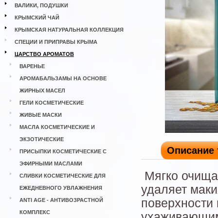
ВАЛИКИ, ПОДУШКИ
КРЫМСКИЙ ЧАЙ
КРЫМСКАЯ НАТУРАЛЬНАЯ КОЛЛЕКЦИЯ
СПЕЦИИ И ПРИПРАВЫ КРЫМА
ЦАРСТВО АРОМАТОВ
ВАРЕНЬЕ
АРОМАБАЛЬЗАМЫ НА ОСНОВЕ
ЖИРНЫХ МАСЕЛ
ГЕЛИ КОСМЕТИЧЕСКИЕ
ЖИВЫЕ МАСКИ
МАСЛА КОСМЕТИЧЕСКИЕ И
ЭКЗОТИЧЕСКИЕ
Описание 
ПРИСЫПКИ КОСМЕТИЧЕСКИЕ С
ЭФИРНЫМИ МАСЛАМИ
Мягко очищае
СЛИВКИ КОСМЕТИЧЕСКИЕ ДЛЯ
удаляет маки
ЕЖЕДНЕВНОГО УВЛАЖНЕНИЯ
поверхности 
ANTI AGE - АНТИВОЗРАСТНОЙ
КОМПЛЕКС
ухаживающими