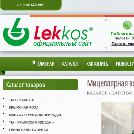
Личный кабинет
Поблагода
человек:
9
Сказать сп
ГЛАВНАЯ
КАТАЛОГ
КАК КУПИТЬ
НОВОСТ
Мицеллярная вод
Каталог товаров
КАТАЛОГ
›
ЦАРСТВО
ТМ « ЛЕККОС »
КРЫМСКАЯ РОЗА
МАНУФАКТУРА ДОМ ПРИРОДЫ
ТМ « КРЫМСКАЯ ЗВЕЗДА »
ГЛИНА БЕЛО-ГОЛУБАЯ